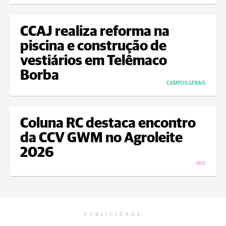
CCAJ realiza reforma na
piscina e construção de
vestiários em Telêmaco
Borba
CAMPOS GERAIS
Coluna RC destaca encontro
da CCV GWM no Agroleite
2026
MIX
PUBLICIDADE