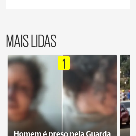
MAIS LIDAS
1
Homem é preso pela Guarda