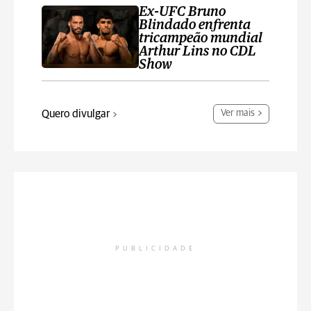
Ex-UFC Bruno
Blindado enfrenta
tricampeão mundial
Arthur Lins no CDL
Show
Quero divulgar
Ver mais
PUBLICIDADE