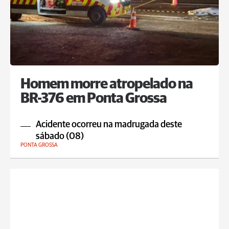
Homem morre atropelado na
BR-376 em Ponta Grossa
Acidente ocorreu na madrugada deste
sábado (08)
PONTA GROSSA