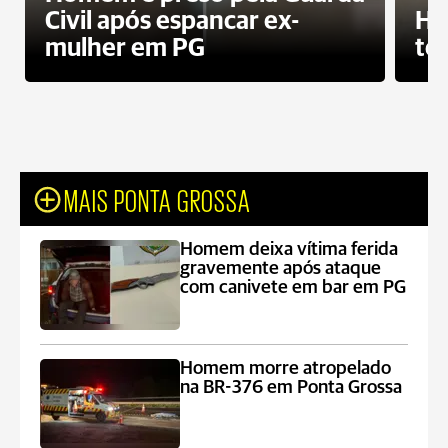
Civil após espancar ex-
Ho
mulher em PG
te
MAIS PONTA GROSSA
Homem deixa vítima ferida
gravemente após ataque
com canivete em bar em PG
Homem morre atropelado
na BR-376 em Ponta Grossa