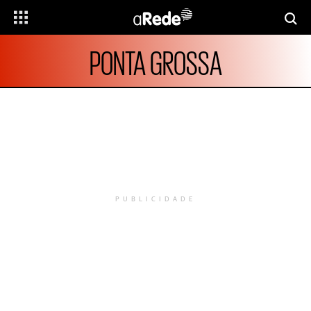
PONTA GROSSA
PUBLICIDADE