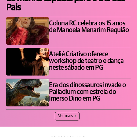
Pais
Coluna RC celebra os 15 anos
de Manoela Menarim Requião
Ateliê Criativo oferece
workshop de teatro e dança
neste sábado em PG
Era dos dinossauros invade o
Palladium com estreia do
Imerso Dino em PG
Ver mais