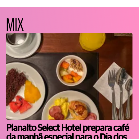
MIX
Planalto Select Hotel prepara café
da manhã especial para o Dia dos