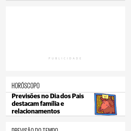
PUBLICIDADE
HORÓSCOPO
Previsões no Dia dos Pais
destacam família e
relacionamentos
PREVISÃO DO TEMPO