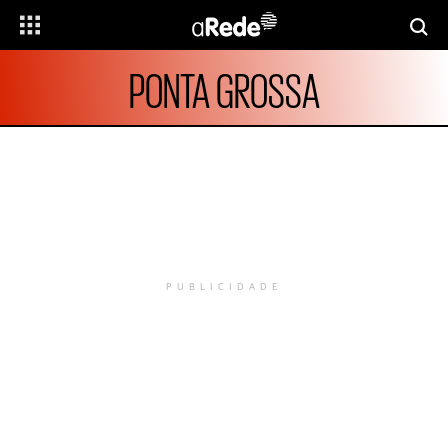
PONTA GROSSA
PUBLICIDADE