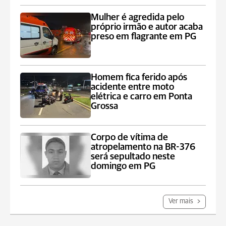
Mulher é agredida pelo
próprio irmão e autor acaba
preso em flagrante em PG
Homem fica ferido após
acidente entre moto
elétrica e carro em Ponta
Grossa
Corpo de vítima de
atropelamento na BR-376
será sepultado neste
domingo em PG
Ver mais