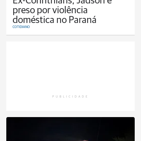
Ex-Corinthians, Jadson é
preso por violência
doméstica no Paraná
COTIDIANO
PUBLICIDADE