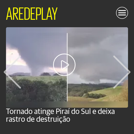
AREDEPLAY
Tornado atinge Piraí do Sul e deixa
H
rastro de destruição
C
m