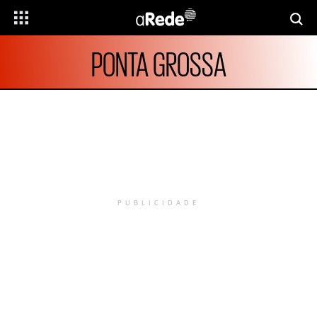
PONTA GROSSA
PUBLICIDADE