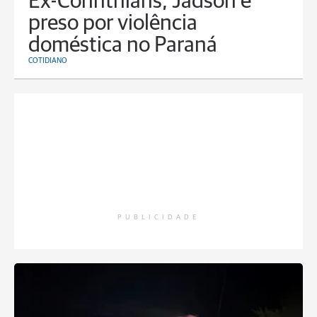
Ex-Corinthians, Jadson é
preso por violência
doméstica no Paraná
COTIDIANO
PUBLICIDADE