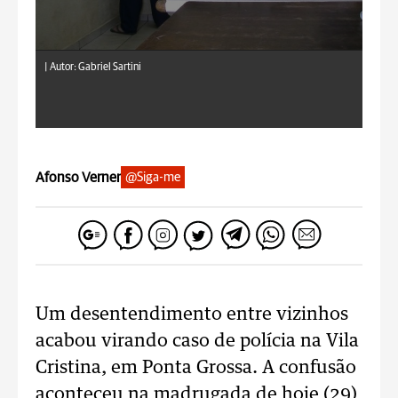
|
Autor: Gabriel Sartini
Afonso Verner
@Siga-me
Um desentendimento entre vizinhos
acabou virando caso de polícia na Vila
Cristina, em Ponta Grossa. A confusão
aconteceu na madrugada de hoje (29)