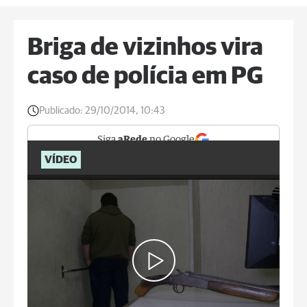
Briga de vizinhos vira
caso de polícia em PG
Publicado:
29/10/2014, 10:43
Siga
aRede
no Google
VÍDEO