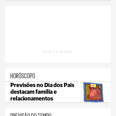
PUBLICIDADE
HORÓSCOPO
Previsões no Dia dos Pais
destacam família e
relacionamentos
PREVISÃO DO TEMPO