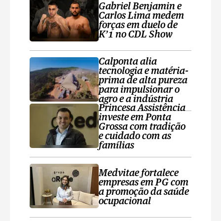
Gabriel Benjamin e
Carlos Lima medem
forças em duelo de
K’1 no CDL Show
Calponta alia
tecnologia e matéria-
prima de alta pureza
para impulsionar o
agro e a indústria
Princesa Assistência
investe em Ponta
Grossa com tradição
e cuidado com as
famílias
Medvitae fortalece
empresas em PG com
a promoção da saúde
ocupacional