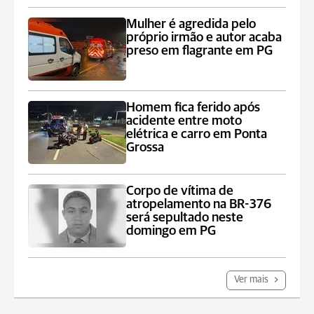
Mulher é agredida pelo
próprio irmão e autor acaba
preso em flagrante em PG
Homem fica ferido após
acidente entre moto
elétrica e carro em Ponta
Grossa
Corpo de vítima de
atropelamento na BR-376
será sepultado neste
domingo em PG
Ver mais