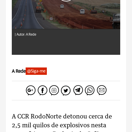
|
Autor: A Rede
A Rede
@Siga-me
A CCR RodoNorte detonou cerca de
2,5 mil quilos de explosivos nesta