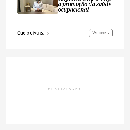
a promoção da saúde
ocupacional
Quero divulgar
Ver mais
PUBLICIDADE