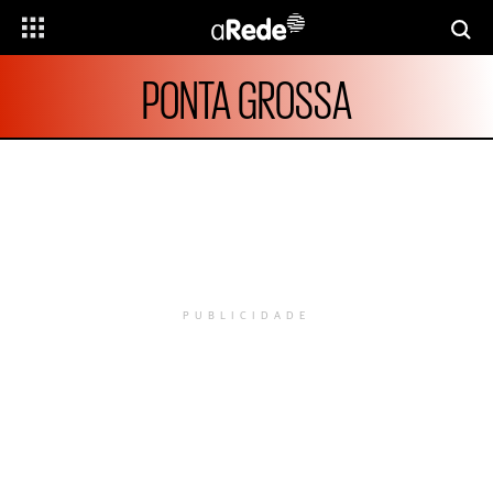
PONTA GROSSA
PUBLICIDADE