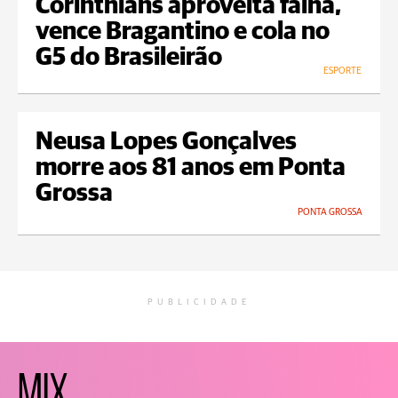
Corinthians aproveita falha,
vence Bragantino e cola no
G5 do Brasileirão
ESPORTE
Neusa Lopes Gonçalves
morre aos 81 anos em Ponta
Grossa
PONTA GROSSA
PUBLICIDADE
MIX