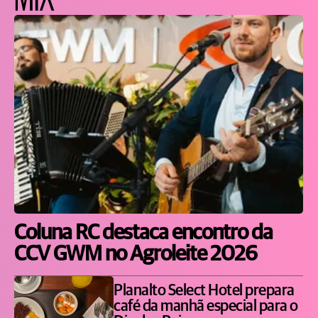
Coluna RC destaca encontro da
CCV GWM no Agroleite 2026
Planalto Select Hotel prepara
café da manhã especial para o