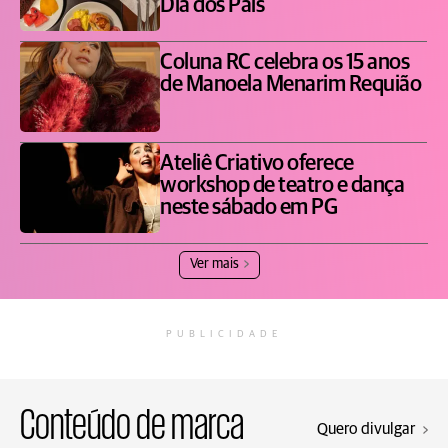
Dia dos Pais
Coluna RC celebra os 15 anos
de Manoela Menarim Requião
Ateliê Criativo oferece
workshop de teatro e dança
neste sábado em PG
Ver mais
PUBLICIDADE
Conteúdo de marca
Quero divulgar