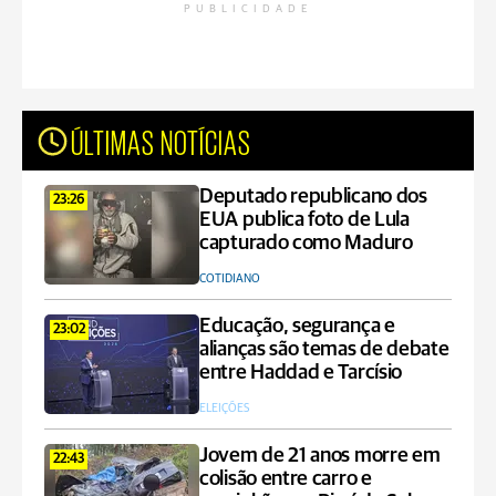
PUBLICIDADE
ÚLTIMAS NOTÍCIAS
Deputado republicano dos
23:26
EUA publica foto de Lula
capturado como Maduro
COTIDIANO
Educação, segurança e
23:02
alianças são temas de debate
entre Haddad e Tarcísio
ELEIÇÕES
Jovem de 21 anos morre em
22:43
colisão entre carro e