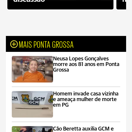
MAIS PONTA GROSSA
Neusa Lopes Gonçalves
morre aos 81 anos em Ponta
Grossa
Homem invade casa vizinha
e ameaça mulher de morte
em PG
Cão Beretta auxilia GCM e