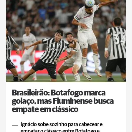
Brasileirão: Botafogo marca
golaço, mas Fluminense busca
empate em clássico
Ignácio sobe sozinho para cabecear e
empatar o clássico entre Botafogo e