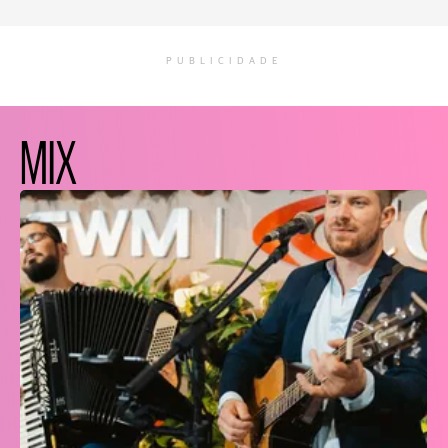
PUBLICIDADE
MIX