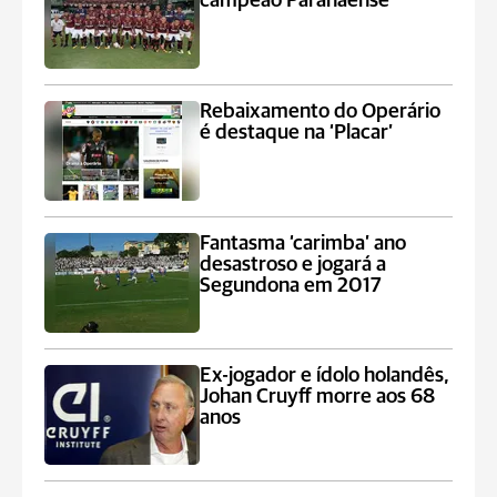
campeão Paranaense
Rebaixamento do Operário
é destaque na ‘Placar’
Fantasma ‘carimba’ ano
desastroso e jogará a
Segundona em 2017
Ex-jogador e ídolo holandês,
Johan Cruyff morre aos 68
anos