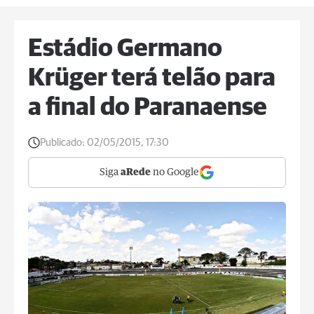
Estádio Germano
Krüger terá telão para
a final do Paranaense
Publicado:
02/05/2015, 17:30
Siga
aRede
no Google