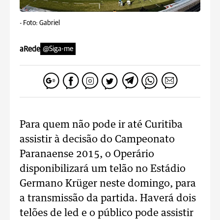
-
Foto: Gabriel
aRede
@Siga-me
Para quem não pode ir até Curitiba
assistir à decisão do Campeonato
Paranaense 2015, o Operário
disponibilizará um telão no Estádio
Germano Krüger neste domingo, para
a transmissão da partida. Haverá dois
telões de led e o público pode assistir