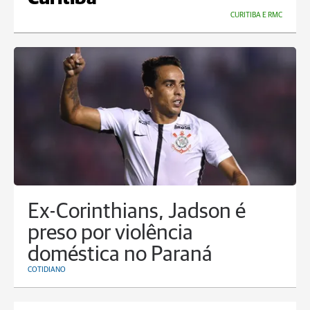
CURITIBA E RMC
Ex-Corinthians, Jadson é
preso por violência
doméstica no Paraná
COTIDIANO