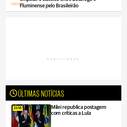
ESPORTE
Fluminense pelo Brasileirão
PUBLICIDADE
ÚLTIMAS NOTÍCIAS
Milei republica postagem
23:56
com críticas a Lula