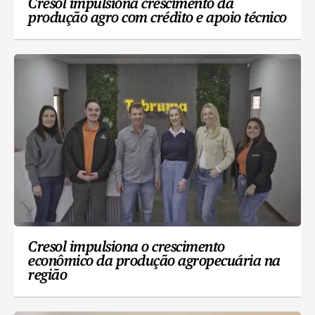
Cresol impulsiona crescimento da
produção agro com crédito e apoio técnico
Cresol impulsiona o crescimento
econômico da produção agropecuária na
região