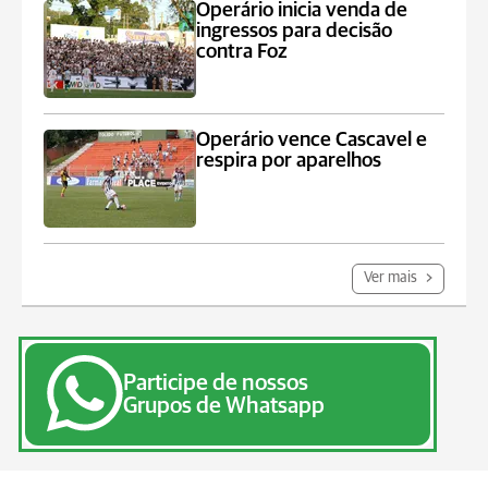
Operário inicia venda de
ingressos para decisão
contra Foz
Operário vence Cascavel e
respira por aparelhos
Ver mais
Participe de nossos
Grupos de Whatsapp