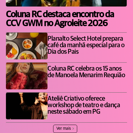
Coluna RC destaca encontro da
CCV GWM no Agroleite 2026
Planalto Select Hotel prepara
café da manhã especial para o
Dia dos Pais
Coluna RC celebra os 15 anos
de Manoela Menarim Requião
Ateliê Criativo oferece
workshop de teatro e dança
neste sábado em PG
Ver mais