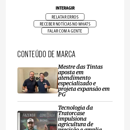
INTERAGIR
RELATAR ERROS
RECEBER NOTÍCIAS NO WHATS
FALAR COM A GENTE
CONTEÚDO DE MARCA
Mestre das Tintas
aposta em
atendimento
especializado e
projeta expansão em
PG
Tecnologia da
Tratorcase
impulsiona
agricultura de