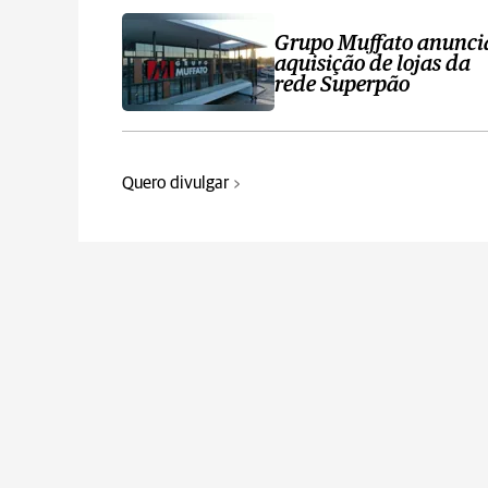
Grupo Muffato anunci
aquisição de lojas da
rede Superpão
Quero divulgar