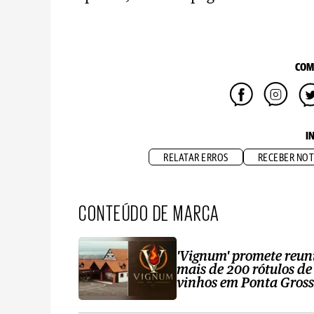
COM
I
RELATAR ERROS
RECEBER NOT
CONTEÚDO DE MARCA
'Vignum' promete reun
mais de 200 rótulos de
vinhos em Ponta Gros