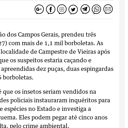
ião dos Campos Gerais, prendeu três
27) com mais de 1,1 mil borboletas. As
localidade de Campestre de Vieiras após
ue os suspeitos estaria caçando e
apreendidas dez puças, duas espingardas
 borboletas.
 é que os insetos seriam vendidos na
des policiais instauraram inquéritos para
e espécies no Estado e investiga a
squema. Eles podem pegar até cinco anos
ta, pelo crime ambiental.