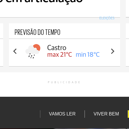
ELEIÇÕES
PREVISÃO DO TEMPO
Castro
max 21°C
min 18°C
PUBLICIDADE
VAMOS LER
VIVER BEM