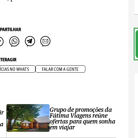
PARTILHAR
NTERAGIR
ÍCIAS NO WHATS
FALAR COM A GENTE
Grupo de promoções da
ir
Fátima Viagens reúne
ofertas para quem sonha
sa
em viajar