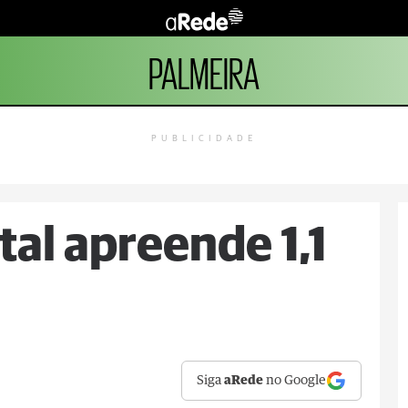
PALMEIRA
PUBLICIDADE
tal apreende 1,1
Siga
aRede
no Google