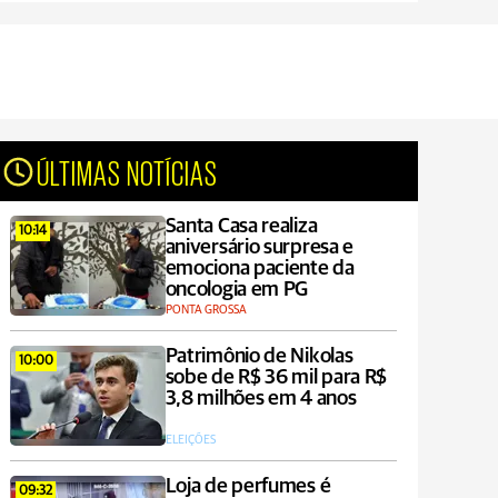
ÚLTIMAS NOTÍCIAS
Santa Casa realiza
10:14
aniversário surpresa e
emociona paciente da
oncologia em PG
PONTA GROSSA
Patrimônio de Nikolas
10:00
sobe de R$ 36 mil para R$
3,8 milhões em 4 anos
ELEIÇÕES
Loja de perfumes é
09:32