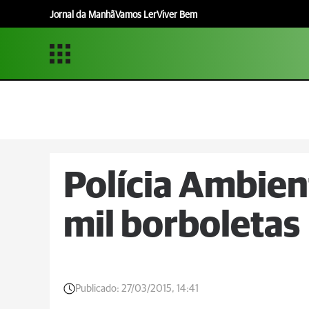
Jornal da Manhã
Vamos Ler
Viver Bem
Polícia Ambien
mil borboletas
Publicado:
27/03/2015, 14:41