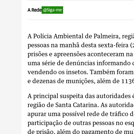
A Rede
@Siga-me
A Polícia Ambiental de Palmeira, reg
pessoas na manhã desta sexta-feira (
prisões e apreensões aconteceram na 
uma série de denúncias informando q
vendendo os insetos. Também foram 
e dezenas de munições, além de 1136
A principal suspeita das autoridades
região de Santa Catarina. As autorida
apurar uma possível rede de tráfico d
participação de outras pessoas no e
de prisão, além do pagamento de mul