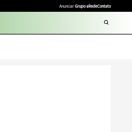
Anunciar
Grupo aRede
Contato