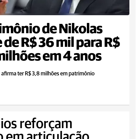
imônio de Nikolas
 de R$ 36 mil para R$
milhões em 4 anos
 afirma ter R$ 3,8 milhões em patrimônio
ios reforçam
o em articulação