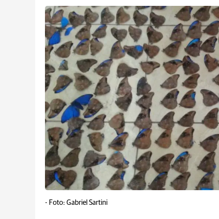
-
Foto: Gabriel Sartini