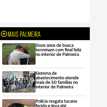
MAIS PALMEIRA
Doze anos de busca
terminam com final feliz
no interior de Palmeira
Sistema de
abastecimento atende
mais de 50 famílias no
interior de Palmeira
Polícia resgata tucano
ferido e leva até