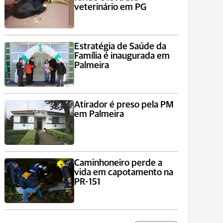
veterinário em PG
Estratégia de Saúde da
Família é inaugurada em
Palmeira
Atirador é preso pela PM
em Palmeira
Caminhoneiro perde a
vida em capotamento na
PR-151