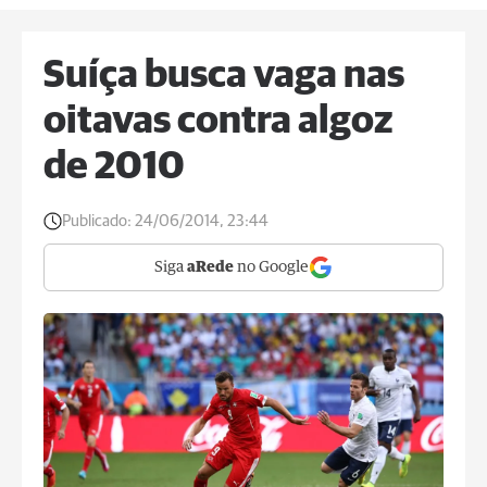
Suíça busca vaga nas
oitavas contra algoz
de 2010
Publicado:
24/06/2014, 23:44
Siga
aRede
no Google