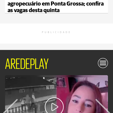
agropecuário em Ponta Grossa; confira
as vagas desta quinta
PUBLICIDADE
AREDEPLAY