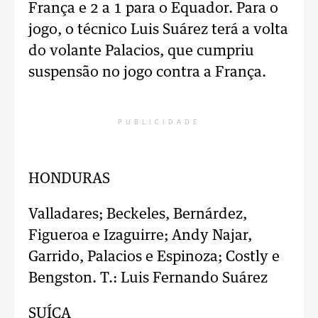
França e 2 a 1 para o Equador. Para o
jogo, o técnico Luis Suárez terá a volta
do volante Palacios, que cumpriu
suspensão no jogo contra a França.
PUBLICIDADE
HONDURAS
Valladares; Beckeles, Bernárdez,
Figueroa e Izaguirre; Andy Najar,
Garrido, Palacios e Espinoza; Costly e
Bengston. T.: Luis Fernando Suárez
SUÍÇA