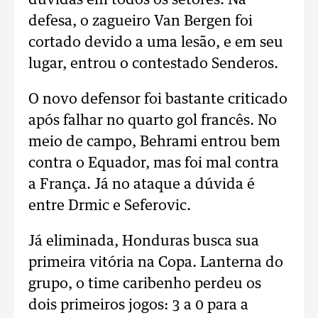
dúvidas em todos os setores. Na
defesa, o zagueiro Van Bergen foi
cortado devido a uma lesão, e em seu
lugar, entrou o contestado Senderos.
O novo defensor foi bastante criticado
após falhar no quarto gol francês. No
meio de campo, Behrami entrou bem
contra o Equador, mas foi mal contra
a França. Já no ataque a dúvida é
entre Drmic e Seferovic.
Já eliminada, Honduras busca sua
primeira vitória na Copa. Lanterna do
grupo, o time caribenho perdeu os
dois primeiros jogos: 3 a 0 para a