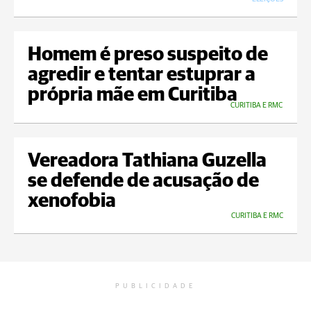
Homem é preso suspeito de
agredir e tentar estuprar a
própria mãe em Curitiba
CURITIBA E RMC
Vereadora Tathiana Guzella
se defende de acusação de
xenofobia
CURITIBA E RMC
PUBLICIDADE