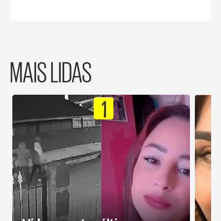
MAIS LIDAS
1