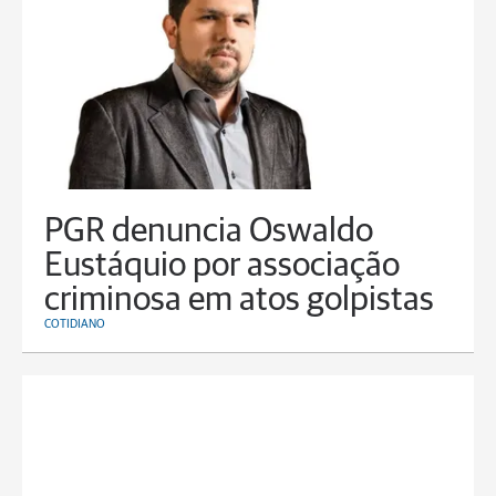
PGR denuncia Oswaldo
Eustáquio por associação
criminosa em atos golpistas
COTIDIANO