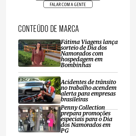
FALAR COM A GENTE
CONTEÚDO DE MARCA
Fátima Viagens lança
sorteio de Dia dos
Namorados com
hospedagem em
Bombinhas
Acidentes de trânsito
no trabalho acendem
alerta para empresas
brasileiras
Penny Collection
prepara promoções
especiais para o Dia
dos Namorados em
PG