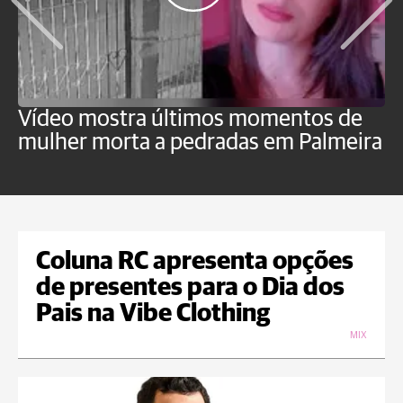
Vídeo mostra últimos momentos de
"
mulher morta a pedradas em Palmeira
c
U
Coluna RC apresenta opções
de presentes para o Dia dos
Pais na Vibe Clothing
MIX