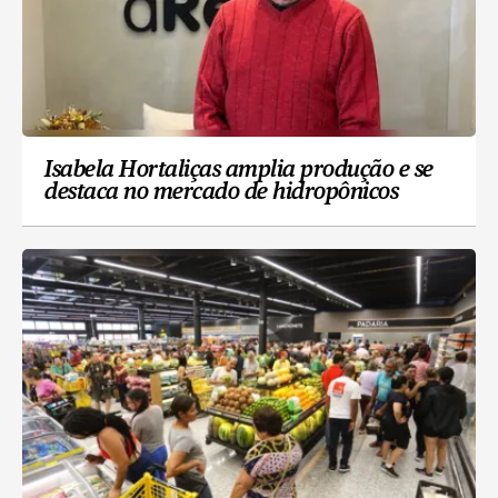
Isabela Hortaliças amplia produção e se
destaca no mercado de hidropônicos