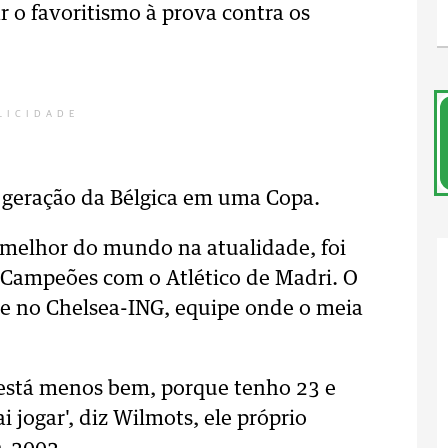
r o favoritismo à prova contra os
LICIDADE
r geração da Bélgica em uma Copa.
 melhor do mundo na atualidade, foi
 Campeões com o Atlético de Madri. O
te no Chelsea-ING, equipe onde o meia
está menos bem, porque tenho 23 e
jogar', diz Wilmots, ele próprio