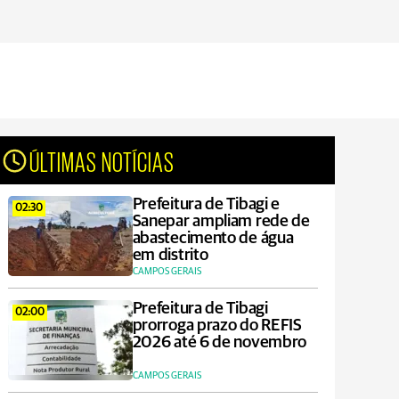
ÚLTIMAS NOTÍCIAS
Prefeitura de Tibagi e
02:30
Sanepar ampliam rede de
abastecimento de água
em distrito
CAMPOS GERAIS
Prefeitura de Tibagi
02:00
prorroga prazo do REFIS
2026 até 6 de novembro
CAMPOS GERAIS