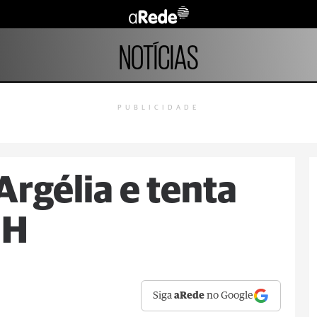
NOTÍCIAS
PUBLICIDADE
Argélia e tenta
 H
Siga
aRede
no Google