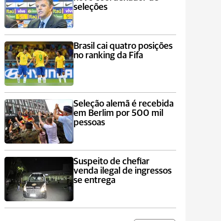
seleções
Brasil cai quatro posições
no ranking da Fifa
Seleção alemã é recebida
em Berlim por 500 mil
pessoas
Suspeito de chefiar
venda ilegal de ingressos
se entrega