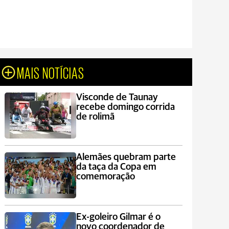
MAIS NOTÍCIAS
Visconde de Taunay
recebe domingo corrida
de rolimã
Alemães quebram parte
da taça da Copa em
comemoração
Ex-goleiro Gilmar é o
novo coordenador de