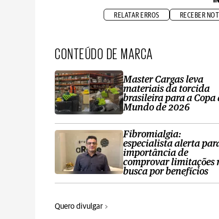
I
RELATAR ERROS
RECEBER NOT
CONTEÚDO DE MARCA
Master Cargas leva
materiais da torcida
brasileira para a Copa
Mundo de 2026
Fibromialgia:
especialista alerta par
importância de
comprovar limitações 
busca por benefícios
Quero divulgar