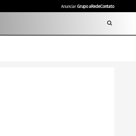
Anunciar
Grupo aRede
Contato