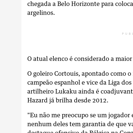
chegada a Belo Horizonte para coloca
argelinos.
PUB
O atual elenco é considerado a maio
O goleiro Cortouis, apontado como o
campeão espanhol e vice da Liga dos
artilheiro Lukaku ainda é coadjuvan
Hazard já brilha desde 2012.
"Eu não me preocupo se um jogador 
nenhum deles tem garantia de que vai 