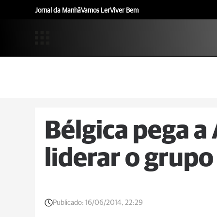
Jornal da Manhã
Vamos Ler
Viver Bem
Bélgica pega a 
liderar o grupo
Publicado:
16/06/2014, 22:29