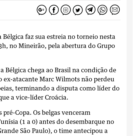
Bélgica faz sua estreia no torneio nesta
 13h, no Mineirão, pela abertura do Grupo
a Bélgica chega ao Brasil na condição de
lo ex-atacante Marc Wilmots não perdeu
eias, terminando a disputa como líder do
ue a vice-líder Croácia.
s pré-Copa. Os belgas venceram
 Tunísia (1 a 0) antes do desembarque no
Grande São Paulo), o time antecipou a