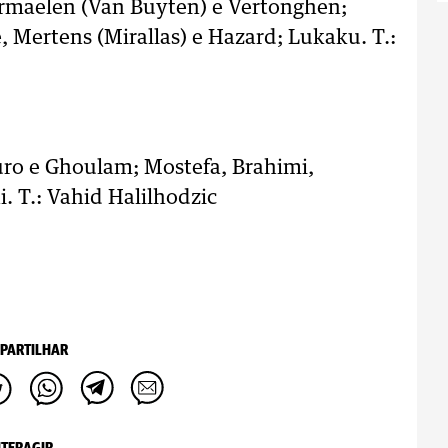
ermaelen (Van Buyten) e Vertonghen;
, Mertens (Mirallas) e Hazard; Lukaku. T.:
ro e Ghoulam; Mostefa, Brahimi,
. T.: Vahid Halilhodzic
PARTILHAR