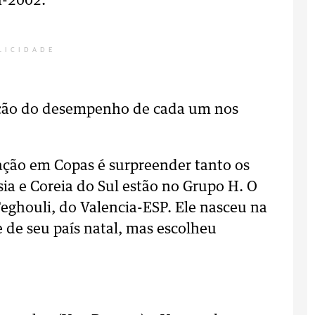
a-2002.
LICIDADE
nção do desempenho de cada um nos
pação em Copas é surpreender tanto os
sia e Coreia do Sul estão no Grupo H. O
eghouli, do Valencia-ESP. Ele nasceu na
 de seu país natal, mas escolheu