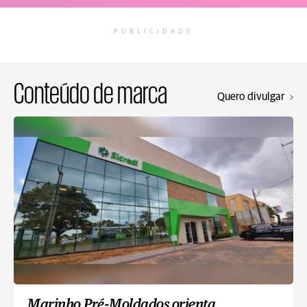
PUBLICIDADE
Conteúdo de marca
Quero divulgar
Marinho Pré-Moldados orienta