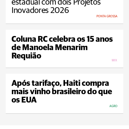
estadual com dois Projetos
Inovadores 2026
PONTA GROSSA
Coluna RC celebra os 15 anos
de Manoela Menarim
Requião
MIX
Após tarifaço, Haiti compra
mais vinho brasileiro do que
os EUA
AGRO