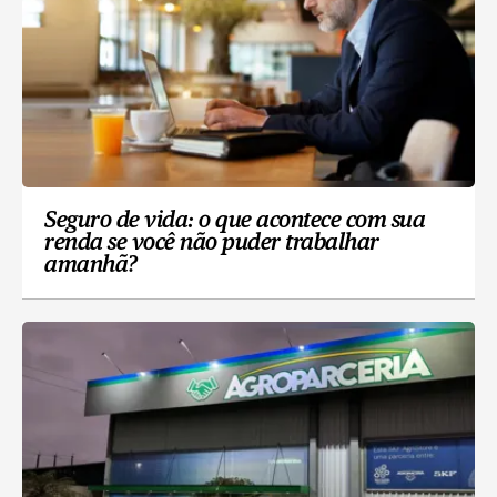
Seguro de vida: o que acontece com sua
renda se você não puder trabalhar
amanhã?