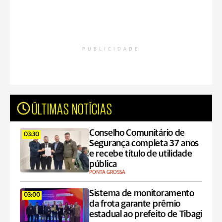
PUBLICIDADE
ÚLTIMAS NOTÍCIAS
Conselho Comunitário de
03:30
Segurança completa 37 anos
e recebe título de utilidade
pública
PONTA GROSSA
Sistema de monitoramento
03:00
da frota garante prêmio
estadual ao prefeito de Tibagi