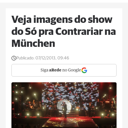
Veja imagens do show
do Só pra Contrariar na
München
Publicado:
07/12/2013, 09:46
Siga
aRede
no Google