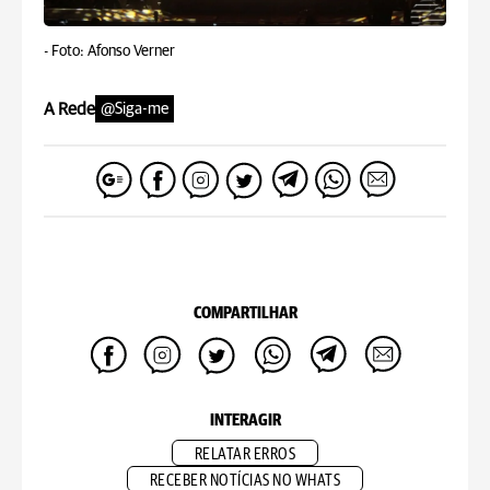
-
Foto: Afonso Verner
A Rede
@Siga-me
COMPARTILHAR
INTERAGIR
RELATAR ERROS
RECEBER NOTÍCIAS NO WHATS