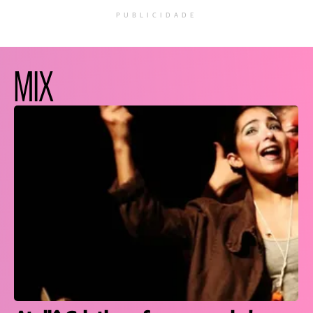
PUBLICIDADE
MIX