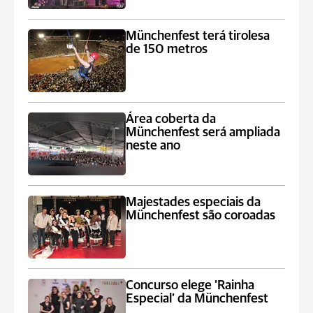
Münchenfest terá tirolesa
de 150 metros
Área coberta da
Münchenfest será ampliada
neste ano
Majestades especiais da
Münchenfest são coroadas
Concurso elege ‘Rainha
Especial’ da Münchenfest