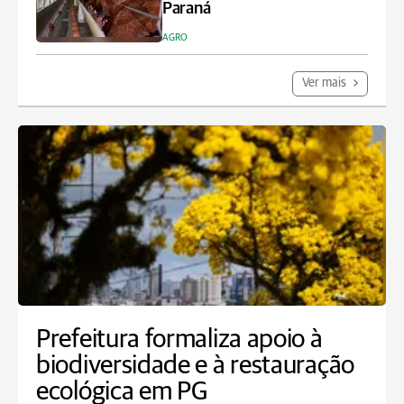
Paraná
AGRO
Ver mais
Prefeitura formaliza apoio à
biodiversidade e à restauração
ecológica em PG