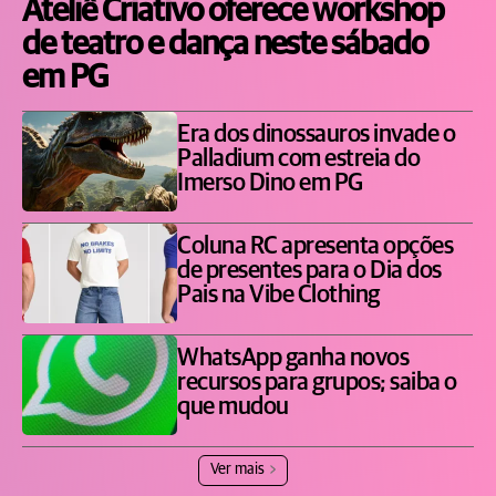
Ateliê Criativo oferece workshop
de teatro e dança neste sábado
em PG
Era dos dinossauros invade o
Palladium com estreia do
Imerso Dino em PG
Coluna RC apresenta opções
de presentes para o Dia dos
Pais na Vibe Clothing
WhatsApp ganha novos
recursos para grupos; saiba o
que mudou
Ver mais