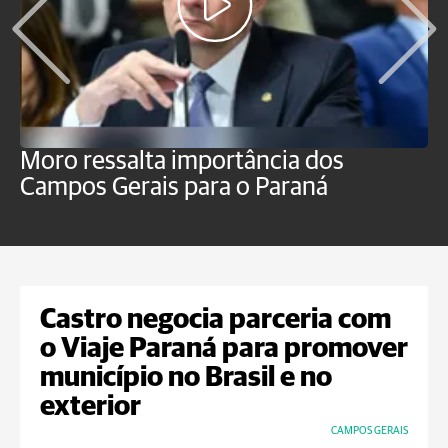
Moro ressalta importância dos
E
Campos Gerais para o Paraná
m
Castro negocia parceria com
o Viaje Paraná para promover
município no Brasil e no
exterior
CAMPOS GERAIS