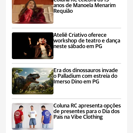
anos de Manoela Menarim
Requião
Ateliê Criativo oferece
workshop de teatro e dança
neste sábado em PG
Era dos dinossauros invade
o Palladium com estreia do
Imerso Dino em PG
Coluna RC apresenta opções
de presentes para o Dia dos
Pais na Vibe Clothing