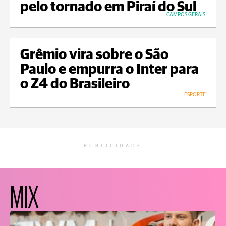
pelo tornado em Piraí do Sul
CAMPOS GERAIS
Grêmio vira sobre o São
Paulo e empurra o Inter para
o Z4 do Brasileiro
ESPORTE
PUBLICIDADE
MIX