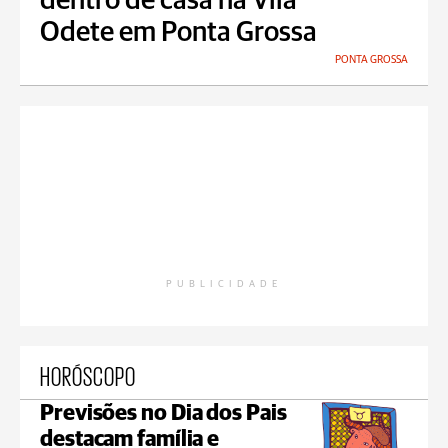
dentro de casa na Vila
Odete em Ponta Grossa
PONTA GROSSA
PUBLICIDADE
HORÓSCOPO
Previsões no Dia dos Pais
destacam família e