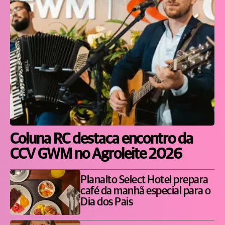
Coluna RC destaca encontro da
CCV GWM no Agroleite 2026
Planalto Select Hotel prepara
café da manhã especial para o
Dia dos Pais