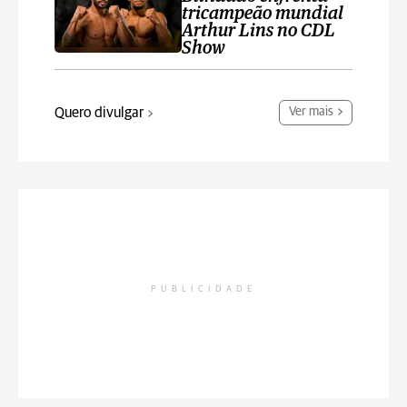
tricampeão mundial
Arthur Lins no CDL
Show
Quero divulgar
Ver mais
PUBLICIDADE