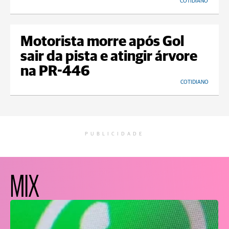
COTIDIANO
Motorista morre após Gol
sair da pista e atingir árvore
na PR-446
COTIDIANO
PUBLICIDADE
MIX