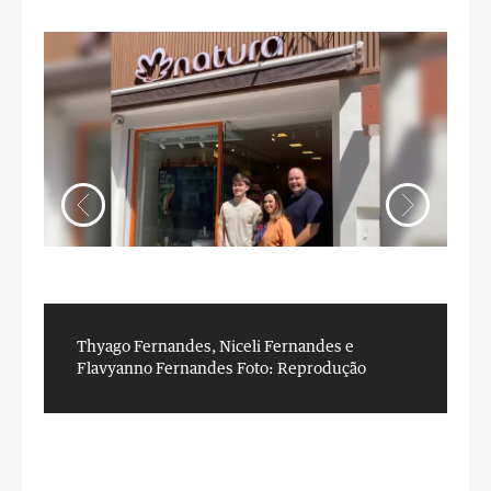
Thyago Fernandes, Niceli Fernandes e
N
Flavyanno Fernandes
Foto: Reprodução
R