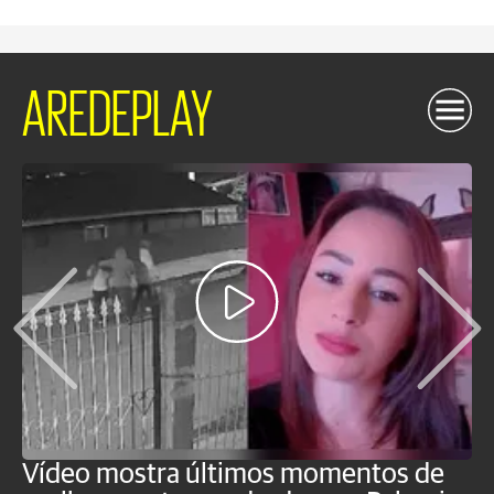
AREDEPLAY
Vídeo mostra últimos momentos de
"