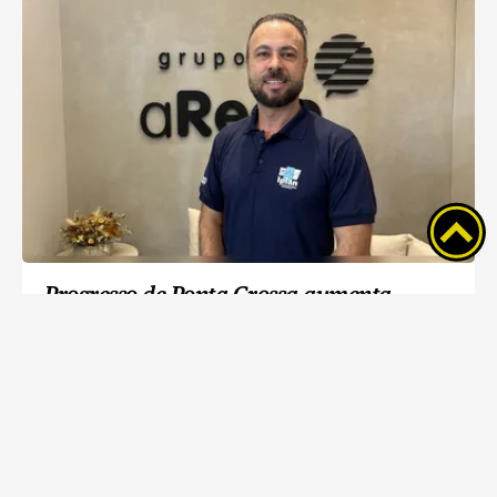
Progresso de Ponta Grossa aumenta
demanda por planejamento urbano