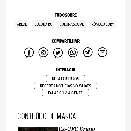
TUDO SOBRE
AREDE
COLUNA RC
COLUNA SOCIAL
RÔMULO CURY
COMPARTILHAR
INTERAGIR
RELATAR ERROS
RECEBER NOTÍCIAS NO WHATS
FALAR COM A GENTE
CONTEÚDO DE MARCA
Ex-UFC Bruno