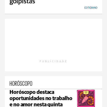
golpistas
COTIDIANO
PUBLICIDADE
HORÓSCOPO
Horóscopo destaca
oportunidades no trabalho
e no amor nesta quinta