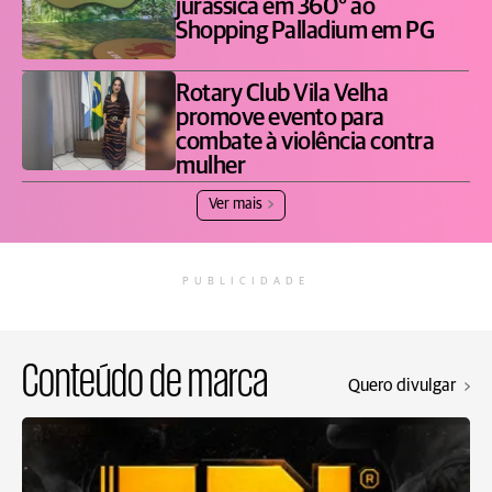
jurássica em 360° ao
Shopping Palladium em PG
Rotary Club Vila Velha
promove evento para
combate à violência contra
mulher
Ver mais
PUBLICIDADE
Conteúdo de marca
Quero divulgar