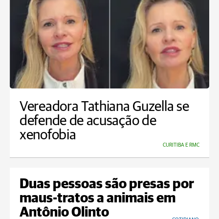
Vereadora Tathiana Guzella se
defende de acusação de
xenofobia
CURITIBA E RMC
Duas pessoas são presas por
maus-tratos a animais em
Antônio Olinto