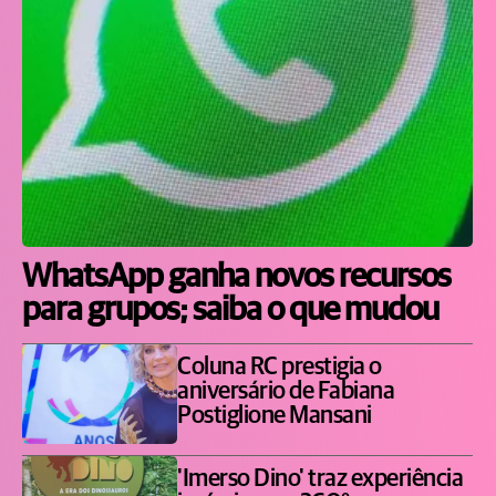
WhatsApp ganha novos recursos
para grupos; saiba o que mudou
Coluna RC prestigia o
aniversário de Fabiana
Postiglione Mansani
'Imerso Dino' traz experiência