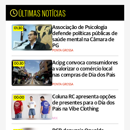
ÚLTIMAS NOTÍCIAS
Associação de Psicologia
01:30
defende políticas públicas de
saúde mental na Câmara de
PG
PONTA GROSSA
Acipg convoca consumidores
00:30
a valorizar o comércio local
nas compras de Dia dos Pais
PONTA GROSSA
Coluna RC apresenta opções
00:00
de presentes para o Dia dos
Pais na Vibe Clothing
MIX