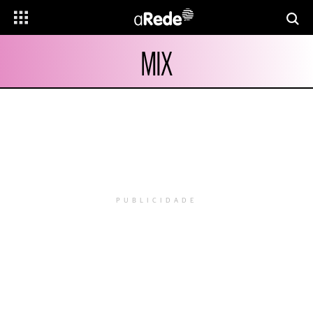
MIX
PUBLICIDADE