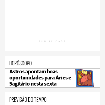
PUBLICIDADE
HORÓSCOPO
Astros apontam boas
oportunidades para Áries e
Sagitário nesta sexta
PREVISÃO DO TEMPO