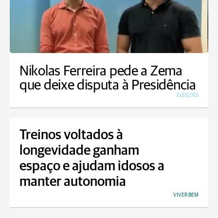
Nikolas Ferreira pede a Zema
que deixe disputa à Presidência
ELEIÇÕES
Treinos voltados à
longevidade ganham
espaço e ajudam idosos a
manter autonomia
VIVER BEM