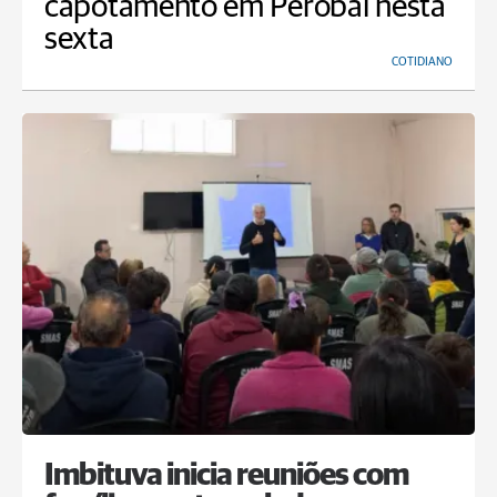
capotamento em Perobal nesta
sexta
COTIDIANO
Imbituva inicia reuniões com