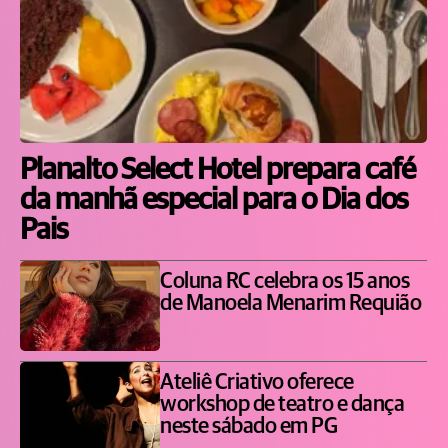
Planalto Select Hotel prepara café
da manhã especial para o Dia dos
Pais
Coluna RC celebra os 15 anos
de Manoela Menarim Requião
Ateliê Criativo oferece
workshop de teatro e dança
neste sábado em PG