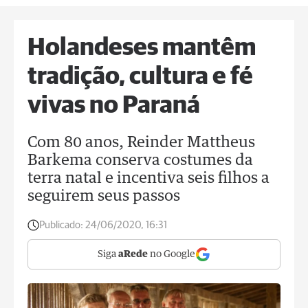
Holandeses mantêm
tradição, cultura e fé
vivas no Paraná
Com 80 anos, Reinder Mattheus
Barkema conserva costumes da
terra natal e incentiva seis filhos a
seguirem seus passos
Publicado:
24/06/2020, 16:31
Siga
aRede
no Google