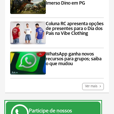
Imerso Dino em PG
Coluna RC apresenta opções
de presentes para o Dia dos
Pais na Vibe Clothing
WhatsApp ganha novos
recursos para grupos; saiba
o que mudou
Ver mais
Participe de nossos