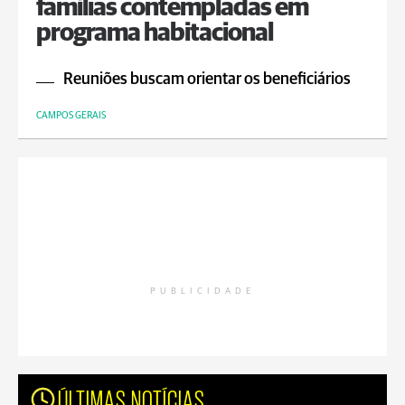
famílias contempladas em
programa habitacional
Reuniões buscam orientar os beneficiários
CAMPOS GERAIS
PUBLICIDADE
ÚLTIMAS NOTÍCIAS