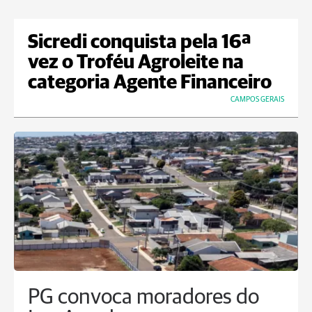
Sicredi conquista pela 16ª
vez o Troféu Agroleite na
categoria Agente Financeiro
CAMPOS GERAIS
PG convoca moradores do