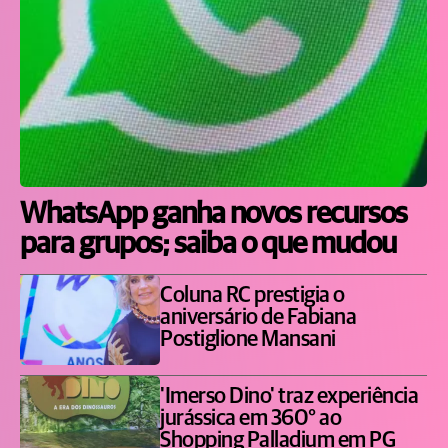
WhatsApp ganha novos recursos
para grupos; saiba o que mudou
Coluna RC prestigia o
aniversário de Fabiana
Postiglione Mansani
'Imerso Dino' traz experiência
jurássica em 360° ao
Shopping Palladium em PG