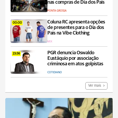
nas compras de Dia dos Pais
PONTA GROSSA
Coluna RC apresenta opções
00:00
de presentes para o Dia dos
Pais na Vibe Clothing
MIX
PGR denuncia Oswaldo
23:56
Eustáquio por associação
criminosa em atos golpistas
COTIDIANO
Ver mais