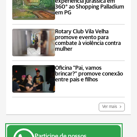
experiência jurássica em
360° ao Shopping Palladium
em PG
Rotary Club Vila Velha
promove evento para
combate à violência contra
mulher
Oficina "Pai, vamos
brincar?" promove conexão
entre pais e filhos
Ver mais
Participe de nossos