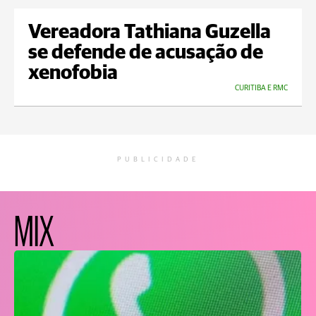
Vereadora Tathiana Guzella
se defende de acusação de
xenofobia
CURITIBA E RMC
PUBLICIDADE
MIX