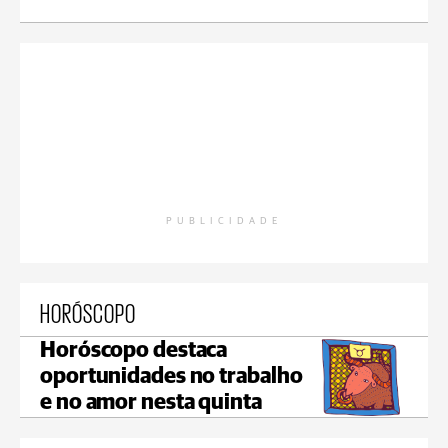
PUBLICIDADE
HORÓSCOPO
Horóscopo destaca
oportunidades no trabalho
e no amor nesta quinta