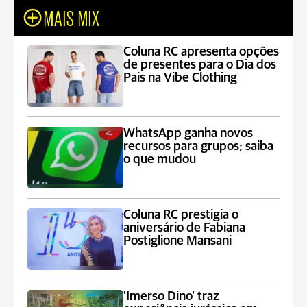
MAIS MIX
Coluna RC apresenta opções
de presentes para o Dia dos
Pais na Vibe Clothing
WhatsApp ganha novos
recursos para grupos; saiba
o que mudou
Coluna RC prestigia o
aniversário de Fabiana
Postiglione Mansani
'Imerso Dino' traz