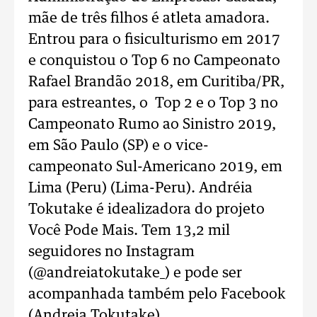
mãe de três filhos é atleta amadora.
Entrou para o fisiculturismo em 2017
e conquistou o Top 6 no Campeonato
Rafael Brandão 2018, em Curitiba/PR,
para estreantes, o Top 2 e o Top 3 no
Campeonato Rumo ao Sinistro 2019,
em São Paulo (SP) e o vice-
campeonato Sul-Americano 2019, em
Lima (Peru) (Lima-Peru). Andréia
Tokutake é idealizadora do projeto
Você Pode Mais. Tem 13,2 mil
seguidores no Instagram
(@andreiatokutake_) e pode ser
acompanhada também pelo Facebook
(Andreia Tokutake).