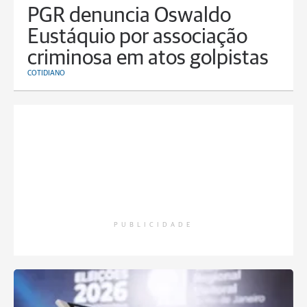
PGR denuncia Oswaldo
Eustáquio por associação
criminosa em atos golpistas
COTIDIANO
PUBLICIDADE