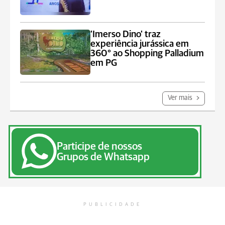
'Imerso Dino' traz
experiência jurássica em
360° ao Shopping Palladium
em PG
Ver mais
Participe de nossos
Grupos de Whatsapp
PUBLICIDADE