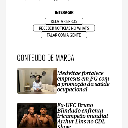
INTERAGIR
RELATAR ERROS
RECEBER NOTÍCIAS NO WHATS
FALAR COM A GENTE
CONTEÚDO DE MARCA
Medvitae fortalece
empresas em PG com
a promoção da saúde
ocupacional
Ex-UFC Bruno
Blindado enfrenta
tricampeão mundial
Arthur Lins no CDL
Show