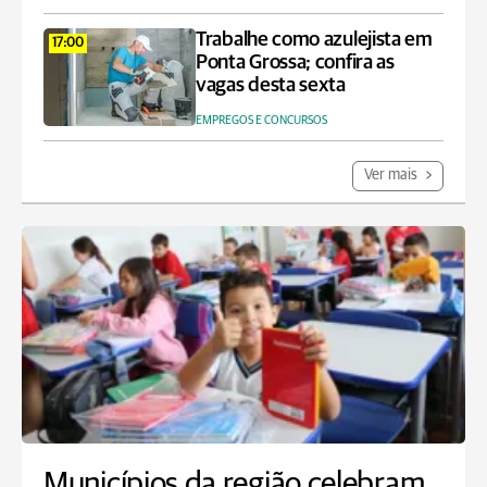
Trabalhe como azulejista em
17:00
Ponta Grossa; confira as
vagas desta sexta
EMPREGOS E CONCURSOS
Ver mais
Municípios da região celebram