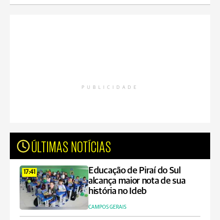
PUBLICIDADE
ÚLTIMAS NOTÍCIAS
Educação de Piraí do Sul
17:41
alcança maior nota de sua
história no Ideb
CAMPOS GERAIS