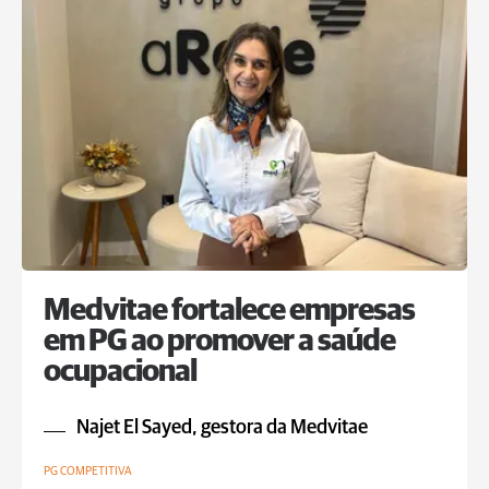
Medvitae fortalece empresas
em PG ao promover a saúde
ocupacional
Najet El Sayed, gestora da Medvitae
PG COMPETITIVA