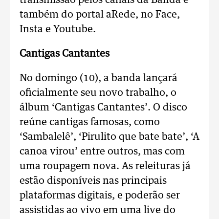
transmissão pelos canais da Banda e
também do portal aRede, no Face,
Insta e Youtube.
Cantigas Cantantes
No domingo (10), a banda lançará
oficialmente seu novo trabalho, o
álbum ‘Cantigas Cantantes’. O disco
reúne cantigas famosas, como
‘Sambalelê’, ‘Pirulito que bate bate’, ‘A
canoa virou’ entre outros, mas com
uma roupagem nova. As releituras já
estão disponíveis nas principais
plataformas digitais, e poderão ser
assistidas ao vivo em uma live do