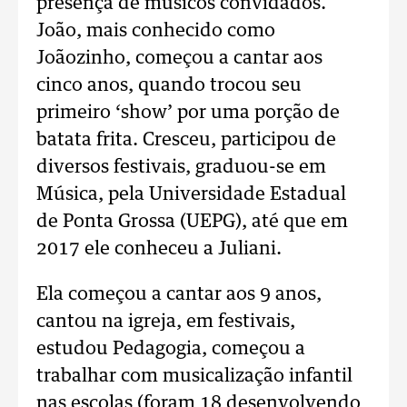
presença de músicos convidados.
João, mais conhecido como
Joãozinho, começou a cantar aos
cinco anos, quando trocou seu
primeiro ‘show’ por uma porção de
batata frita. Cresceu, participou de
diversos festivais, graduou-se em
Música, pela Universidade Estadual
de Ponta Grossa (UEPG), até que em
2017 ele conheceu a Juliani.
Ela começou a cantar aos 9 anos,
cantou na igreja, em festivais,
estudou Pedagogia, começou a
trabalhar com musicalização infantil
nas escolas (foram 18 desenvolvendo