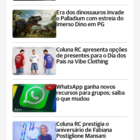
Era dos dinossauros invade
o Palladium com estreia do
Imerso Dino em PG
Coluna RC apresenta opções
de presentes para o Dia dos
Pais na Vibe Clothing
WhatsApp ganha novos
recursos para grupos; saiba
o que mudou
Coluna RC prestigia o
aniversário de Fabiana
Postiglione Mansani