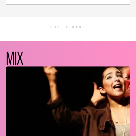
PUBLICIDADE
MIX