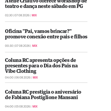
Ateliê Criativo oferece workshop de
teatro e dança neste sábado em PG
02:30 | 07 08 2026 |
MIX
Oficina "Pai, vamos brincar?"
promove conexão entre pais e filhos
00:30 | 07 08 2026 |
MIX
Coluna RC apresenta opções de
presentes para o Dia dos Pais na
Vibe Clothing
04:00 | 06 08 2026 |
MIX
Coluna RC prestigia o aniversário
de Fabiana Postiglione Mansani
04:00 | 05 08 2026 |
MIX