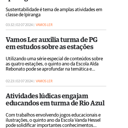
Sustentabilidade é tema de amplas atividades em
classe de Ipiranga
03:32 | 02 07 2024 |
VAMOS LER
Vamos Ler auxilia turma de PG
em estudos sobre as estações
Utilizando uma série especial de conteúdos sobre
as quatro estações, o quinto ano da Escola Alda
Rebonato pode se aprofundar na temática e
desenvolver amplos aprendizados
02:23 | 02 07 2024 |
VAMOS LER
Atividades lúdicas engajam
educandos em turma de Rio Azul
Com trabalhos envolvendo jogos educacionais e
ilustrações, o quinto ano da Escola Vanda Hessel
pode solidificar importantes conhecimentos