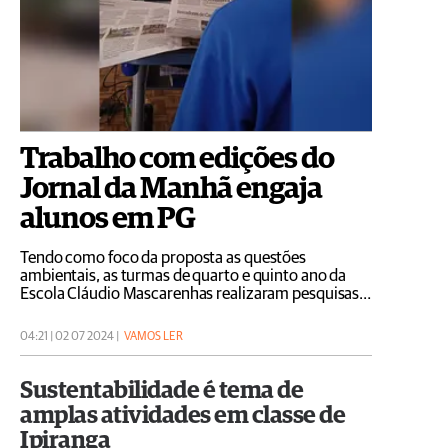
Trabalho com edições do
Jornal da Manhã engaja
alunos em PG
Tendo como foco da proposta as questões
ambientais, as turmas de quarto e quinto ano da
Escola Cláudio Mascarenhas realizaram pesquisas
em edições físicas e digitais do periódico
04:21 | 02 07 2024 |
VAMOS LER
Sustentabilidade é tema de
amplas atividades em classe de
Ipiranga