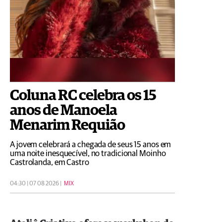
Coluna RC celebra os 15
anos de Manoela
Menarim Requião
A jovem celebrará a chegada de seus 15 anos em
uma noite inesquecível, no tradicional Moinho
Castrolanda, em Castro
04:30 | 07 08 2026 |
MIX