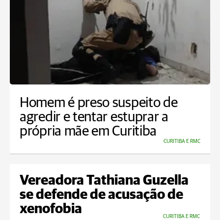
Homem é preso suspeito de
agredir e tentar estuprar a
própria mãe em Curitiba
CURITIBA E RMC
Vereadora Tathiana Guzella
se defende de acusação de
xenofobia
CURITIBA E RMC