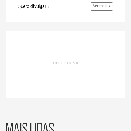
Quero divulgar
Ver mais
PUBLICIDADE
MAIS LIDAS