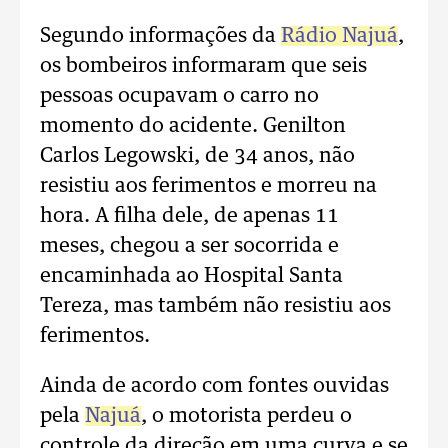
Segundo informações da
Rádio Najuá
,
os bombeiros informaram que seis
pessoas ocupavam o carro no
momento do acidente. Genilton
Carlos Legowski, de 34 anos, não
resistiu aos ferimentos e morreu na
hora. A filha dele, de apenas 11
meses, chegou a ser socorrida e
encaminhada ao Hospital Santa
Tereza, mas também não resistiu aos
ferimentos.
Ainda de acordo com fontes ouvidas
pela
Najuá
, o motorista perdeu o
controle da direção em uma curva e se