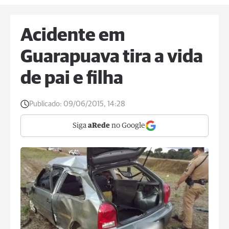
Acidente em
Guarapuava tira a vida
de pai e filha
Publicado:
09/06/2015, 14:28
Siga
aRede
no Google