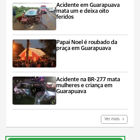
Acidente em Guarapuava
mata um e deixa oito
feridos
Papai Noel é roubado da
praça em Guarapuava
Acidente na BR-277 mata
mulheres e criança em
Guarapuava
Ver mais