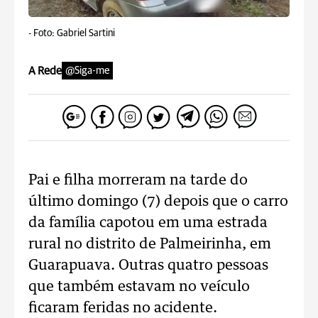
-
Foto: Gabriel Sartini
A Rede
@Siga-me
Pai e filha morreram na tarde do
último domingo (7) depois que o carro
da família capotou em uma estrada
rural no distrito de Palmeirinha, em
Guarapuava. Outras quatro pessoas
que também estavam no veículo
ficaram feridas no acidente.