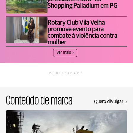
Shopping Palladium em PG
Rotary Club Vila Velha
promove evento para
combate à violência contra
mulher
Ver mais
PUBLICIDADE
Conteúdo de marca
Quero divulgar