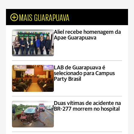
MAIS GUARAPUAVA
Aliel recebe homenagem da
Apae Guarapuava
LAB de Guarapuava é
selecionado para Campus
Party Brasil
Duas vítimas de acidente na
BR-277 morrem no hospital