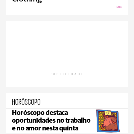
MIX
PUBLICIDADE
HORÓSCOPO
Horóscopo destaca
oportunidades no trabalho
e no amor nesta quinta