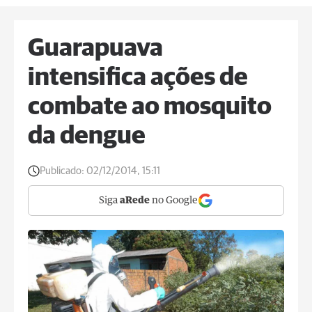
Guarapuava
intensifica ações de
combate ao mosquito
da dengue
Publicado:
02/12/2014, 15:11
Siga
aRede
no Google