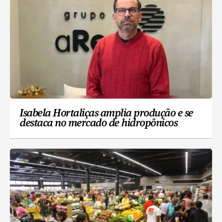
Isabela Hortaliças amplia produção e se
destaca no mercado de hidropônicos