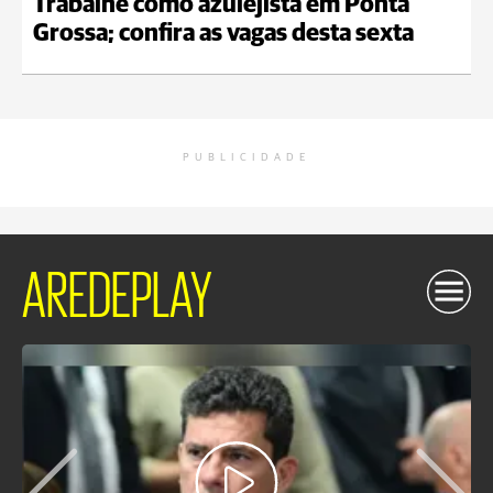
Trabalhe como azulejista em Ponta
Grossa; confira as vagas desta sexta
PUBLICIDADE
AREDEPLAY