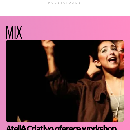
PUBLICIDADE
MIX
Ateliê Criativo oferece workshop