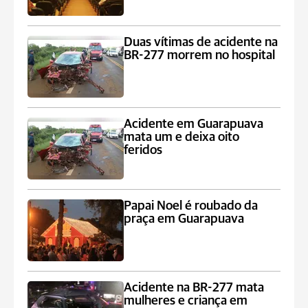
Duas vítimas de acidente na
BR-277 morrem no hospital
Acidente em Guarapuava
mata um e deixa oito
feridos
Papai Noel é roubado da
praça em Guarapuava
Acidente na BR-277 mata
mulheres e criança em