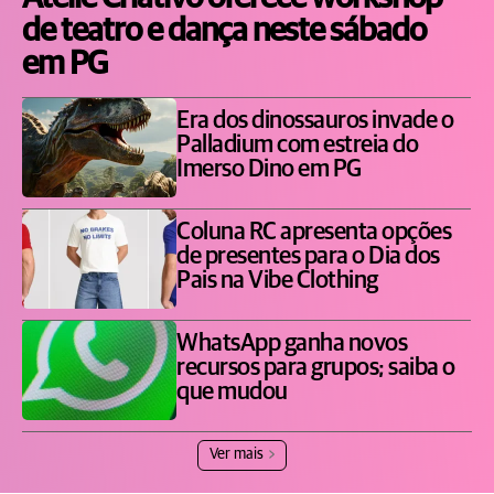
de teatro e dança neste sábado
em PG
Era dos dinossauros invade o
Palladium com estreia do
Imerso Dino em PG
Coluna RC apresenta opções
de presentes para o Dia dos
Pais na Vibe Clothing
WhatsApp ganha novos
recursos para grupos; saiba o
que mudou
Ver mais