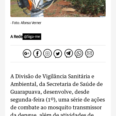
-
Foto: Afonso Verner
A Rede
@Siga-me
A Divisão de Vigilância Sanitária e
Ambiental, da Secretaria de Saúde de
Guarapuava, desenvolve, desde
segunda-feira (1º), uma série de ações
de combate ao mosquito transmissor
da dengue, além de atividades de