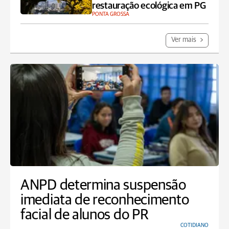
restauração ecológica em PG
PONTA GROSSA
Ver mais
ANPD determina suspensão
imediata de reconhecimento
facial de alunos do PR
COTIDIANO