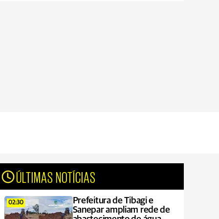
ÚLTIMAS NOTÍCIAS
Prefeitura de Tibagi e
02:30
Sanepar ampliam rede de