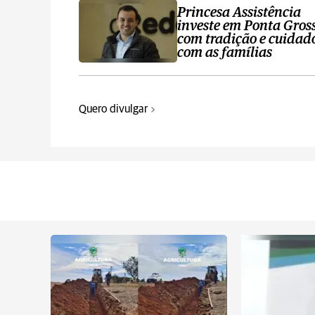
Princesa Assistência
investe em Ponta Gros
com tradição e cuidad
com as famílias
Quero divulgar