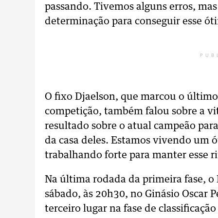
passando. Tivemos alguns erros, mas
determinação para conseguir esse ót
PUB
O fixo Djaelson, que marcou o último
competição, também falou sobre a vit
resultado sobre o atual campeão para
da casa deles. Estamos vivendo um 
trabalhando forte para manter esse r
Na última rodada da primeira fase, 
sábado, às 20h30, no Ginásio Oscar Pe
terceiro lugar na fase de classificação