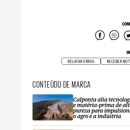
COM
I
RELATAR ERROS
RECEBER NOT
CONTEÚDO DE MARCA
Calponta alia tecnolog
e matéria-prima de al
pureza para impulsion
o agro e a indústria