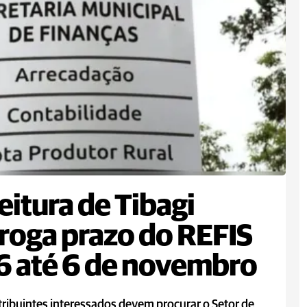
eitura de Tibagi
roga prazo do REFIS
 até 6 de novembro
ribuintes interessados devem procurar o Setor de