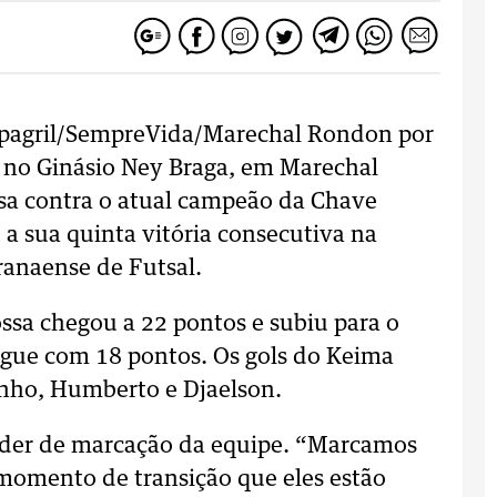
opagril/SempreVida/Marechal Rondon por
), no Ginásio Ney Braga, em Marechal
sa contra o atual campeão da Chave
a sua quinta vitória consecutiva na
ranaense de Futsal.
ssa chegou a 22 pontos e subiu para o
segue com 18 pontos. Os gols do Keima
nho, Humberto e Djaelson.
oder de marcação da equipe. “Marcamos
momento de transição que eles estão