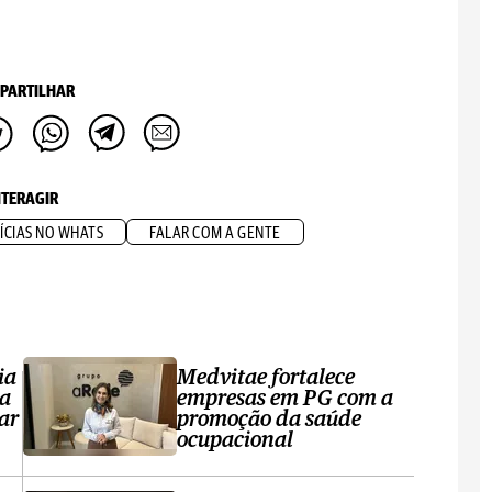
PARTILHAR
NTERAGIR
ÍCIAS NO WHATS
FALAR COM A GENTE
ia
Medvitae fortalece
ta
empresas em PG com a
ar
promoção da saúde
ocupacional