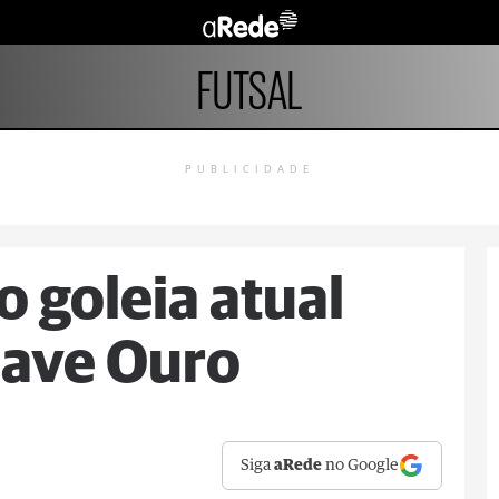
FUTSAL
PUBLICIDADE
 goleia atual
ave Ouro
Siga
aRede
no Google