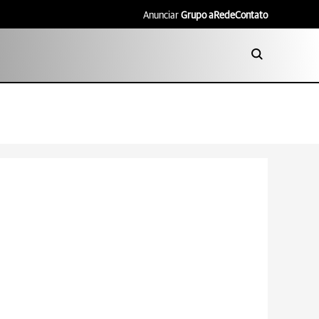
Anunciar
Grupo aRede
Contato