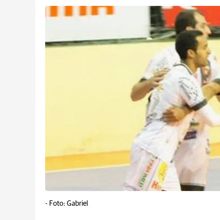
-
Foto: Gabriel