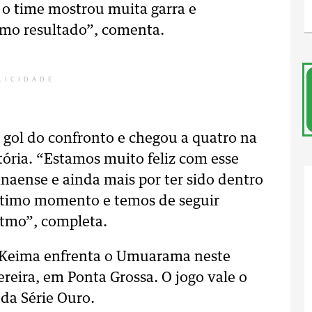
 o time mostrou muita garra e
imo resultado”, comenta.
LICIDADE
 gol do confronto e chegou a quatro na
ória. “Estamos muito feliz com esse
naense e ainda mais por ter sido dentro
ótimo momento e temos de seguir
itmo”, completa.
o Keima enfrenta o Umuarama neste
reira, em Ponta Grossa. O jogo vale o
 da Série Ouro.