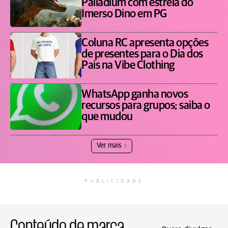
Palladium com estreia do
Imerso Dino em PG
Coluna RC apresenta opções
de presentes para o Dia dos
Pais na Vibe Clothing
WhatsApp ganha novos
recursos para grupos; saiba o
que mudou
Ver mais
PUBLICIDADE
Conteúdo de marca