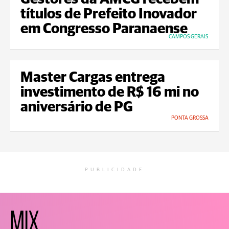
títulos de Prefeito Inovador
em Congresso Paranaense
CAMPOS GERAIS
Master Cargas entrega
investimento de R$ 16 mi no
aniversário de PG
PONTA GROSSA
PUBLICIDADE
MIX