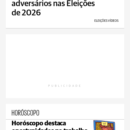
adversários nas Eleições
de 2026
ELEIÇÕES VÍDEOS
PUBLICIDADE
HORÓSCOPO
Horóscopo destaca