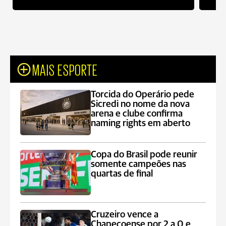
MAIS ESPORTE
Torcida do Operário pede
Sicredi no nome da nova
arena e clube confirma
naming rights em aberto
Copa do Brasil pode reunir
somente campeões nas
quartas de final
Cruzeiro vence a
Chapecoense por 2 a 0 e