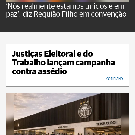
‘Nós realmente estamos unidos e em
M
paz’, diz Requião Filho em convenção
d
Justiças Eleitoral e do
Trabalho lançam campanha
contra assédio
COTIDIANO