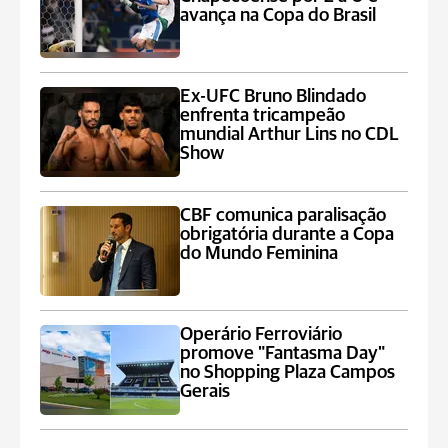
avança na Copa do Brasil
Ex-UFC Bruno Blindado
enfrenta tricampeão
mundial Arthur Lins no CDL
Show
CBF comunica paralisação
obrigatória durante a Copa
do Mundo Feminina
Operário Ferroviário
promove "Fantasma Day"
no Shopping Plaza Campos
Gerais