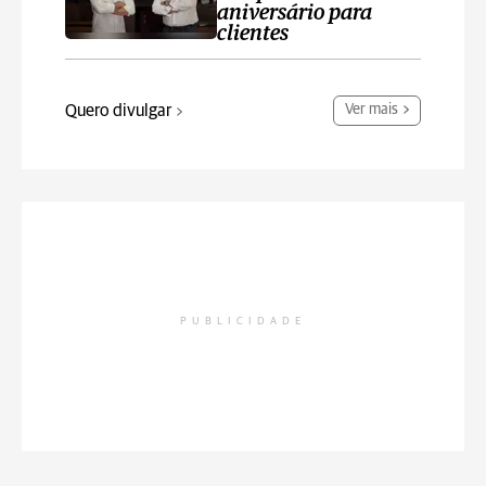
aniversário para
clientes
Quero divulgar
Ver mais
PUBLICIDADE