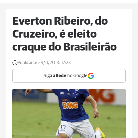
Everton Ribeiro, do
Cruzeiro, é eleito
craque do Brasileirão
Publicado:
29/11/2013, 17:23
Siga
aRede
no Google