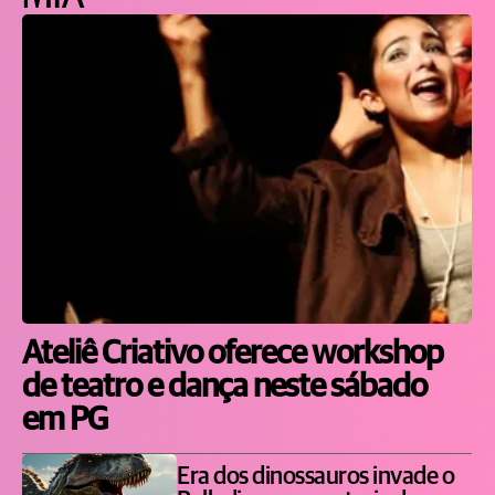
Ateliê Criativo oferece workshop
de teatro e dança neste sábado
em PG
Era dos dinossauros invade o