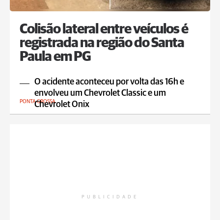
Colisão lateral entre veículos é
registrada na região do Santa
Paula em PG
O acidente aconteceu por volta das 16h e
envolveu um Chevrolet Classic e um
PONTA GROSSA
Chevrolet Onix
PUBLICIDADE