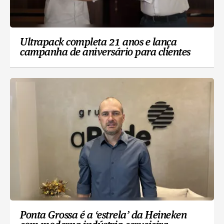
Ultrapack completa 21 anos e lança
campanha de aniversário para clientes
Ponta Grossa é a ‘estrela’ da Heineken