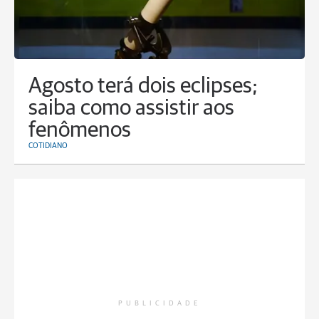
Agosto terá dois eclipses;
saiba como assistir aos
fenômenos
COTIDIANO
PUBLICIDADE