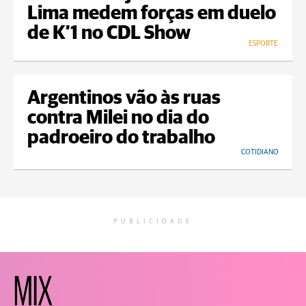
Lima medem forças em duelo
de K’1 no CDL Show
ESPORTE
Argentinos vão às ruas
contra Milei no dia do
padroeiro do trabalho
COTIDIANO
PUBLICIDADE
MIX