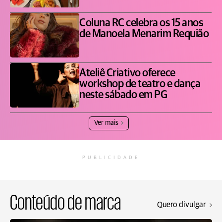
Coluna RC celebra os 15 anos
de Manoela Menarim Requião
Ateliê Criativo oferece
workshop de teatro e dança
neste sábado em PG
Ver mais
PUBLICIDADE
Conteúdo de marca
Quero divulgar