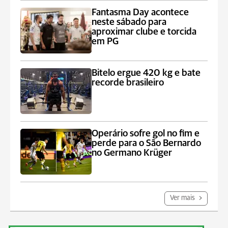
Fantasma Day acontece
neste sábado para
aproximar clube e torcida
em PG
Bitelo ergue 420 kg e bate
recorde brasileiro
Operário sofre gol no fim e
perde para o São Bernardo
no Germano Krüger
Ver mais