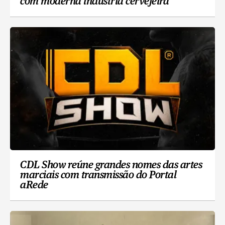
com moderna indústria cervejeira
CDL Show reúne grandes nomes das artes
marciais com transmissão do Portal
aRede