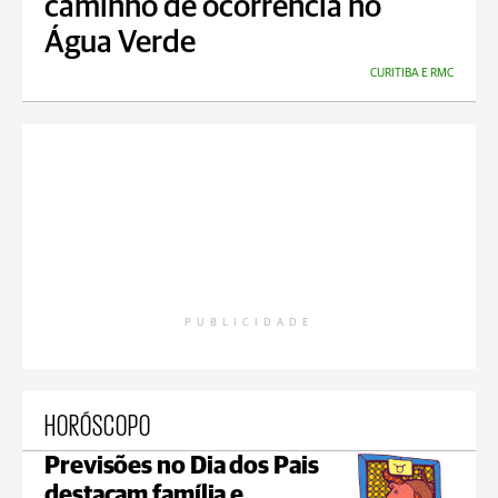
caminho de ocorrência no
Água Verde
CURITIBA E RMC
PUBLICIDADE
HORÓSCOPO
Previsões no Dia dos Pais
destacam família e