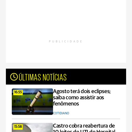
PUBLICIDADE
ÚLTIMAS NOTÍCIAS
Agosto terá dois eclipses;
16:55
saiba como assistir aos
fenômenos
COTIDIANO
Castro cobra reabertura de
15:58