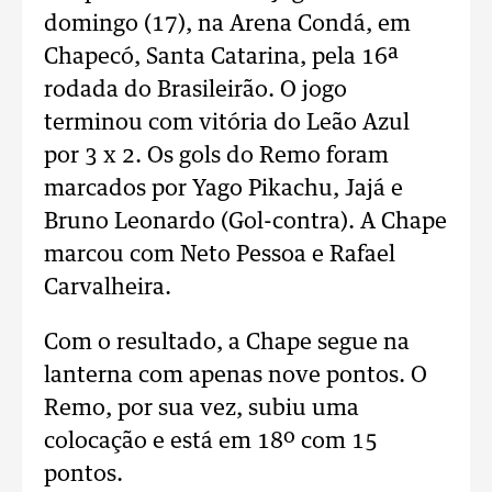
domingo (17), na Arena Condá, em
Chapecó, Santa Catarina, pela 16ª
rodada do Brasileirão. O jogo
terminou com vitória do Leão Azul
por 3 x 2. Os gols do Remo foram
marcados por Yago Pikachu, Jajá e
Bruno Leonardo (Gol-contra). A Chape
marcou com Neto Pessoa e Rafael
Carvalheira.
Com o resultado, a Chape segue na
lanterna com apenas nove pontos. O
Remo, por sua vez, subiu uma
colocação e está em 18º com 15
pontos.