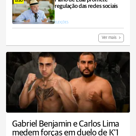
13:30
regulação das redes sociais
ELEIÇÕES
Ver mais
Gabriel Benjamin e Carlos Lima
medem forças em duelo de K’1