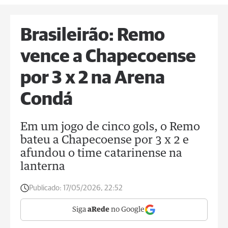
Brasileirão: Remo
vence a Chapecoense
por 3 x 2 na Arena
Condá
Em um jogo de cinco gols, o Remo
bateu a Chapecoense por 3 x 2 e
afundou o time catarinense na
lanterna
Publicado:
17/05/2026, 22:52
Siga
aRede
no Google