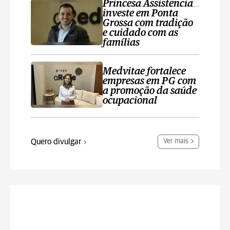
Princesa Assistência
investe em Ponta
Grossa com tradição
e cuidado com as
famílias
Medvitae fortalece
empresas em PG com
a promoção da saúde
ocupacional
Quero divulgar
Ver mais