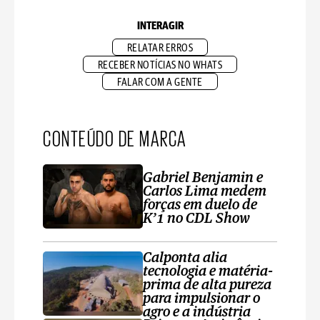
INTERAGIR
RELATAR ERROS
RECEBER NOTÍCIAS NO WHATS
FALAR COM A GENTE
CONTEÚDO DE MARCA
Gabriel Benjamin e
Carlos Lima medem
forças em duelo de
K’1 no CDL Show
Calponta alia
tecnologia e matéria-
prima de alta pureza
para impulsionar o
agro e a indústria