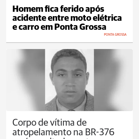
Homem fica ferido após
acidente entre moto elétrica
e carro em Ponta Grossa
PONTA GROSSA
Corpo de vítima de
atropelamento na BR-376