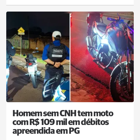
Homem sem CNH tem moto
com R$ 109 mil em débitos
apreendida em PG