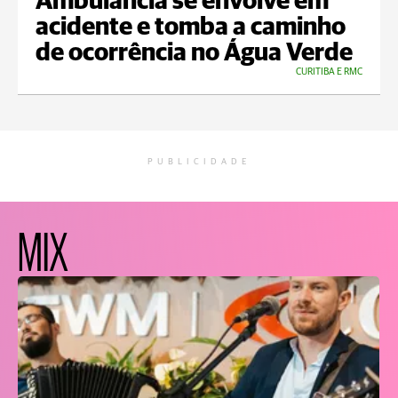
Ambulância se envolve em
acidente e tomba a caminho
de ocorrência no Água Verde
CURITIBA E RMC
PUBLICIDADE
MIX