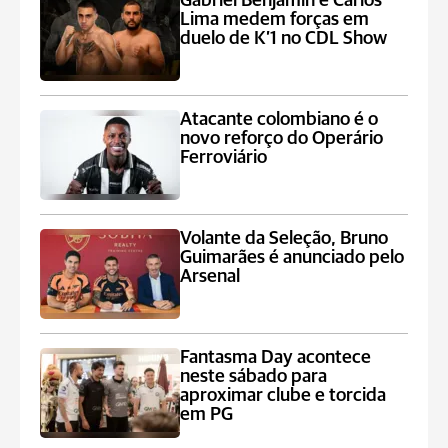
Gabriel Benjamin e Carlos
Lima medem forças em
duelo de K’1 no CDL Show
Atacante colombiano é o
novo reforço do Operário
Ferroviário
Volante da Seleção, Bruno
Guimarães é anunciado pelo
Arsenal
Fantasma Day acontece
neste sábado para
aproximar clube e torcida
em PG