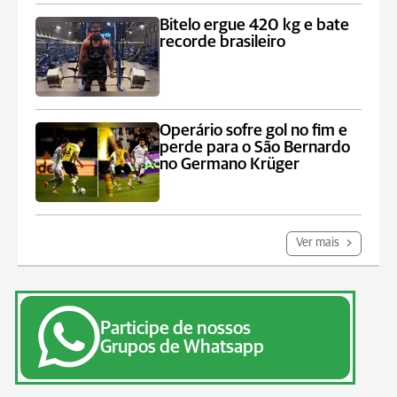
Bitelo ergue 420 kg e bate
recorde brasileiro
Operário sofre gol no fim e
perde para o São Bernardo
no Germano Krüger
Ver mais
Participe de nossos
Grupos de Whatsapp