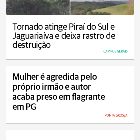
Tornado atinge Piraí do Sul e
Jaguariaíva e deixa rastro de
destruição
CAMPOS GERAIS
Mulher é agredida pelo
próprio irmão e autor
acaba preso em flagrante
em PG
PONTA GROSSA