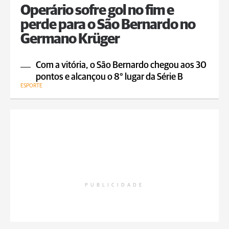
Operário sofre gol no fim e
perde para o São Bernardo no
Germano Krüger
Com a vitória, o São Bernardo chegou aos 30
pontos e alcançou o 8° lugar da Série B
ESPORTE
PUBLICIDADE