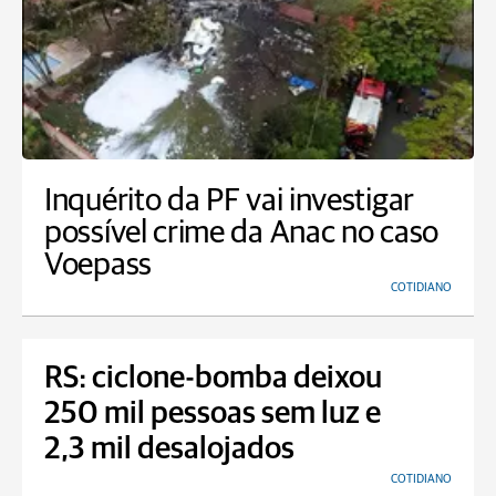
Inquérito da PF vai investigar
possível crime da Anac no caso
Voepass
COTIDIANO
RS: ciclone-bomba deixou
250 mil pessoas sem luz e
2,3 mil desalojados
COTIDIANO