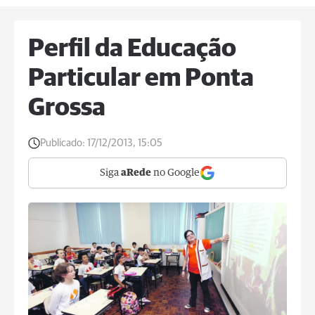
Perfil da Educação
Particular em Ponta
Grossa
Publicado:
17/12/2013, 15:05
Siga
aRede
no Google