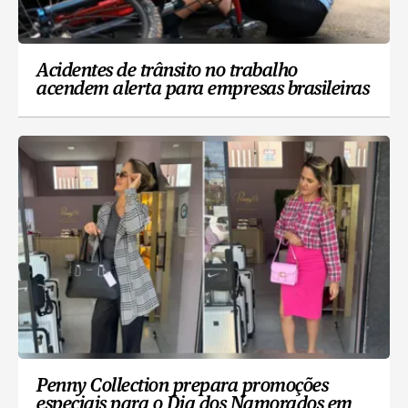
Acidentes de trânsito no trabalho
acendem alerta para empresas brasileiras
Penny Collection prepara promoções
especiais para o Dia dos Namorados em