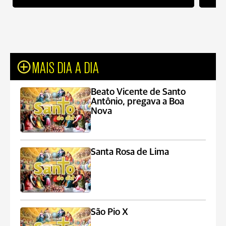
MAIS DIA A DIA
Beato Vicente de Santo
Antônio, pregava a Boa
Nova
Santa Rosa de Lima
São Pio X