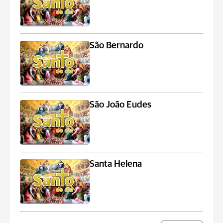
São Bernardo
São João Eudes
Santa Helena