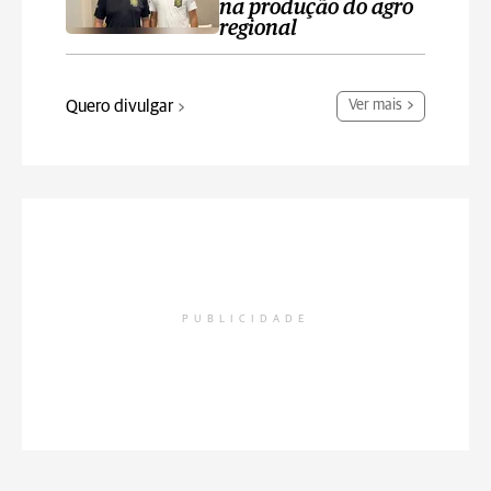
na produção do agro
regional
Quero divulgar
Ver mais
PUBLICIDADE