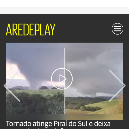
AREDEPLAY
Tornado atinge Piraí do Sul e deixa
H