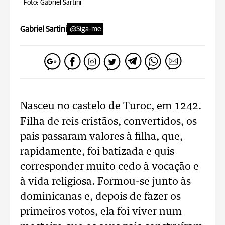
-
Foto: Gabriel Sartini
Gabriel Sartini
@Siga-me
Nasceu no castelo de Turoc, em 1242.
Filha de reis cristãos, convertidos, os
pais passaram valores à filha, que,
rapidamente, foi batizada e quis
corresponder muito cedo à vocação e
à vida religiosa. Formou-se junto às
dominicanas e, depois de fazer os
primeiros votos, ela foi viver num