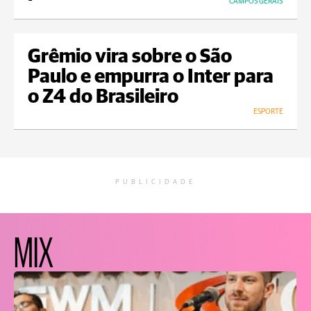
CAMPOS GERAIS
Grêmio vira sobre o São
Paulo e empurra o Inter para
o Z4 do Brasileiro
ESPORTE
PUBLICIDADE
MIX