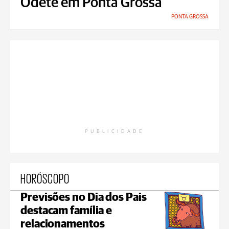
Odete em Ponta Grossa
PONTA GROSSA
PUBLICIDADE
HORÓSCOPO
Previsões no Dia dos Pais
destacam família e
relacionamentos