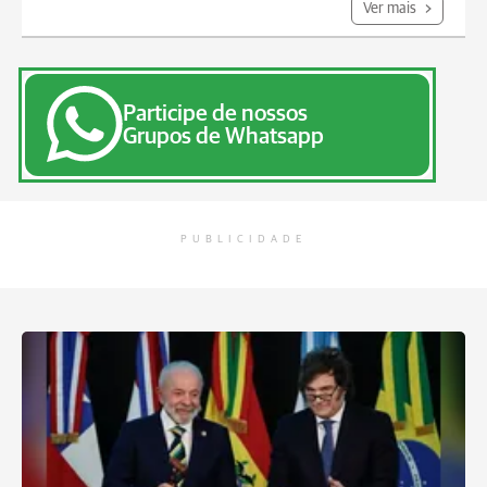
Ver mais
Participe de nossos
Grupos de Whatsapp
PUBLICIDADE