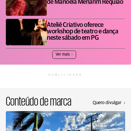
de Manoela Menarim Requião
Ateliê Criativo oferece
workshop de teatro e dança
neste sábado em PG
Ver mais
PUBLICIDADE
Conteúdo de marca
Quero divulgar