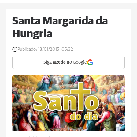
Santa Margarida da
Hungria
Publicado:
18/01/2015, 05:32
Siga
aRede
no Google