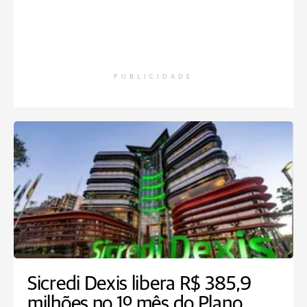
PUBLICIDADE
Sicredi Dexis libera R$ 385,9
milhões no 1º mês do Plano