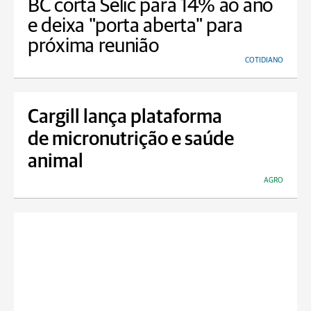
BC corta Selic para 14% ao ano
e deixa "porta aberta" para
próxima reunião
COTIDIANO
Cargill lança plataforma
de micronutrição e saúde
animal
AGRO