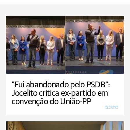
"Fui abandonado pelo PSDB":
Jocelito critica ex-partido em
convenção do União-PP
ELEIÇÕES