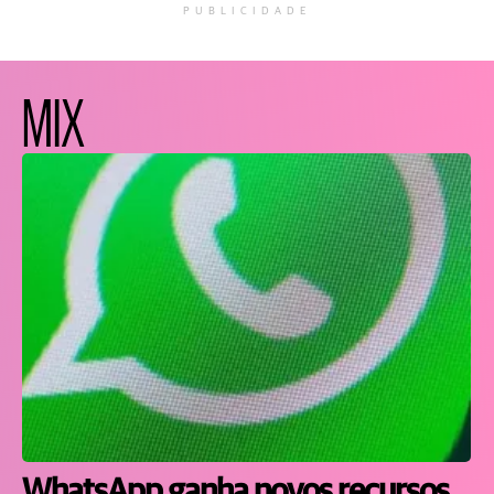
PUBLICIDADE
MIX
WhatsApp ganha novos recursos