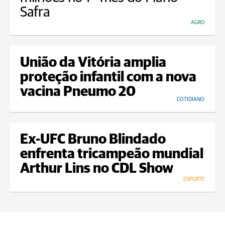
Safra
AGRO
União da Vitória amplia
proteção infantil com a nova
vacina Pneumo 20
COTIDIANO
Ex-UFC Bruno Blindado
enfrenta tricampeão mundial
Arthur Lins no CDL Show
ESPORTE