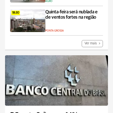
AGRO
Quinta-feira será nublada e
18:30
de ventos fortes na região
PONTA GROSSA
Ver mais