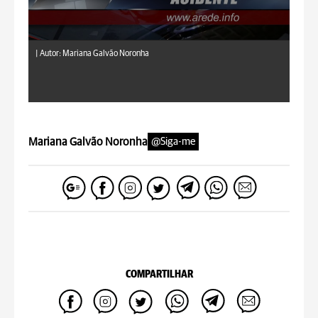
|
Autor: Mariana Galvão Noronha
Mariana Galvão Noronha
@Siga-me
COMPARTILHAR