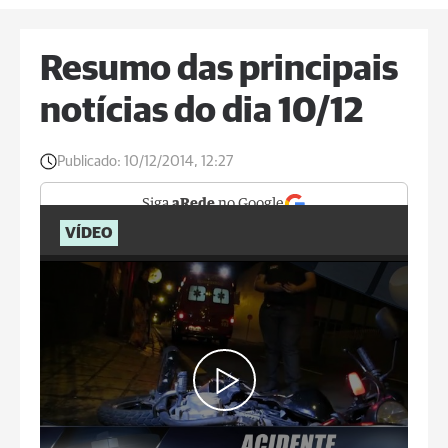
Resumo das principais
notícias do dia 10/12
Publicado:
10/12/2014, 12:27
Siga
aRede
no Google
VÍDEO