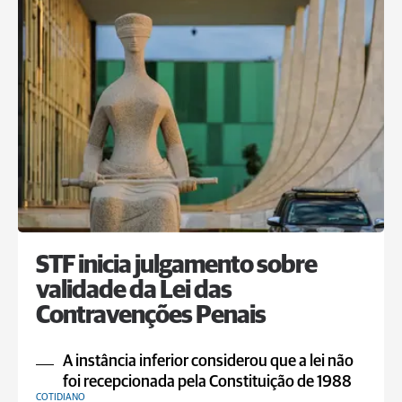
STF inicia julgamento sobre
validade da Lei das
Contravenções Penais
A instância inferior considerou que a lei não
foi recepcionada pela Constituição de 1988
COTIDIANO