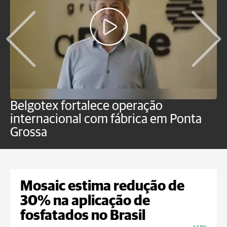
Belgotex fortalece operação
J
internacional com fábrica em Ponta
a
Grossa
Mosaic estima redução de
30% na aplicação de
fosfatados no Brasil