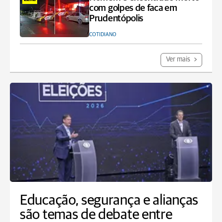
com golpes de faca em
Prudentópolis
COTIDIANO
Ver mais
Educação, segurança e alianças
são temas de debate entre