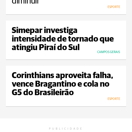
diminuir
ESPORTE
Simepar investiga
intensidade de tornado que
atingiu Piraí do Sul
CAMPOS GERAIS
Corinthians aproveita falha,
vence Bragantino e cola no
G5 do Brasileirão
ESPORTE
PUBLICIDADE