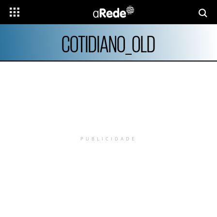
COTIDIANO_OLD
PUBLICIDADE