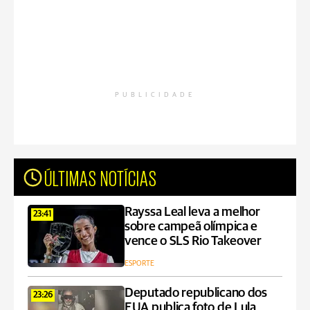
PUBLICIDADE
ÚLTIMAS NOTÍCIAS
Rayssa Leal leva a melhor
23:41
sobre campeã olímpica e
vence o SLS Rio Takeover
ESPORTE
Deputado republicano dos
23:26
EUA publica foto de Lula