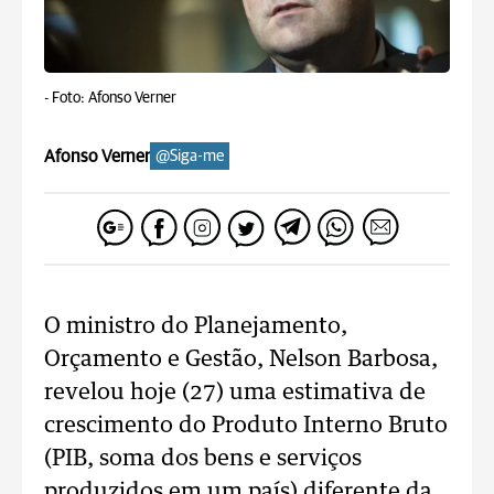
-
Foto: Afonso Verner
Afonso Verner
@Siga-me
O ministro do Planejamento,
Orçamento e Gestão, Nelson Barbosa,
revelou hoje (27) uma estimativa de
crescimento do Produto Interno Bruto
(PIB, soma dos bens e serviços
produzidos em um país) diferente da