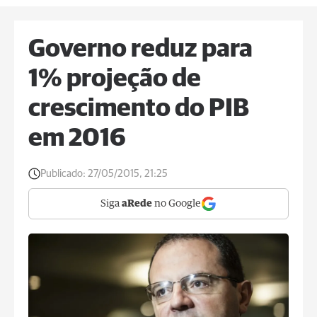
Governo reduz para
1% projeção de
crescimento do PIB
em 2016
Publicado:
27/05/2015, 21:25
Siga
aRede
no Google