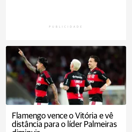
PUBLICIDADE
Flamengo vence o Vitória e vê
distância para o líder Palmeiras