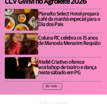
CCV GWM no Agroleite 2026
Planalto Select Hotel prepara
café da manhã especial para o
Dia dos Pais
Coluna RC celebra os 15 anos
de Manoela Menarim Requião
Ateliê Criativo oferece
workshop de teatro e dança
neste sábado em PG
Ver mais
PUBLICIDADE