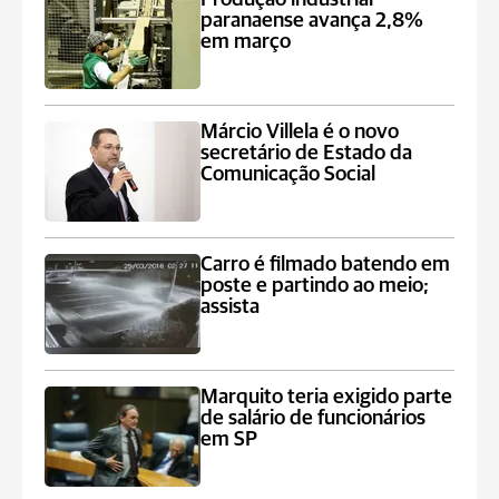
paranaense avança 2,8%
em março
Márcio Villela é o novo
secretário de Estado da
Comunicação Social
Carro é filmado batendo em
poste e partindo ao meio;
assista
Marquito teria exigido parte
de salário de funcionários
em SP