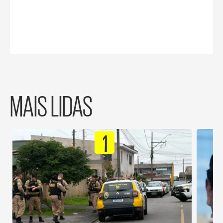
MAIS LIDAS
1