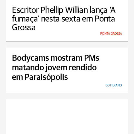
Escritor Phellip Willian lança 'A
fumaça' nesta sexta em Ponta
Grossa
PONTA GROSSA
Bodycams mostram PMs
matando jovem rendido
em Paraisópolis
COTIDIANO