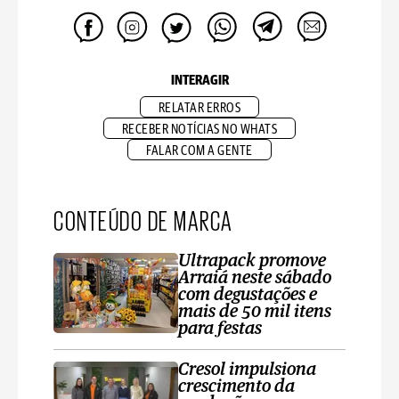
INTERAGIR
RELATAR ERROS
RECEBER NOTÍCIAS NO WHATS
FALAR COM A GENTE
CONTEÚDO DE MARCA
Ultrapack promove
Arraiá neste sábado
com degustações e
mais de 50 mil itens
para festas
Cresol impulsiona
crescimento da