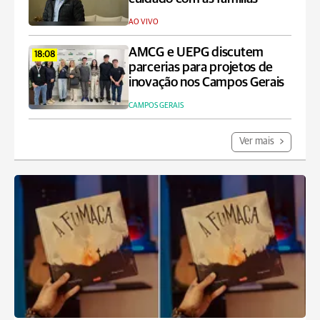
AO VIVO
AMCG e UEPG discutem
18:08
parcerias para projetos de
inovação nos Campos Gerais
CAMPOS GERAIS
Ver mais