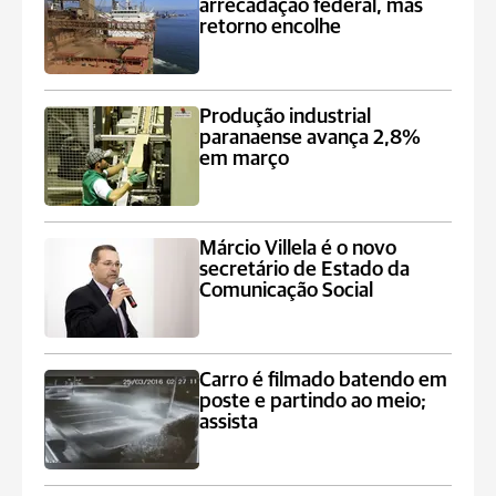
arrecadação federal, mas
retorno encolhe
Produção industrial
paranaense avança 2,8%
em março
Márcio Villela é o novo
secretário de Estado da
Comunicação Social
Carro é filmado batendo em
poste e partindo ao meio;
assista