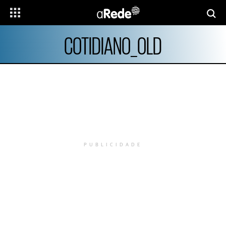
COTIDIANO_OLD
PUBLICIDADE