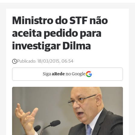
Ministro do STF não
aceita pedido para
investigar Dilma
Publicado:
18/03/2015, 06:54
Siga
aRede
no Google