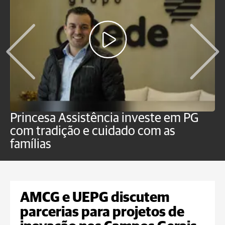
Princesa Assistência investe em PG
C
com tradição e cuidado com as
p
famílias
o
AMCG e UEPG discutem
parcerias para projetos de