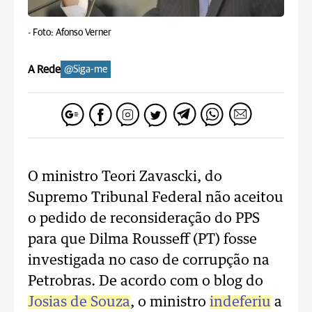
-
Foto: Afonso Verner
A Rede
@Siga-me
O ministro Teori Zavascki, do
Supremo Tribunal Federal não aceitou
o pedido de reconsideração do PPS
para que Dilma Rousseff (PT) fosse
investigada no caso de corrupção na
Petrobras. De acordo com o blog do
Josias de Souza
, o ministro
indeferiu
a