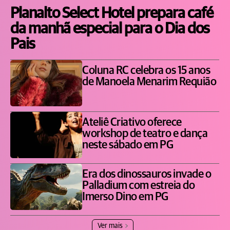
Planalto Select Hotel prepara café
da manhã especial para o Dia dos
Pais
Coluna RC celebra os 15 anos
de Manoela Menarim Requião
Ateliê Criativo oferece
workshop de teatro e dança
neste sábado em PG
Era dos dinossauros invade o
Palladium com estreia do
Imerso Dino em PG
Ver mais