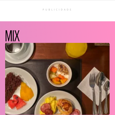
PUBLICIDADE
MIX