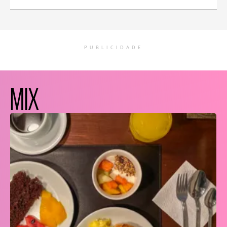
PUBLICIDADE
MIX