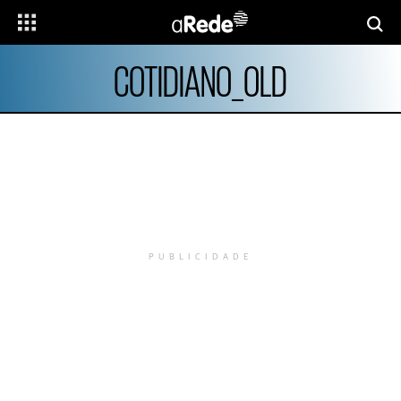
COTIDIANO_OLD
PUBLICIDADE