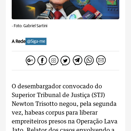
-
Foto: Gabriel Sartini
A Rede
@Siga-me
O desembargador convocado do
Superior Tribunal de Justiça (STJ)
Newton Trisotto negou, pela segunda
vez, habeas corpus para liberar
empreiteiros presos na Operação Lava
Jato. Relator dos casos envolvendo a