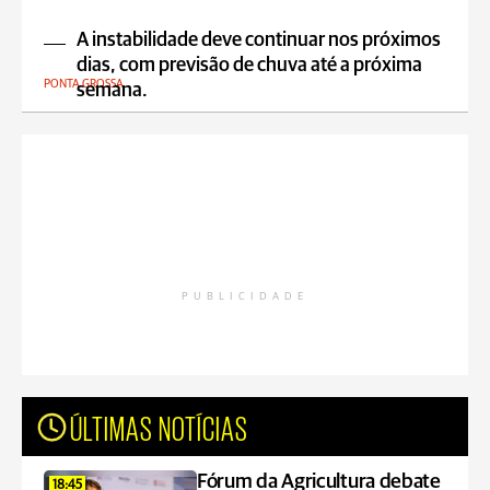
A instabilidade deve continuar nos próximos
dias, com previsão de chuva até a próxima
PONTA GROSSA
semana.
PUBLICIDADE
ÚLTIMAS NOTÍCIAS
Fórum da Agricultura debate
18:45