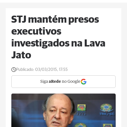
STJ mantém presos
executivos
investigados na Lava
Jato
Publicado:
03/03/2015, 17:55
Siga
aRede
no Google