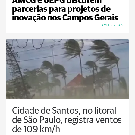
AMCG e UEPG discutem
parcerias para projetos de
inovação nos Campos Gerais
CAMPOS GERAIS
Cidade de Santos, no litoral
de São Paulo, registra ventos
de 109 km/h