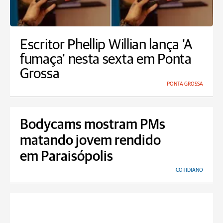
Escritor Phellip Willian lança 'A
fumaça' nesta sexta em Ponta
Grossa
PONTA GROSSA
Bodycams mostram PMs
matando jovem rendido
em Paraisópolis
COTIDIANO