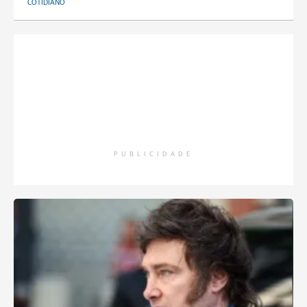
COTIDIANO
PUBLICIDADE