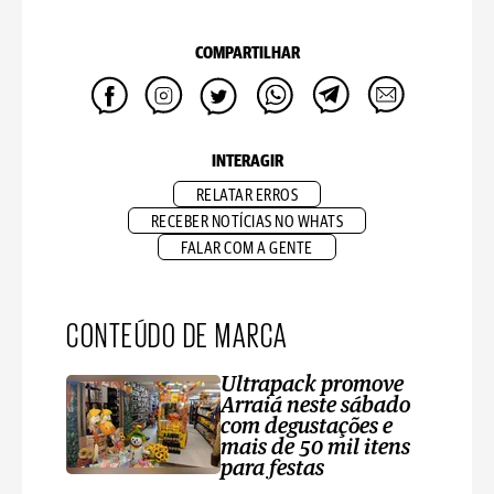
COMPARTILHAR
INTERAGIR
RELATAR ERROS
RECEBER NOTÍCIAS NO WHATS
FALAR COM A GENTE
CONTEÚDO DE MARCA
Ultrapack promove
Arraiá neste sábado
com degustações e
mais de 50 mil itens
para festas