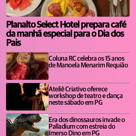
Planalto Select Hotel prepara café
da manhã especial para o Dia dos
Pais
Coluna RC celebra os 15 anos
de Manoela Menarim Requião
Ateliê Criativo oferece
workshop de teatro e dança
neste sábado em PG
Era dos dinossauros invade o
Palladium com estreia do
Imerso Dino em PG