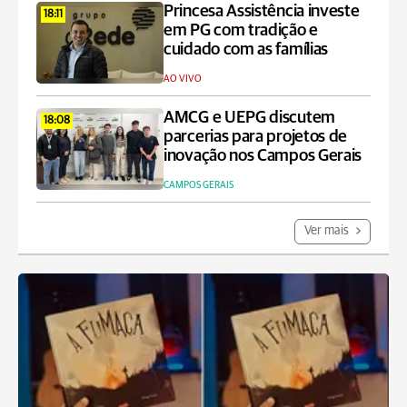
Princesa Assistência investe
18:11
em PG com tradição e
cuidado com as famílias
AO VIVO
AMCG e UEPG discutem
18:08
parcerias para projetos de
inovação nos Campos Gerais
CAMPOS GERAIS
Ver mais