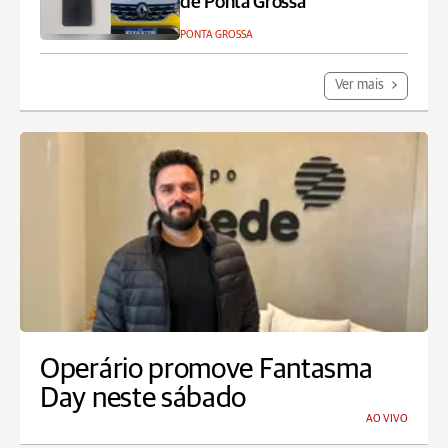
de Ponta Grossa
PONTA GROSSA
Ver mais
Operário promove Fantasma
Day neste sábado
AO VIVO