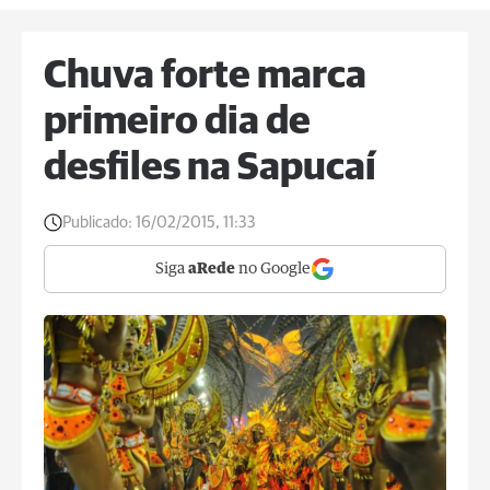
Chuva forte marca
primeiro dia de
desfiles na Sapucaí
Publicado:
16/02/2015, 11:33
Siga
aRede
no Google