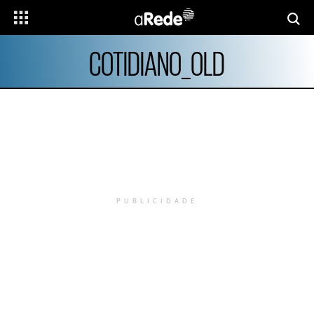
COTIDIANO_OLD
PUBLICIDADE