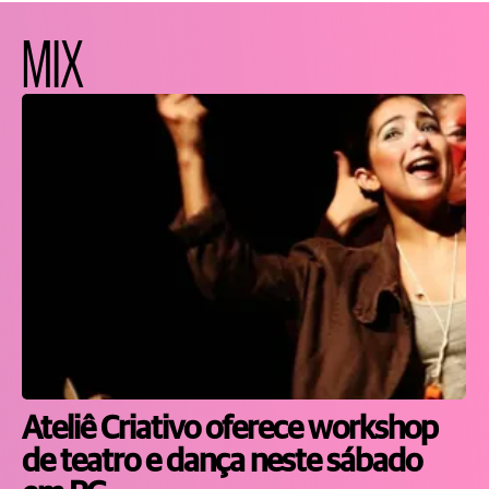
MIX
Ateliê Criativo oferece workshop
de teatro e dança neste sábado