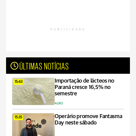
PUBLICIDADE
ÚLTIMAS NOTÍCIAS
Importação de lácteos no
15:43
Paraná cresce 16,5% no
semestre
AGRO
Operário promove Fantasma
15:35
Day neste sábado