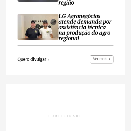
região
LG Agronegócios
atende demanda por
assistência técnica
na produção do agro
regional
Quero divulgar
Ver mais
PUBLICIDADE