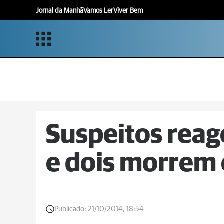
Jornal da Manhã
Vamos Ler
Viver Bem
Suspeitos rea
e dois morrem 
Publicado:
21/10/2014, 18:54