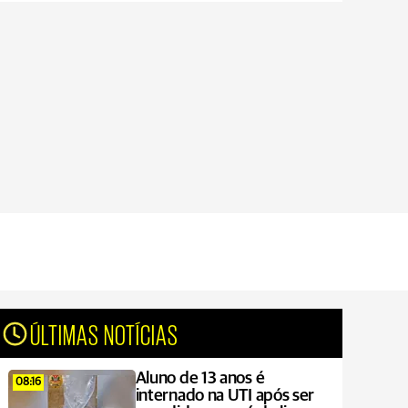
ÚLTIMAS NOTÍCIAS
Aluno de 13 anos é
08:16
internado na UTI após ser