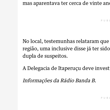
mas aparentava ter cerca de vinte an
PUB
No local, testemunhas relataram que 
região, uma inclusive disse já ter sid
dupla de suspeitos.
A Delegacia de Itaperuçu deve investi
Informações da Rádio Banda B.
PUB