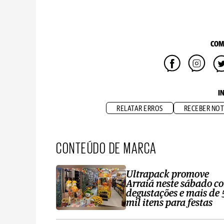
COM
I
RELATAR ERROS
RECEBER NOT
CONTEÚDO DE MARCA
Ultrapack promove
Arraiá neste sábado c
degustações e mais de 
mil itens para festas