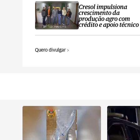
Cresol impulsiona
crescimento da
produção agro com
crédito e apoio técnico
Quero divulgar