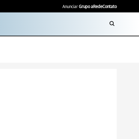
Anunciar
Grupo aRede
Contato