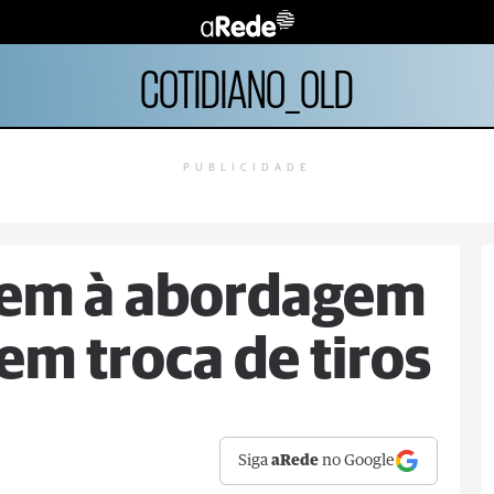
COTIDIANO_OLD
PUBLICIDADE
gem à abordagem
em troca de tiros
Siga
aRede
no Google