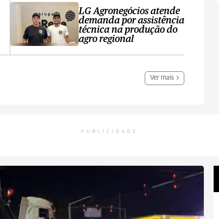
LG Agronegócios atende
demanda por assistência
técnica na produção do
agro regional
Ver mais
PUBLICIDADE