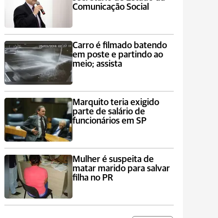
Comunicação Social
Carro é filmado batendo
em poste e partindo ao
meio; assista
Marquito teria exigido
parte de salário de
funcionários em SP
Mulher é suspeita de
matar marido para salvar
filha no PR