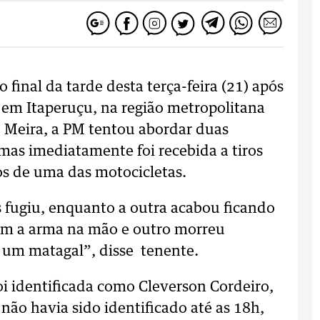
 final da tarde desta terça-feira (21) após
s em Itaperuçu, na região metropolitana
e Meira, a PM tentou abordar duas
mas imediatamente foi recebida a tiros
os de uma das motocicletas.
 fugiu, enquanto a outra acabou ficando
om a arma na mão e outro morreu
 um matagal”, disse tenente.
oi identificada como Cleverson Cordeiro,
não havia sido identificado até as 18h,