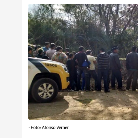
-
Foto: Afonso Verner