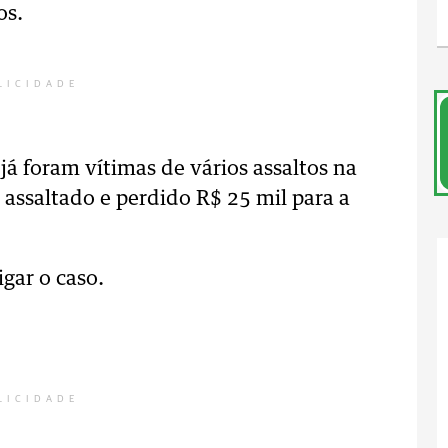
os.
LICIDADE
já foram vítimas de vários assaltos na
o assaltado e perdido R$ 25 mil para a
gar o caso.
LICIDADE