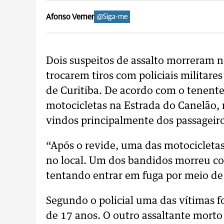
Afonso Verner
@Siga-me
Dois suspeitos de assalto morreram no
trocarem tiros com policiais militare
de Curitiba. De acordo com o tenent
motocicletas na Estrada do Canelão, 
vindos principalmente dos passageir
“Após o revide, uma das motocicletas
no local. Um dos bandidos morreu c
tentando entrar em fuga por meio de
Segundo o policial uma das vítimas f
de 17 anos. O outro assaltante morto 