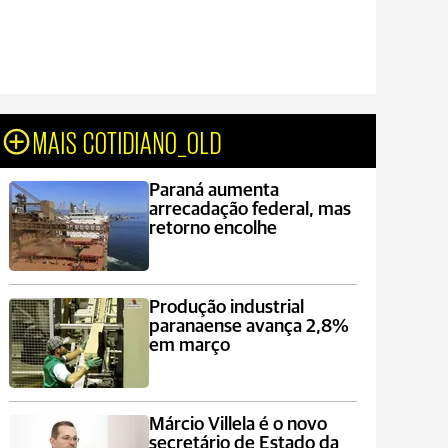
MAIS COTIDIANO_OLD
Paraná aumenta
arrecadação federal, mas
retorno encolhe
Produção industrial
paranaense avança 2,8%
em março
Márcio Villela é o novo
secretário de Estado da