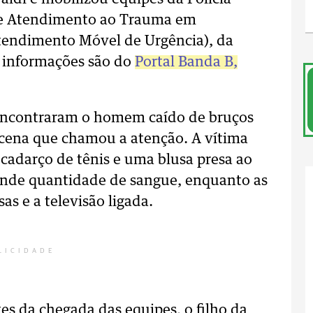
o de Atendimento ao Trauma em
tendimento Móvel de Urgência), da
 As informações são do
Portal Banda B,
 encontraram o homem caído de bruços
cena que chamou a atenção. A vítima
cadarço de tênis e uma blusa presa ao
ande quantidade de sangue, enquanto as
s e a televisão ligada.
LICIDADE
es da chegada das equipes, o filho da