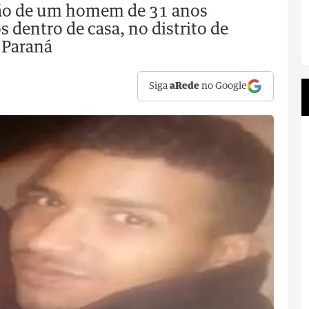
cução de um homem de 31 anos
dentro de casa, no distrito de
 Paraná
Siga
aRede
no Google