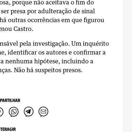
osa, porque não aceitava o fim do
ser presa por adulteração de sinal
 há outras ocorrências em que figurou
rmou Castro.
nsável pela investigação. Um inquérito
e, identificar os autores e confirmar a
rta nenhuma hipótese, incluindo a
ças. Não há suspeitos presos.
PARTILHAR
NTERAGIR