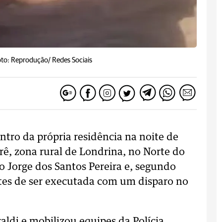
to: Reprodução/ Redes Sociais
tro da própria residência na noite de
erê, zona rural de Londrina, no Norte do
o Jorge dos Santos Pereira e, segundo
ntes de ser executada com um disparo no
ldi e mobilizou equipes da Polícia