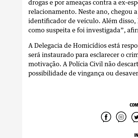
drogas e por ameaças contra a ex-esp
relacionamento. Neste ano, chegou a 
identificador de veículo. Além disso,
como suspeita e foi investigada”, afi
A Delegacia de Homicídios está respo
será instaurado para esclarecer o crim
motivação. A Polícia Civil não desca
possibilidade de vingança ou desaven
COM
I