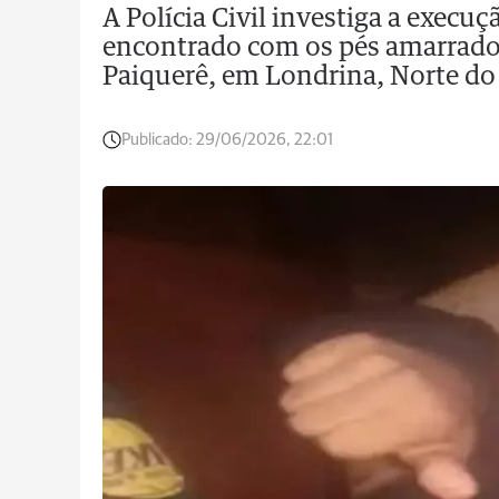
A Polícia Civil investiga a exe
encontrado com os pés amarrados 
Paiquerê, em Londrina, Norte do
Publicado:
29/06/2026, 22:01