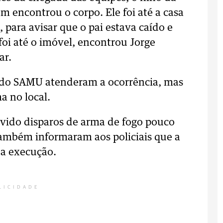
m encontrou o corpo. Ele foi até a casa
, para avisar que o pai estava caído e
oi até o imóvel, encontrou Jorge
ar.
e do SAMU atenderam a ocorrência, mas
a no local.
uvido disparos de arma de fogo pouco
também informaram aos policiais que a
da execução.
LICIDADE