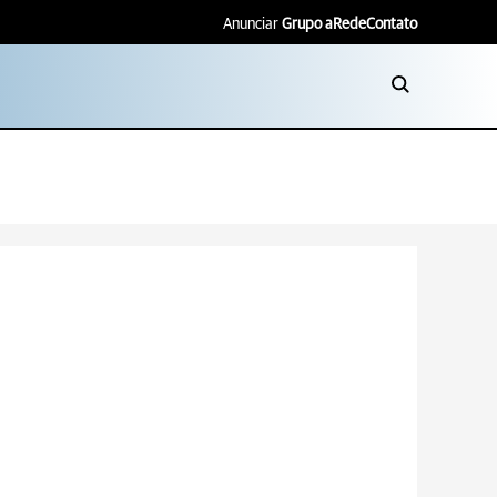
Anunciar
Grupo aRede
Contato