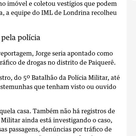
ia no imóvel e coletou vestígios que podem
ia, a equipe do IML de Londrina recolheu
ela polícia
reportagem, Jorge seria apontado como
áfico de drogas no distrito de Paiquerê.
ro, do 5º Batalhão da Polícia Militar, até
estemunhas que tenham visto ou ouvido
uela casa. Também não há registros de
 Militar ainda está investigando o caso,
as passagens, denúncias por tráfico de