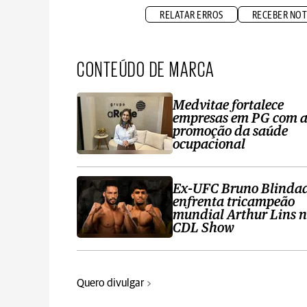
RELATAR ERROS
RECEBER NOT
CONTEÚDO DE MARCA
Medvitae fortalece
empresas em PG com 
promoção da saúde
ocupacional
Ex-UFC Bruno Blinda
enfrenta tricampeão
mundial Arthur Lins 
CDL Show
Quero divulgar