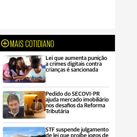
MAIS COTIDIANO
Lei que aumenta punição
a crimes digitais contra
crianças é sancionada
Pedido do SECOVI-PR
ajuda mercado imobiliário
nos desafios da Reforma
Tributária
STF suspende julgamento
de lei que proíbe jogos de