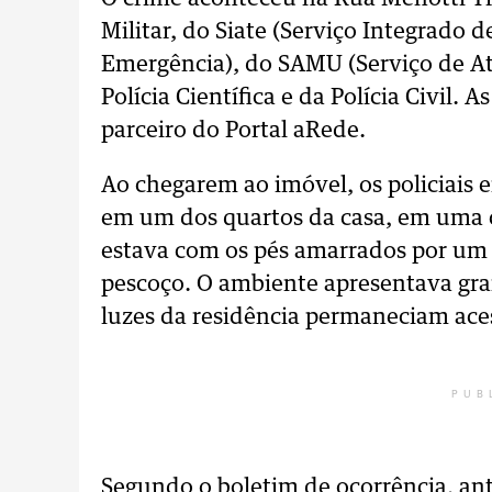
Militar, do Siate (Serviço Integrad
Emergência), do SAMU (Serviço de A
Polícia Científica e da Polícia Civil.
parceiro do Portal aRede.
Ao chegarem ao imóvel, os policiais
em um dos quartos da casa, em uma 
estava com os pés amarrados por um 
pescoço. O ambiente apresentava gr
luzes da residência permaneciam acesa
PUB
Segundo o boletim de ocorrência, ant