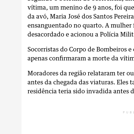
vítima, um menino de 9 anos, foi que
da avó, Maria José dos Santos Pereira
ensanguentado no quarto. A mulher f
desacordado e acionou a Polícia Milit
Socorristas do Corpo de Bombeiros 
apenas confirmaram a morte da vítim
Moradores da região relataram ter o
antes da chegada das viaturas. Eles 
residência teria sido invadida antes 
PUB