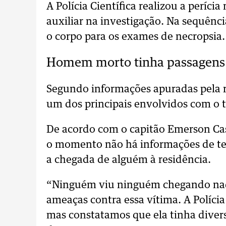
A Polícia Científica realizou a períc
auxiliar na investigação. Na sequênc
o corpo para os exames de necropsia.
Homem morto tinha passagens p
Segundo informações apuradas pela 
um dos principais envolvidos com o tr
De acordo com o capitão Emerson Cast
o momento não há informações de t
a chegada de alguém à residência.
“Ninguém viu ninguém chegando naq
ameaças contra essa vítima. A Polícia
mas constatamos que ela tinha divers