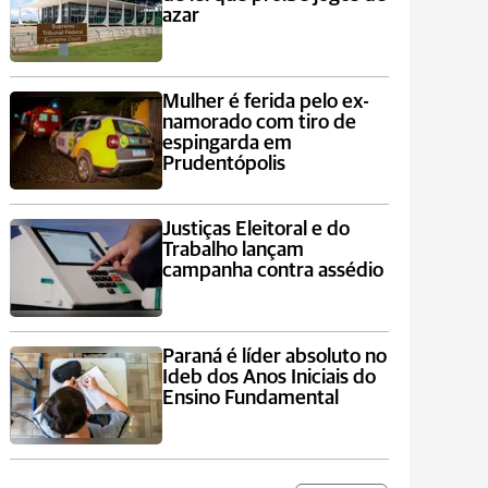
azar
Mulher é ferida pelo ex-
namorado com tiro de
espingarda em
Prudentópolis
Justiças Eleitoral e do
Trabalho lançam
campanha contra assédio
Paraná é líder absoluto no
Ideb dos Anos Iniciais do
Ensino Fundamental