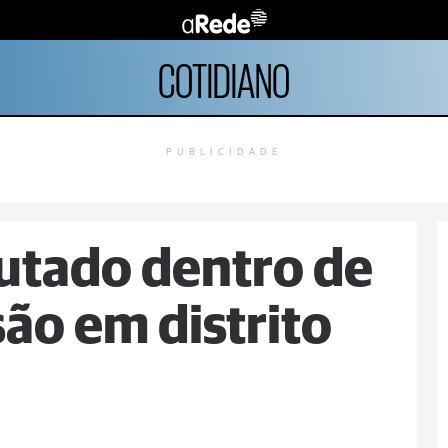
COTIDIANO
PUBLICIDADE
tado dentro de
ão em distrito