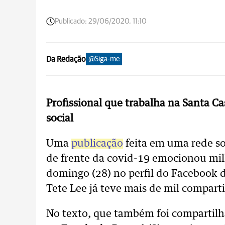
Publicado:
29/06/2020, 11:10
Da Redação
@Siga-me
Profissional que trabalha na Santa Ca
social
Uma
publicação
feita em uma rede so
de frente da covid-19 emocionou milh
domingo (28) no perfil do Facebook 
Tete Lee já teve mais de mil compart
No texto, que também foi compartilh