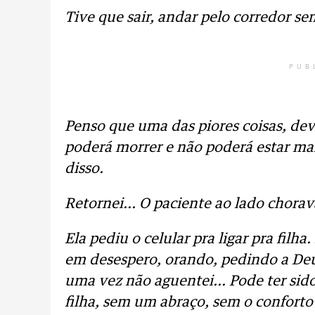
Tive que sair, andar pelo corredor sem
PUB
Penso que uma das piores coisas, dev
poderá morrer e não poderá estar 
disso.
Retornei... O paciente ao lado chorav
Ela pediu o celular pra ligar pra filha
em desespero, orando, pedindo a Deu
uma vez não aguentei... Pode ter si
filha, sem um abraço, sem o confort