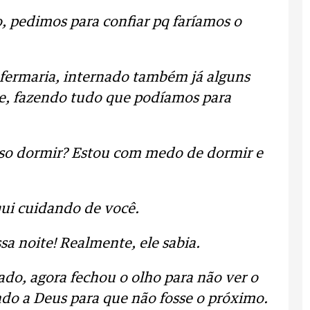
o, pedimos para confiar pq faríamos o
nfermaria, internado também já alguns
le, fazendo tudo que podíamos para
sso dormir? Estou com medo de dormir e
qui cuidando de você.
sa noite! Realmente, ele sabia.
ado, agora fechou o olho para não ver o
ndo a Deus para que não fosse o próximo.