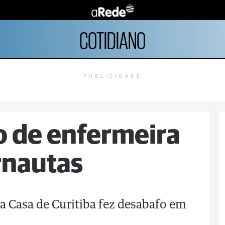
COTIDIANO
PUBLICIDADE
to de enfermeira
rnautas
ta Casa de Curitiba fez desabafo em