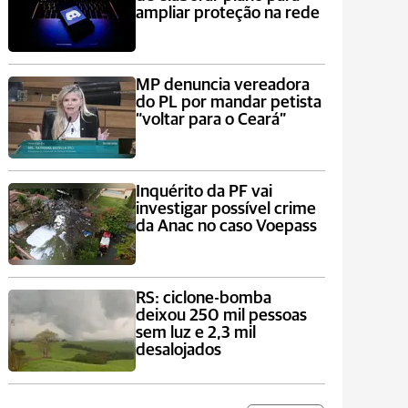
ampliar proteção na rede
MP denuncia vereadora
do PL por mandar petista
“voltar para o Ceará”
Inquérito da PF vai
investigar possível crime
da Anac no caso Voepass
RS: ciclone-bomba
deixou 250 mil pessoas
sem luz e 2,3 mil
desalojados