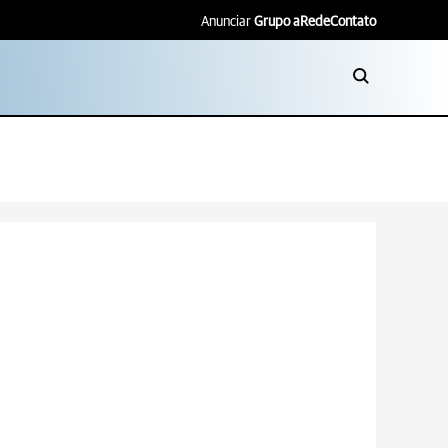
Anunciar
Grupo aRede
Contato