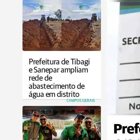
Prefeitura de Tibagi
e Sanepar ampliam
rede de
abastecimento de
água em distrito
CAMPOS GERAIS
Pref