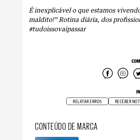
É inexplicável o que estamos vivend
maldito!” Rotina diária, dos profissio
#tudoissovaipassar
COM
I
RELATAR ERROS
RECEBER NOT
CONTEÚDO DE MARCA