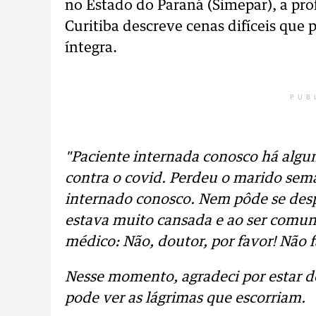
no Estado do Paraná (Simepar), a pro
Curitiba descreve cenas difíceis que 
íntegra.
PUB
"Paciente internada conosco há algun
contra o covid. Perdeu o marido se
internado conosco. Nem pôde se desp
estava muito cansada e ao ser comun
médico: Não, doutor, por favor! Não fa
Nesse momento, agradeci por estar d
pode ver as lágrimas que escorriam.