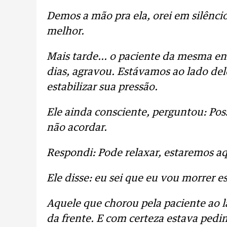
Demos a mão pra ela, orei em silênci
melhor.
Mais tarde... o paciente da mesma e
dias, agravou. Estávamos ao lado de
estabilizar sua pressão.
Ele ainda consciente, perguntou: Po
não acordar.
Respondi: Pode relaxar, estaremos a
Ele disse: eu sei que eu vou morrer es
Aquele que chorou pela paciente ao l
da frente. E com certeza estava pedi