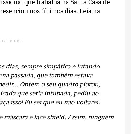
fissional que trabalha na Santa Casa de
presenciou nos últimos dias. Leia na
LICIDADE
s dias, sempre simpática e lutando
mana passada, que também estava
edir... Ontem o seu quadro piorou,
icada que seria intubada, pediu ao
ça isso! Eu sei que eu não voltarei.
e máscara e face shield. Assim, ninguém