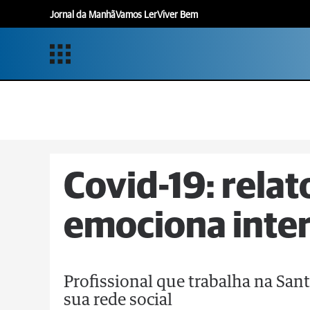
Jornal da Manhã
Vamos Ler
Viver Bem
Covid-19: rela
emociona inte
Profissional que trabalha na San
sua rede social