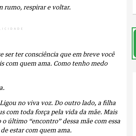
 rumo, respirar e voltar.
LICIDADE
e ser ter consciência que em breve você
mais com quem ama. Como tenho medo
a.
. Ligou no viva voz. Do outro lado, a filha
s com toda força pela vida da mãe. Mais
do o último “encontro” dessa mãe com essa
o de estar com quem ama.