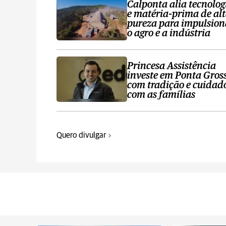
Calponta alia tecnolog
e matéria-prima de al
pureza para impulsion
o agro e a indústria
Princesa Assistência
investe em Ponta Gros
com tradição e cuidad
com as famílias
Quero divulgar