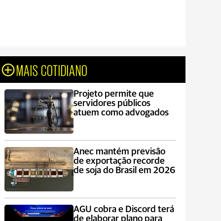
MAIS COTIDIANO
Projeto permite que
servidores públicos
atuem como advogados
Anec mantém previsão
de exportação recorde
de soja do Brasil em 2026
AGU cobra e Discord terá
de elaborar plano para