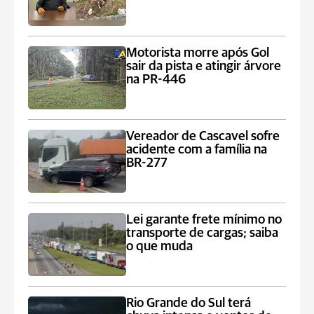
Motorista morre após Gol
sair da pista e atingir árvore
na PR-446
Vereador de Cascavel sofre
acidente com a família na
BR-277
Lei garante frete mínimo no
transporte de cargas; saiba
o que muda
Rio Grande do Sul terá