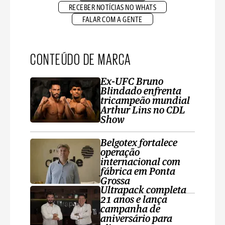
RECEBER NOTÍCIAS NO WHATS
FALAR COM A GENTE
CONTEÚDO DE MARCA
Ex-UFC Bruno
Blindado enfrenta
tricampeão mundial
Arthur Lins no CDL
Show
Belgotex fortalece
operação
internacional com
fábrica em Ponta
Grossa
Ultrapack completa
21 anos e lança
campanha de
aniversário para