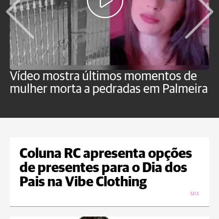
Vídeo mostra últimos momentos de
"
mulher morta a pedradas em Palmeira
c
U
Coluna RC apresenta opções
de presentes para o Dia dos
Pais na Vibe Clothing
MIX