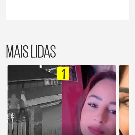
MAIS LIDAS
1