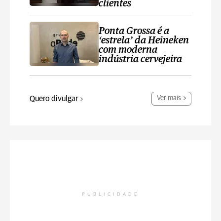
clientes
Ponta Grossa é a
‘estrela’ da Heineken
com moderna
indústria cervejeira
Quero divulgar
Ver mais
PUBLICIDADE