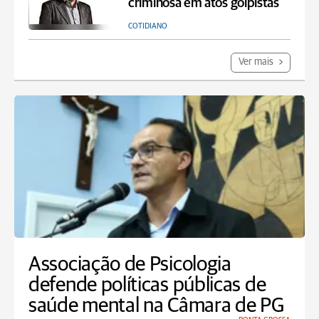
criminosa em atos golpistas
COTIDIANO
Ver mais
Associação de Psicologia
defende políticas públicas de
saúde mental na Câmara de PG