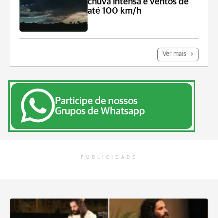
chuva intensa e ventos de
até 100 km/h
Ver mais
Participe de nossos
Grupos de Whatsapp
PUBLICIDADE