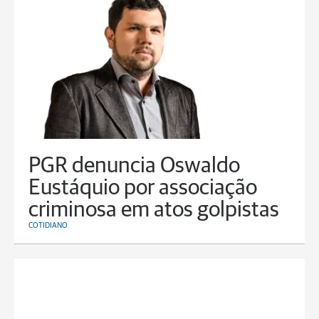
PGR denuncia Oswaldo
Eustáquio por associação
criminosa em atos golpistas
COTIDIANO