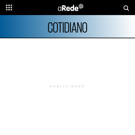
COTIDIANO
PUBLICIDADE