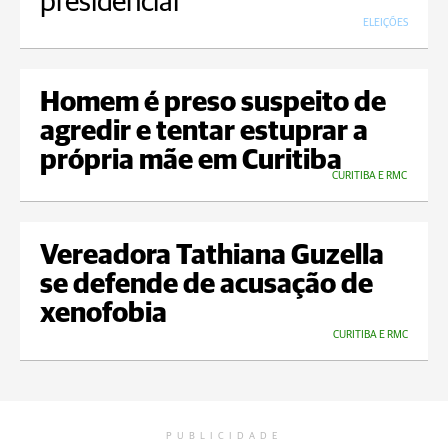
presidencial
ELEIÇÕES
Homem é preso suspeito de
agredir e tentar estuprar a
própria mãe em Curitiba
CURITIBA E RMC
Vereadora Tathiana Guzella
se defende de acusação de
xenofobia
CURITIBA E RMC
PUBLICIDADE