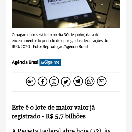
O pagamento será feito no dia 30 de junho, data de
encerramento do período de entrega das declarações do
IRPJ/2020 -
Foto: Reprodução/Agência Brasil
Agência Brasil
@Siga-me
Este é o lote de maior valor já
registrado - R$ 5,7 bilhões
A Receita Federal abre hoje (23), às