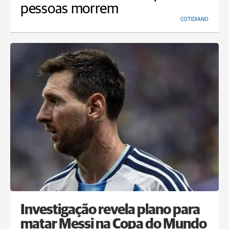
pessoas morrem
COTIDIANO
Investigação revela plano para
matar Messi na Copa do Mundo