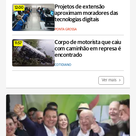
Projetos de extensão
12:00
aproximam moradores das
tecnologias digitais
PONTA GROSSA
Corpo de motorista que caiu
11:57
com caminhão em represa é
encontrado
COTIDIANO
Ver mais