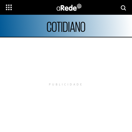
COTIDIANO
PUBLICIDADE