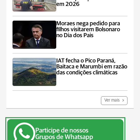
em 2026
Moraes nega pedido para
filhos visitarem Bolsonaro
no Dia dos Pais
IAT fecha o Pico Paraná,
Baitaca e Marumbi em razão
das condições climáticas
Ver mais
Participe de nossos
Grupos de Whatsapp