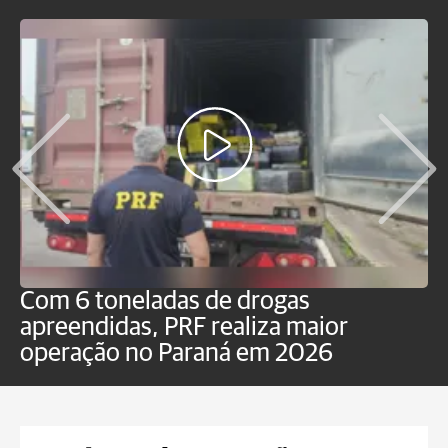
Com 6 toneladas de drogas
F
apreendidas, PRF realiza maior
p
operação no Paraná em 2026