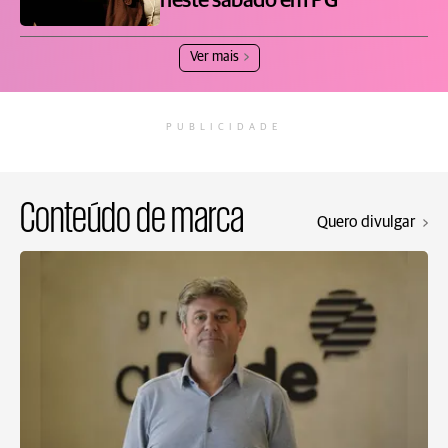
neste sábado em PG
Ver mais
PUBLICIDADE
Conteúdo de marca
Quero divulgar