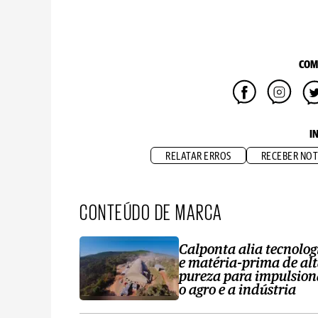
COM
I
RELATAR ERROS
RECEBER NOT
CONTEÚDO DE MARCA
Calponta alia tecnolog
e matéria-prima de al
pureza para impulsion
o agro e a indústria