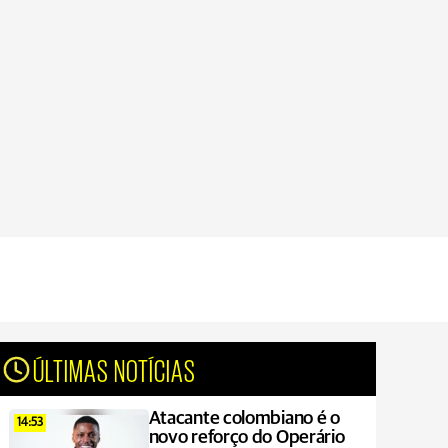
ÚLTIMAS NOTÍCIAS
Atacante colombiano é o
14:53
novo reforço do Operário