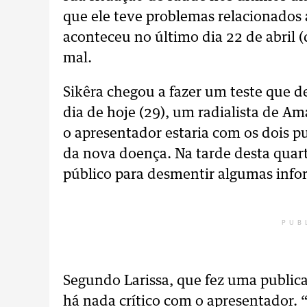
que ele teve problemas relacionados
aconteceu no último dia 22 de abril 
mal.
Sikêra chegou a fazer um teste que d
dia de hoje (29), um radialista de A
o apresentador estaria com os dois
da nova doença. Na tarde desta quarta-
público para desmentir algumas info
PUB
Segundo Larissa, que fez uma public
há nada crítico com o apresentador. 