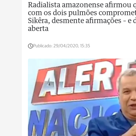
Radialista amazonense afirmou q
com os dois pulmões comprometid
Sikêra, desmente afirmações – e d
aberta
Publicado:
29/04/2020, 15:35