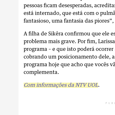
pessoas ficam desesperadas, acredita
está internado, que está com o pulmã
fantasioso, uma fantasia das piores”,
A filha de Sikêra confirmou que ele 
problema mais grave. Por fim, Lariss
programa – e que isto poderá ocorrer
cobrando um posicionamento dele, ass
programa hoje que acho que vocês vã
complementa.
Com informações da NTV UOL
.
PUB