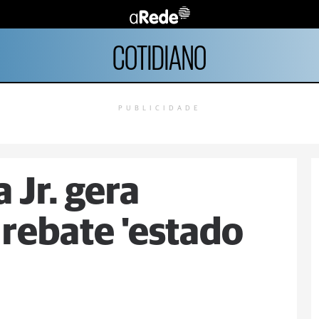
COTIDIANO
PUBLICIDADE
 Jr. gera
a rebate 'estado