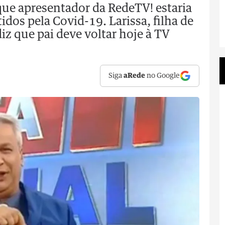
ue apresentador da RedeTV! estaria
os pela Covid-19. Larissa, filha de
iz que pai deve voltar hoje à TV
Siga
aRede
no Google