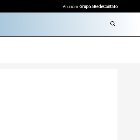
Anunciar
Grupo aRede
Contato