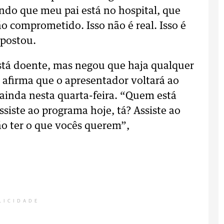
ndo que meu pai está no hospital, que
o comprometido. Isso não é real. Isso é
 postou.
está doente, mas negou que haja qualquer
a afirma que o apresentador voltará ao
 ainda nesta quarta-feira. “Quem está
iste ao programa hoje, tá? Assiste ao
o ter o que vocês querem”,
LICIDADE