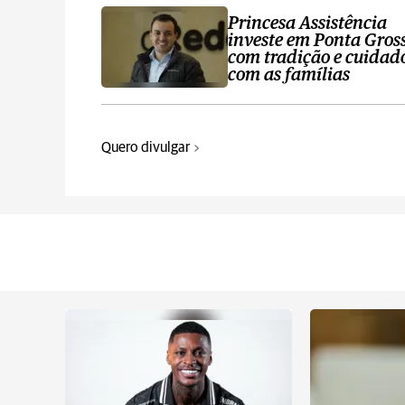
Princesa Assistência
investe em Ponta Gros
com tradição e cuidad
com as famílias
Quero divulgar