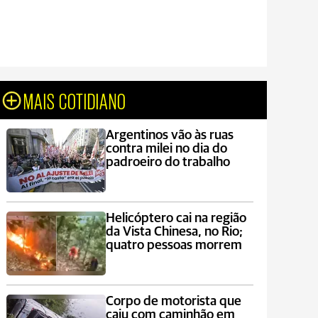
MAIS COTIDIANO
Argentinos vão às ruas
contra milei no dia do
padroeiro do trabalho
Helicóptero cai na região
da Vista Chinesa, no Rio;
quatro pessoas morrem
Corpo de motorista que
caiu com caminhão em