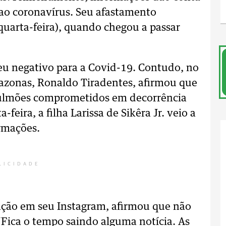
 ao coronavírus. Seu afastamento
(quarta-feira), quando chegou a passar
eu negativo para a Covid-19. Contudo, no
mazonas, Ronaldo Tiradentes, afirmou que
 pulmões comprometidos em decorrência
feira, a filha Larissa de Sikêra Jr. veio a
rmações.
LICIDADE
ação em seu Instagram, afirmou que não
“Fica o tempo saindo alguma notícia. As