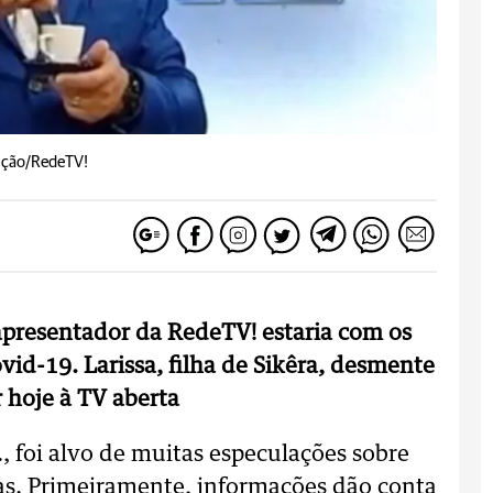
ução/RedeTV!
presentador da RedeTV! estaria com os
d-19. Larissa, filha de Sikêra, desmente
r hoje à TV aberta
, foi alvo de muitas especulações sobre
ias. Primeiramente, informações dão conta