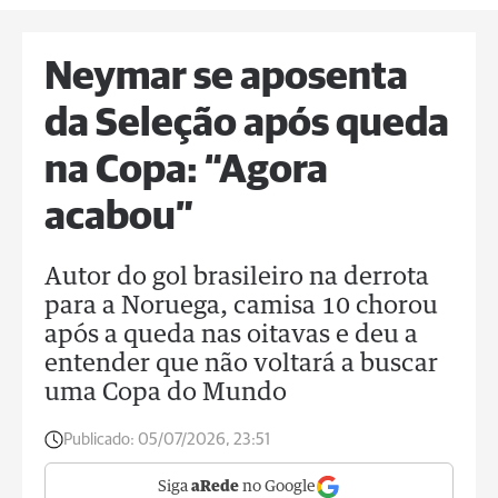
Neymar se aposenta
da Seleção após queda
na Copa: “Agora
acabou”
Autor do gol brasileiro na derrota
para a Noruega, camisa 10 chorou
após a queda nas oitavas e deu a
entender que não voltará a buscar
uma Copa do Mundo
Publicado:
05/07/2026, 23:51
Siga
aRede
no Google