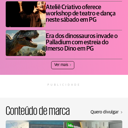
Ateliê Criativo oferece
workshop de teatro e dança
neste sábado em PG
Era dos dinossauros invade o
Palladium com estreia do
Imerso Dino em PG
Ver mais
PUBLICIDADE
Conteúdo de marca
Quero divulgar