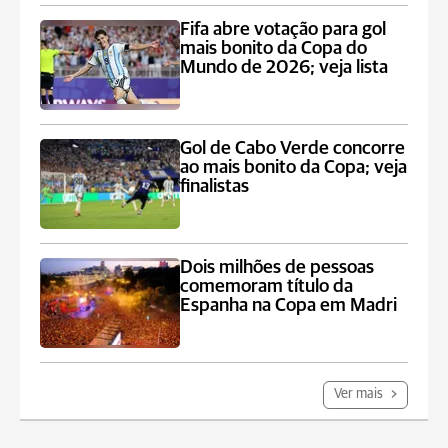
Fifa abre votação para gol
mais bonito da Copa do
Mundo de 2026; veja lista
Gol de Cabo Verde concorre
ao mais bonito da Copa; veja
finalistas
Dois milhões de pessoas
comemoram título da
Espanha na Copa em Madri
Ver mais