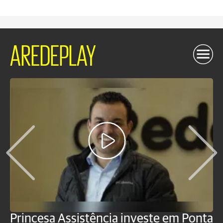
AREDEPLAY
Princesa Assistência investe em Ponta
F