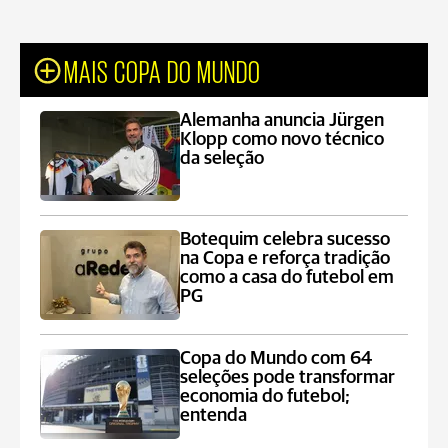
MAIS COPA DO MUNDO
Alemanha anuncia Jürgen
Klopp como novo técnico
da seleção
Botequim celebra sucesso
na Copa e reforça tradição
como a casa do futebol em
PG
Copa do Mundo com 64
seleções pode transformar
economia do futebol;
entenda