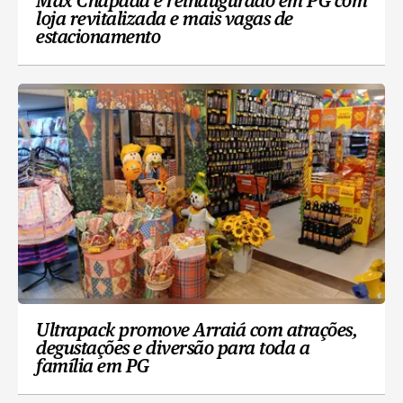
Max Chapada é reinaugurado em PG com
loja revitalizada e mais vagas de
estacionamento
Ultrapack promove Arraiá com atrações,
degustações e diversão para toda a
família em PG