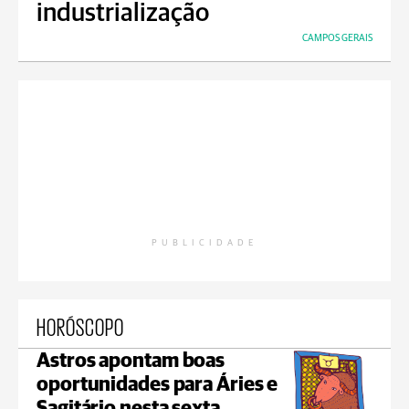
industrialização
CAMPOS GERAIS
PUBLICIDADE
HORÓSCOPO
Astros apontam boas
oportunidades para Áries e