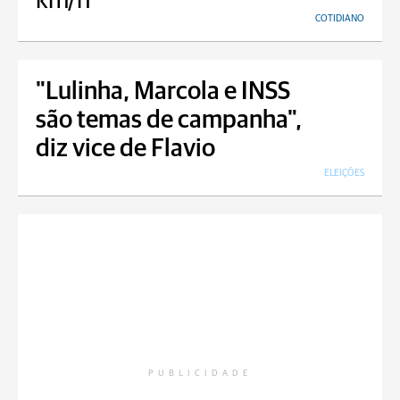
km/h
COTIDIANO
"Lulinha, Marcola e INSS
são temas de campanha",
diz vice de Flavio
ELEIÇÕES
PUBLICIDADE