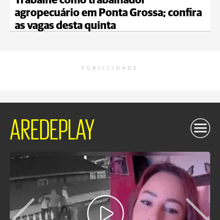
Trabalhe como trabalhador
agropecuário em Ponta Grossa; confira
as vagas desta quinta
PUBLICIDADE
AREDEPLAY