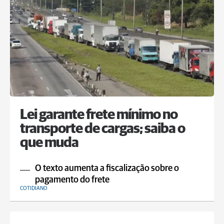
Lei garante frete mínimo no
transporte de cargas; saiba o
que muda
O texto aumenta a fiscalização sobre o
pagamento do frete
COTIDIANO