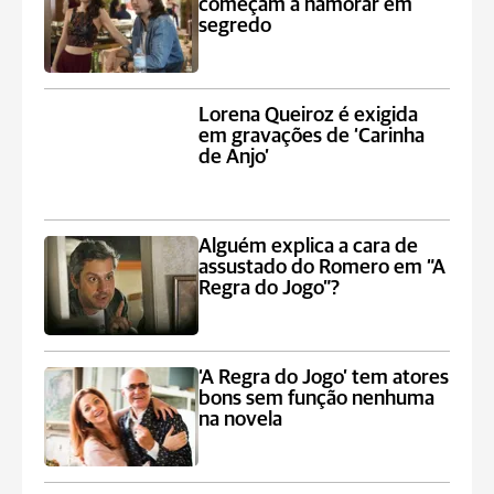
começam a namorar em
segredo
Lorena Queiroz é exigida
em gravações de ‘Carinha
de Anjo’
Alguém explica a cara de
assustado do Romero em “A
Regra do Jogo”?
‘A Regra do Jogo’ tem atores
bons sem função nenhuma
na novela