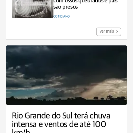
com ossos quebrados e pais
são presos
COTIDIANO
Ver mais
Rio Grande do Sul terá chuva
intensa e ventos de até 100