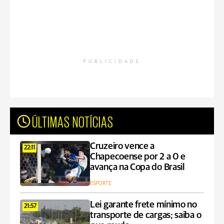
PUBLICIDADE
ÚLTIMAS NOTÍCIAS
Cruzeiro vence a
22:11
Chapecoense por 2 a 0 e
avança na Copa do Brasil
ESPORTE
Lei garante frete mínimo no
21:57
transporte de cargas; saiba o