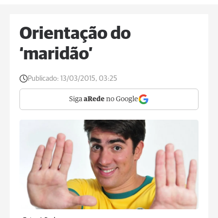
Orientação do
‘maridão’
Publicado:
13/03/2015, 03:25
Siga
aRede
no Google