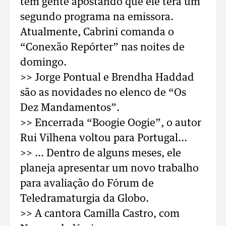
tem gente apostando que ele terá um
segundo programa na emissora.
Atualmente, Cabrini comanda o
“Conexão Repórter” nas noites de
domingo.
>> Jorge Pontual e Brendha Haddad
são as novidades no elenco de “Os
Dez Mandamentos”.
>> Encerrada “Boogie Oogie”, o autor
Rui Vilhena voltou para Portugal...
>> ... Dentro de alguns meses, ele
planeja apresentar um novo trabalho
para avaliação do Fórum de
Teledramaturgia da Globo.
>> A cantora Camilla Castro, com