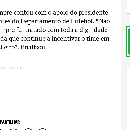
empre contou com o apoio do presidente
antes do Departamento de Futebol. “Não
sempre fui tratado com toda a dignidade
cida que continue a incentivar o time em
eiro”, finalizou.
LICIDADE
PARTILHAR