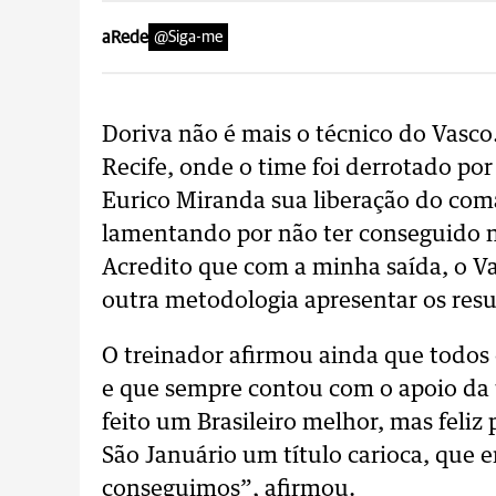
aRede
@Siga-me
Doriva não é mais o técnico do Vasco
Recife, onde o time foi derrotado por 
Eurico Miranda sua liberação do com
lamentando por não ter conseguido no
Acredito que com a minha saída, o Va
outra metodologia apresentar os resu
O treinador afirmou ainda que todos
e que sempre contou com o apoio da to
feito um Brasileiro melhor, mas feli
São Januário um título carioca, que
conseguimos”, afirmou.