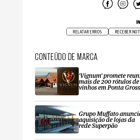
I
RELATAR ERROS
RECEBER NOT
CONTEÚDO DE MARCA
'Vignum' promete reun
mais de 200 rótulos de
vinhos em Ponta Gros
Grupo Muffato anunci
aquisição de lojas da
rede Superpão