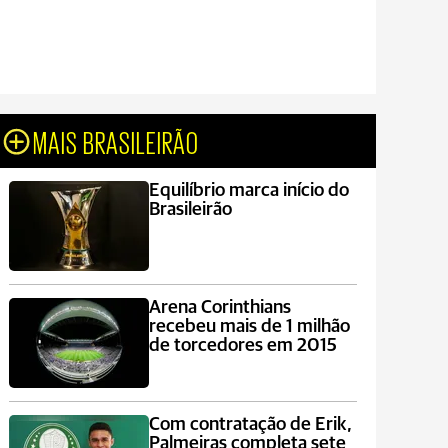
MAIS BRASILEIRÃO
Equilíbrio marca início do
Brasileirão
Arena Corinthians
recebeu mais de 1 milhão
de torcedores em 2015
Com contratação de Erik,
Palmeiras completa sete