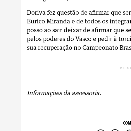
Doriva fez questão de afirmar que s
Eurico Miranda e de todos os integr
posso ao sair deixar de afirmar que 
pelos poderes do Vasco e pedir à tor
sua recuperação no Campeonato Brasil
PUB
Informações da assessoria.
COM