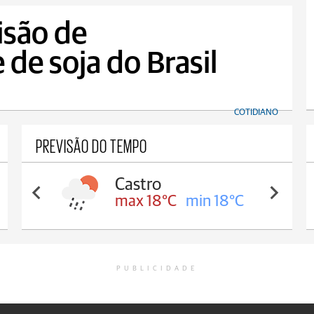
são de
de soja do Brasil
COTIDIANO
PREVISÃO DO TEMPO
Castro
max 18°C
min 18°C
PUBLICIDADE