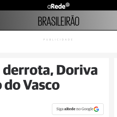
BRASILEIRÃO
PUBLICIDADE
derrota, Doriva
 do Vasco
Siga
aRede
no Google