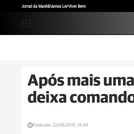
Jornal da Manhã
Vamos Ler
Viver Bem
Após mais uma 
deixa comando
Publicado:
22/06/2015, 14:44