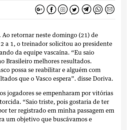
. Ao retornar neste domingo (21) de
2 a 1, o treinador solicitou ao presidente
ando da equipe vascaína. “Eu saio
 Brasileiro melhores resultados.
sco possa se reabilitar e alguém com
ltados que o Vasco espera”. disse Doriva.
 os jogadores se empenharam por vitórias
rcida. “Saio triste, pois gostaria de ter
z por ter registrado em minha passagem em
 era um objetivo que buscávamos e