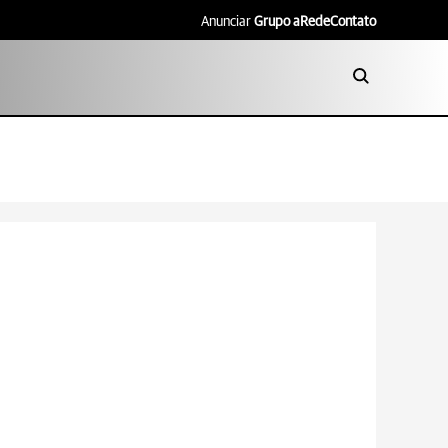
Anunciar
Grupo aRede
Contato