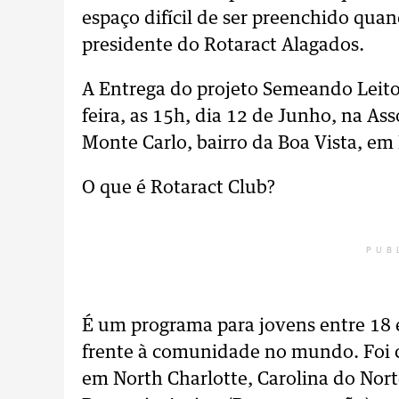
espaço difícil de ser preenchido qua
presidente do Rotaract Alagados.
A Entrega do projeto Semeando Leitor
feira, as 15h, dia 12 de Junho, na As
Monte Carlo, bairro da Boa Vista, em
O que é Rotaract Club?
PUB
É um programa para jovens entre 18 
frente à comunidade no mundo. Foi c
em North Charlotte, Carolina do Nor