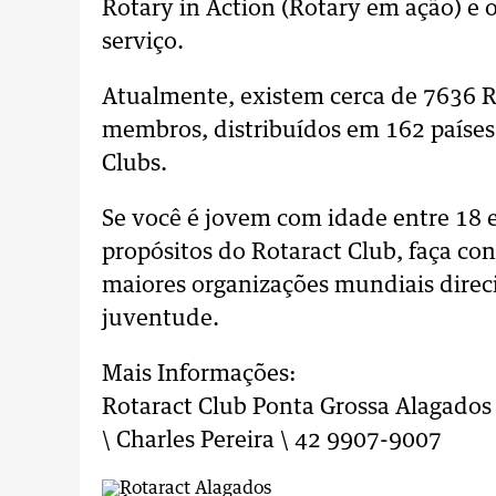
Rotary in Action (Rotary em ação) e
serviço.
Atualmente, existem cerca de 7636 R
membros, distribuídos em 162 países
Clubs.
Se você é jovem com idade entre 18 e
propósitos do Rotaract Club, faça c
maiores organizações mundiais dire
juventude.
Mais Informações:
Rotaract Club Ponta Grossa Alagados 
\ Charles Pereira \ 42 9907-9007