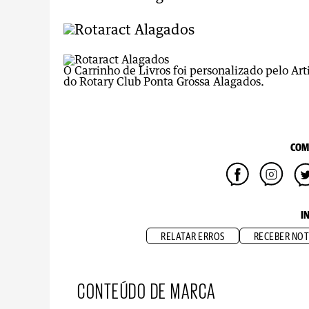
O Carrinho de Livros foi personalizado pelo A
do Rotary Club Ponta Grossa Alagados.
COM
I
RELATAR ERROS
RECEBER NOT
CONTEÚDO DE MARCA