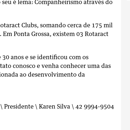
 o seu é lema: Companheirismo através do
otaract Clubs, somando cerca de 175 mil
. Em Ponta Grossa, existem 03 Rotaract
 30 anos e se identificou com os
ontato conosco e venha conhecer uma das
cionada ao desenvolvimento da
\ Presidente \ Karen Silva \ 42 9994-9504