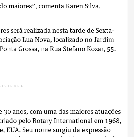
ndo maiores”, comenta Karen Silva,
es será realizada nesta tarde de Sexta-
sociação Lua Nova, localizado no Jardim
 Ponta Grossa, na Rua Stefano Kozar, 55.
LICIDADE
e 30 anos, com uma das maiores atuações
riado pelo Rotary International em 1968,
te, EUA. Seu nome surgiu da expressão