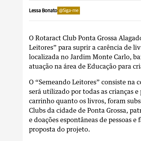
Lessa Bonato
@Siga-me
O Rotaract Club Ponta Grossa Alagad
Leitores” para suprir a carência de l
localizada no Jardim Monte Carlo, ba
atuação na área de Educação para cri
O “Semeando Leitores” consiste na c
será utilizado por todas as crianças 
carrinho quanto os livros, foram sub
Clubs da cidade de Ponta Grossa, pat
e doações espontâneas de pessoas e f
proposta do projeto.