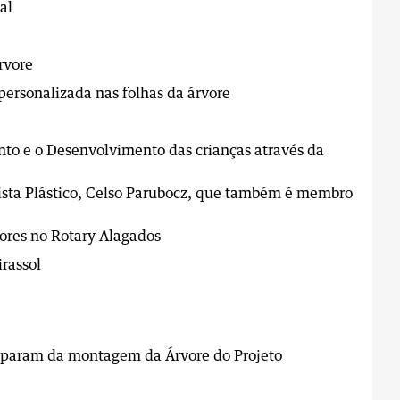
al
rvore
personalizada nas folhas da árvore
to e o Desenvolvimento das crianças através da
rtista Plástico, Celso Parubocz, que também é membro
ores no Rotary Alagados
rassol
ciparam da montagem da Árvore do Projeto