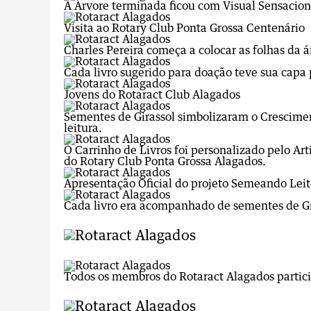
A Árvore terminada ficou com Visual Sensacion
Visita ao Rotary Club Ponta Grossa Centenário
Charles Pereira começa a colocar as folhas da á
Cada livro sugerido para doação teve sua capa 
Jovens do Rotaract Club Alagados
Sementes de Girassol simbolizaram o Crescimen
leitura.
O Carrinho de Livros foi personalizado pelo A
do Rotary Club Ponta Grossa Alagados.
Apresentação Oficial do projeto Semeando Leit
Cada livro era acompanhado de sementes de Gi
Todos os membros do Rotaract Alagados parti