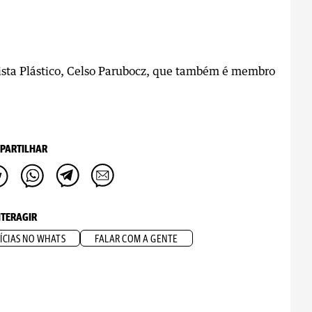
rtista Plástico, Celso Parubocz, que também é membro
PARTILHAR
NTERAGIR
ÍCIAS NO WHATS
FALAR COM A GENTE