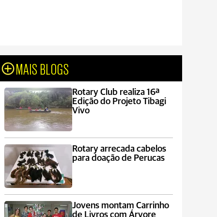
MAIS BLOGS
Rotary Club realiza 16ª
Edição do Projeto Tibagi
Vivo
Rotary arrecada cabelos
para doação de Perucas
Jovens montam Carrinho
de Livros com Árvore