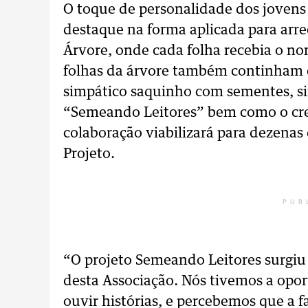
O toque de personalidade dos jovens
destaque na forma aplicada para arre
Árvore, onde cada folha recebia o nom
folhas da árvore também continham o
simpático saquinho com sementes, s
“Semeando Leitores” bem como o cr
colaboração viabilizará para dezenas d
Projeto.
PUB
“O projeto Semeando Leitores surgiu
desta Associação. Nós tivemos a opor
ouvir histórias, e percebemos que a f