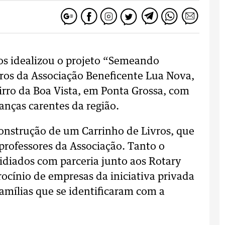
os idealizou o projeto “Semeando
ivros da Associação Beneficente Lua Nova,
irro da Boa Vista, em Ponta Grossa, com
anças carentes da região.
onstrução de um Carrinho de Livros, que
e professores da Associação. Tanto o
sidiados com parceria junto aos Rotary
rocínio de empresas da iniciativa privada
amílias que se identificaram com a