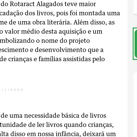
 do Rotaract Alagados teve maior
cadação dos livros, pois foi montada uma
e de uma obra literária. Além disso, as
 valor médio desta aquisição e um
imbolizando o nome do projeto
escimento e desenvolvimento que a
e crianças e famílias assistidas pelo
LICIDADE
 de uma necessidade básica de livros
tunidade de ler livros quando crianças,
alta disso em nossa infância, deixará um