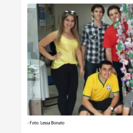
-
Foto: Lessa Bonato