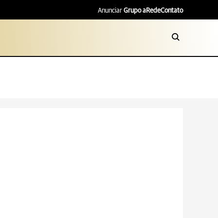
Anunciar
Grupo aRede
Contato