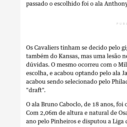
passado o escolhido foi o ala Anthon
PUB
Os Cavaliers tinham se decido pelo g
também do Kansas, mas uma lesão no
dúvidas. O mesmo ocorreu com o Mil
escolha, e acabou optando pelo ala J
acabou sendo selecionado pelo Philad
"draft".
O ala Bruno Caboclo, de 18 anos, foi 
Com 2,06m de altura e natural de Osa
ano pelo Pinheiros e disputou a Liga