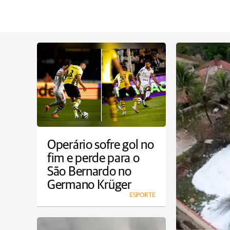
Operário sofre gol no
fim e perde para o
São Bernardo no
Germano Krüger
ESPORTE