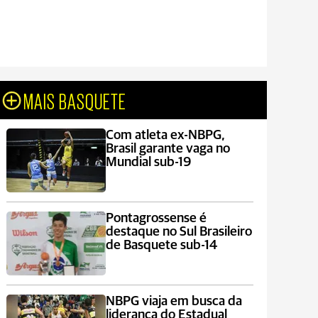
MAIS BASQUETE
Com atleta ex-NBPG,
Brasil garante vaga no
Mundial sub-19
Pontagrossense é
destaque no Sul Brasileiro
de Basquete sub-14
NBPG viaja em busca da
liderança do Estadual