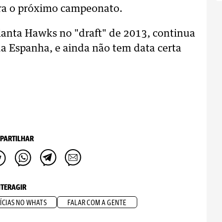
ara o próximo campeonato.
lanta Hawks no "draft" de 2013, continua
da Espanha, e ainda não tem data certa
PARTILHAR
NTERAGIR
ÍCIAS NO WHATS
FALAR COM A GENTE