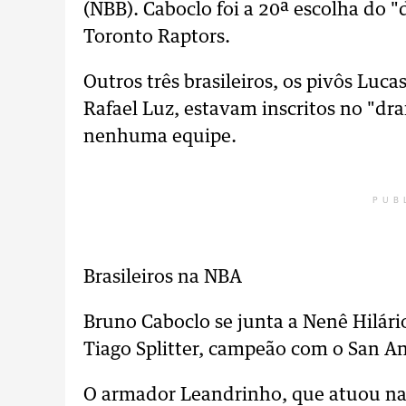
(NBB). Caboclo foi a 20ª escolha do "
Toronto Raptors.
Outros três brasileiros, os pivôs Luca
Rafael Luz, estavam inscritos no "dr
nenhuma equipe.
PUB
Brasileiros na NBA
Bruno Caboclo se junta a Nenê Hilári
Tiago Splitter, campeão com o San An
O armador Leandrinho, que atuou na