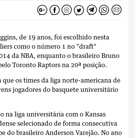
ins, de 19 anos, foi escolhido nesta
aliers como o número 1 no "draft"
2014 da NBA, enquanto o brasileiro Bruno
 pelo Toronto Raptors na 20ª posição.
 que os times da liga norte-americana de
vens jogadores do basquete universitário
 na liga universitária com o Kansas
dense selecionado de forma consecutiva
e do brasileiro Anderson Varejão. No ano