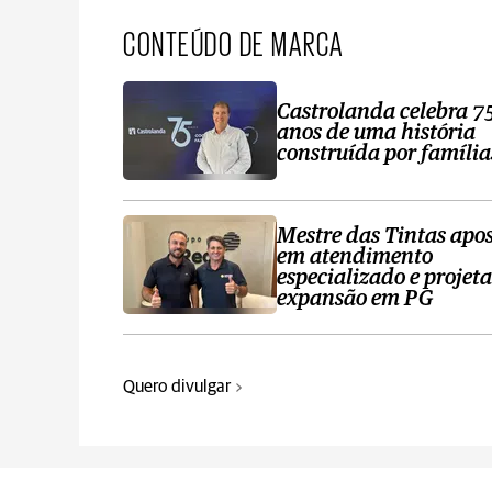
CONTEÚDO DE MARCA
Castrolanda celebra 7
anos de uma história
construída por família
Mestre das Tintas apo
em atendimento
especializado e projeta
expansão em PG
Quero divulgar