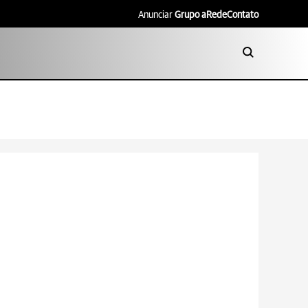
Anunciar
Grupo aRede
Contato