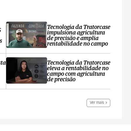
Tecnologia da Tratorcase
5
impulsiona agricultura
de precisão e amplia
s
rentabilidade no campo
sta
Tecnologia da Tratorcase
eleva a rentabilidade no
campo com agricultura
de precisão
Ver mais