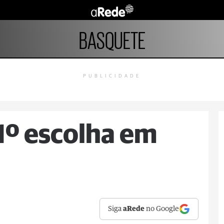
BASQUETE
PUBLICIDADE
1º escolha em
Siga
aRede
no Google