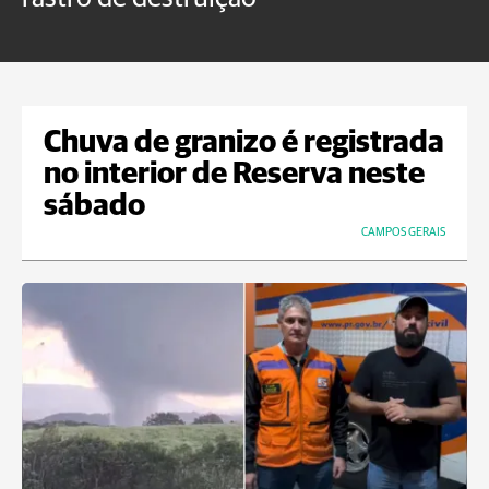
m
Chuva de granizo é registrada
no interior de Reserva neste
sábado
CAMPOS GERAIS