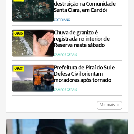
destruição na Comunidade
Santa Clara, em Candói
COTIDIANO
Chuva de granizo é
09:16
registrada no interior de
Reserva neste sábado
CAMPOS GERAIS
Prefeitura de Piraí do Sul e
09:01
Defesa Civil orientam
moradores após tornado
CAMPOS GERAIS
Ver mais