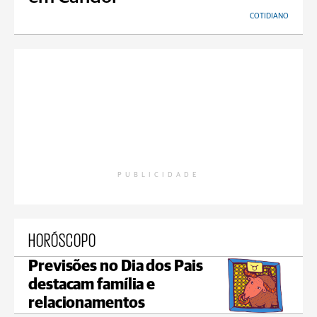
COTIDIANO
PUBLICIDADE
HORÓSCOPO
Previsões no Dia dos Pais
destacam família e
relacionamentos