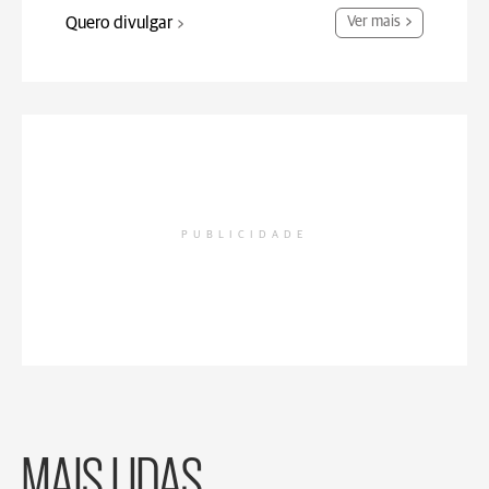
Quero divulgar
Ver mais
PUBLICIDADE
MAIS LIDAS