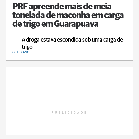
PRF apreende mais de meia
tonelada de maconha em carga
de trigo em Guarapuava
A droga estava escondida sob uma carga de
trigo
COTIDIANO
PUBLICIDADE