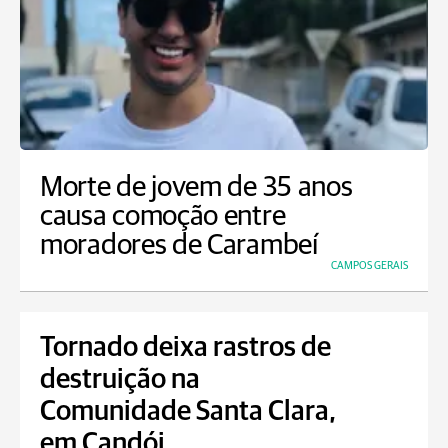
Morte de jovem de 35 anos
causa comoção entre
moradores de Carambeí
CAMPOS GERAIS
Tornado deixa rastros de
destruição na
Comunidade Santa Clara,
em Candói