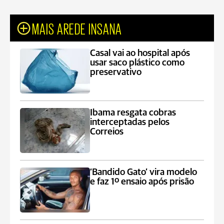
MAIS AREDE INSANA
Casal vai ao hospital após
usar saco plástico como
preservativo
Ibama resgata cobras
interceptadas pelos
Correios
‘Bandido Gato’ vira modelo
e faz 1º ensaio após prisão