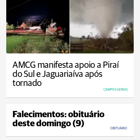
AMCG manifesta apoio a Piraí
do Sul e Jaguariaíva após
tornado
CAMPOS GERAIS
Falecimentos: obituário
deste domingo (9)
OBITUÁRIO