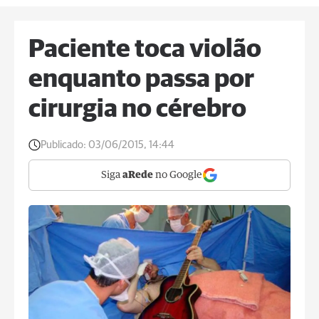
Paciente toca violão
enquanto passa por
cirurgia no cérebro
Publicado:
03/06/2015, 14:44
Siga
aRede
no Google