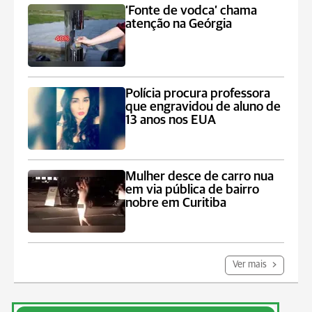
‘Fonte de vodca’ chama
atenção na Geórgia
Polícia procura professora
que engravidou de aluno de
13 anos nos EUA
Mulher desce de carro nua
em via pública de bairro
nobre em Curitiba
Ver mais