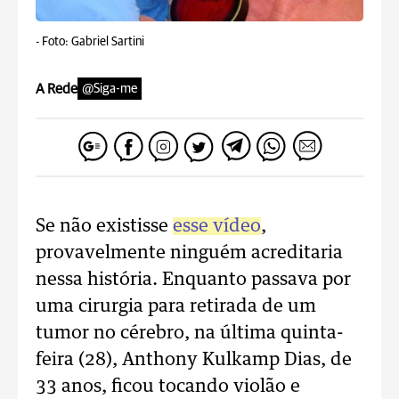
-
Foto: Gabriel Sartini
A Rede
@Siga-me
Se não existisse
esse vídeo
,
provavelmente ninguém acreditaria
nessa história. Enquanto passava por
uma cirurgia para retirada de um
tumor no cérebro, na última quinta-
feira (28), Anthony Kulkamp Dias, de
33 anos, ficou tocando violão e