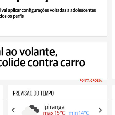
 vai aplicar configurações voltadas a adolescentes
dos os perfis
l ao volante,
colide contra carro
PONTA GROSSA
PREVISÃO DO TEMPO
Ipiranga
max 15°C
min 14°C