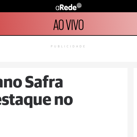
AO VIVO
PUBLICIDADE
ano Safra
estaque no