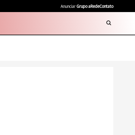
Anunciar
Grupo aRede
Contato