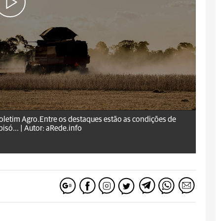
oletim Agro.Entre os destaques estão as condições de
isó... |
Autor: aRede.info