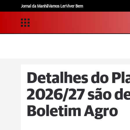
Jornal da Manhã
Vamos Ler
Viver Bem
Detalhes do Pl
2026/27 são d
Boletim Agro