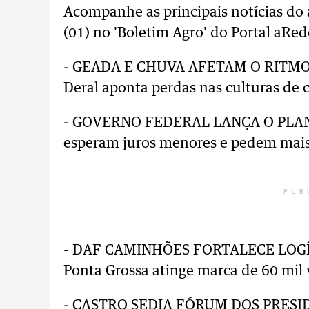
Acompanhe as principais notícias do
(01) no 'Boletim Agro' do Portal aRed
- GEADA E CHUVA AFETAM O RITMO 
Deral aponta perdas nas culturas de ca
- GOVERNO FEDERAL LANÇA O PLANO
esperam juros menores e pedem mais
PUB
- DAF CAMINHÕES FORTALECE LOGÍ
Ponta Grossa atinge marca de 60 mil 
- CASTRO SEDIA FÓRUM DOS PRESI