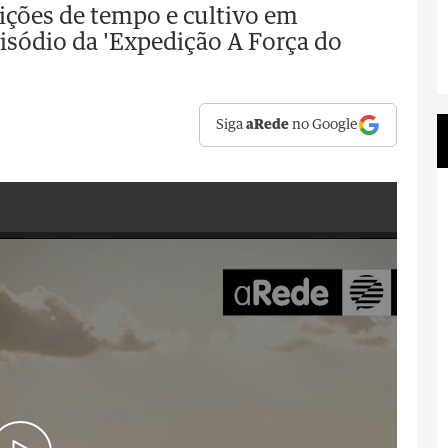
ições de tempo e cultivo em
pisódio da 'Expedição A Força do
Siga
aRede
no Google