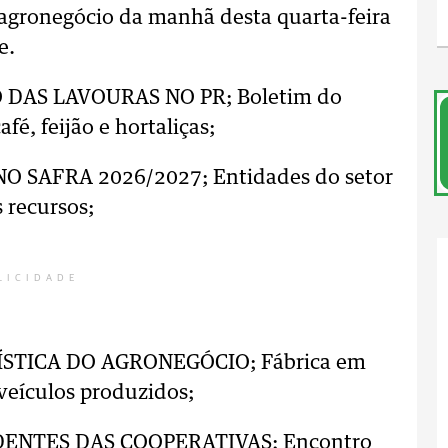
 agronegócio da manhã desta quarta-feira
e.
DAS LAVOURAS NO PR; Boletim do
fé, feijão e hortaliças;
 SAFRA 2026/2027; Entidades do setor
 recursos;
LICIDADE
STICA DO AGRONEGÓCIO; Fábrica em
veículos produzidos;
DENTES DAS COOPERATIVAS; Encontro