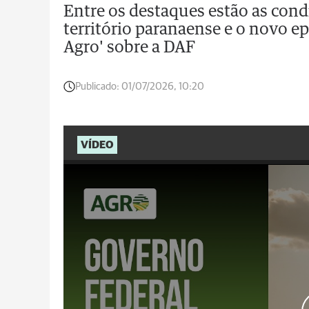
Entre os destaques estão as cond
território paranaense e o novo e
Agro' sobre a DAF
Publicado:
01/07/2026, 10:20
VÍDEO