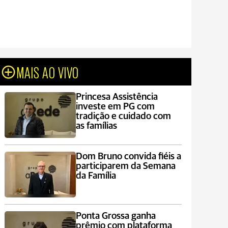
MAIS AO VIVO
Princesa Assistência
investe em PG com
tradição e cuidado com
as famílias
Dom Bruno convida fiéis a
participarem da Semana
da Família
Ponta Grossa ganha
prêmio com plataforma