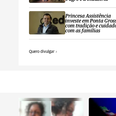
Princesa Assistência
investe em Ponta Gros
com tradição e cuidad
com as famílias
Quero divulgar