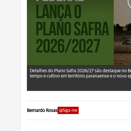
aRede.info
Detalhes do Plano Safra 2026/27 são destaque no B
tempo e cultivo em território paranaense e o novo ep
Bernardo Rosas
@Siga-me