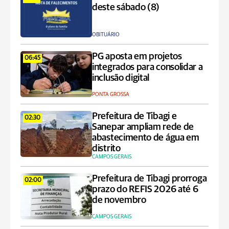
deste sábado (8)
OBITUÁRIO
PG aposta em projetos
06:45
integrados para consolidar a
inclusão digital
PONTA GROSSA
Prefeitura de Tibagi e
02:30
Sanepar ampliam rede de
abastecimento de água em
distrito
CAMPOS GERAIS
Prefeitura de Tibagi prorroga
02:00
prazo do REFIS 2026 até 6
de novembro
CAMPOS GERAIS