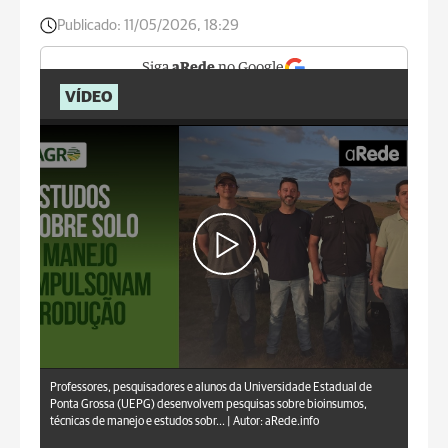
Publicado:
11/05/2026, 18:29
Siga
aRede
no Google
VÍDEO
aRede.info
Professores, pesquisadores e alunos da Universidade Estadual de
Ponta Grossa (UEPG) desenvolvem pesquisas sobre bioinsumos,
técnicas de manejo e estudos sobr... |
Autor: aRede.info