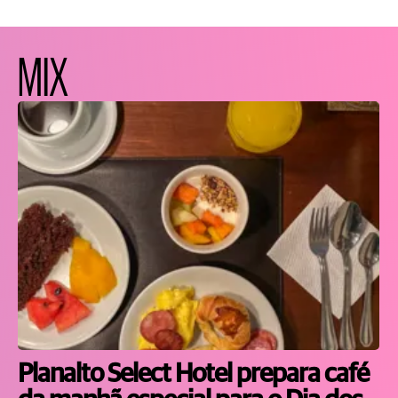
MIX
Planalto Select Hotel prepara café