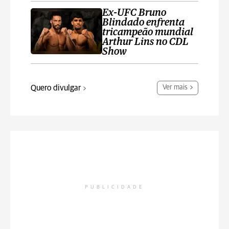
Ex-UFC Bruno
Blindado enfrenta
tricampeão mundial
Arthur Lins no CDL
Show
Quero divulgar
Ver mais
PUBLICIDADE