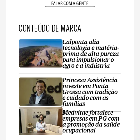
FALAR COM A GENTE
CONTEÚDO DE MARCA
Calponta alia
tecnologia e matéria-
prima de alta pureza
para impulsionar o
agro e a indústria
Princesa Assistência
investe em Ponta
Grossa com tradição
e cuidado com as
famílias
Medvitae fortalece
empresas em PG com
a promoção da saúde
ocupacional