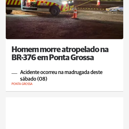
Homem morre atropelado na
BR-376 em Ponta Grossa
Acidente ocorreu na madrugada deste
sábado (08)
PONTA GROSSA