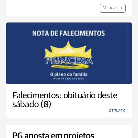
Ver mais
Falecimentos: obituário deste
sábado (8)
OBITUÁRIO
PG aposta em projetos