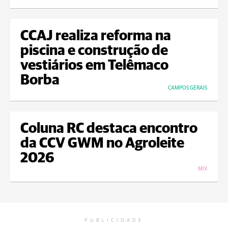
CCAJ realiza reforma na
piscina e construção de
vestiários em Telêmaco
Borba
CAMPOS GERAIS
Coluna RC destaca encontro
da CCV GWM no Agroleite
2026
MIX
PUBLICIDADE