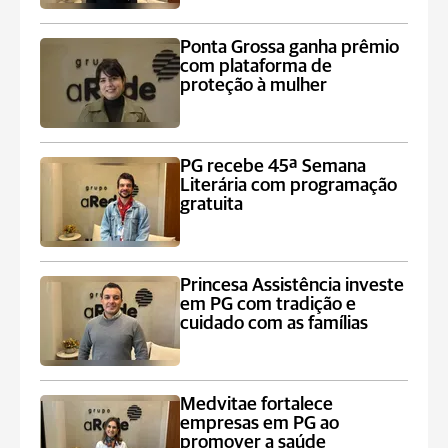
Ponta Grossa ganha prêmio
com plataforma de
proteção à mulher
PG recebe 45ª Semana
Literária com programação
gratuita
Princesa Assistência investe
em PG com tradição e
cuidado com as famílias
Medvitae fortalece
empresas em PG ao
promover a saúde