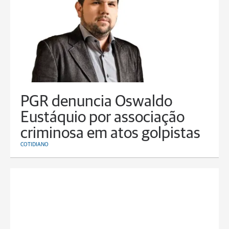
PGR denuncia Oswaldo
Eustáquio por associação
criminosa em atos golpistas
COTIDIANO