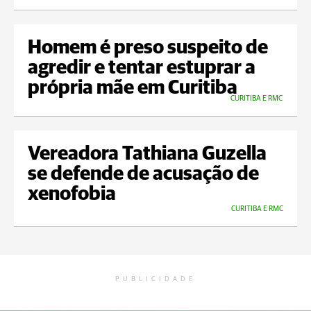
Homem é preso suspeito de
agredir e tentar estuprar a
própria mãe em Curitiba
CURITIBA E RMC
Vereadora Tathiana Guzella
se defende de acusação de
xenofobia
CURITIBA E RMC
PUBLICIDADE