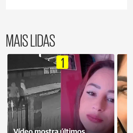
MAIS LIDAS
1
Vídeo mostra últimos