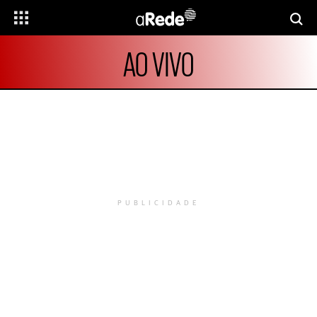
AO VIVO
PUBLICIDADE