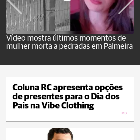
Vídeo mostra últimos momentos de
"
mulher morta a pedradas em Palmeira
c
U
Coluna RC apresenta opções
de presentes para o Dia dos
Pais na Vibe Clothing
MIX