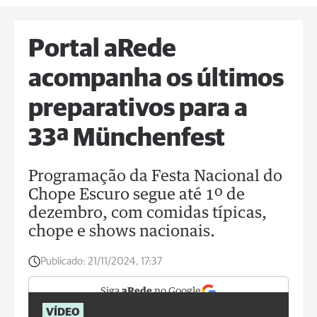
Portal aRede
acompanha os últimos
preparativos para a
33ª Münchenfest
Programação da Festa Nacional do
Chope Escuro segue até 1º de
dezembro, com comidas típicas,
chope e shows nacionais.
Publicado:
21/11/2024, 17:37
Siga
aRede
no Google
VÍDEO