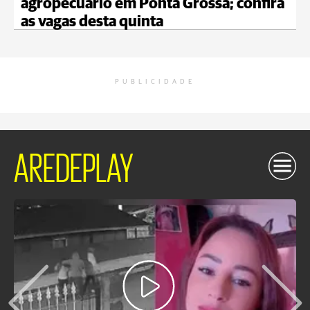
agropecuário em Ponta Grossa; confira
as vagas desta quinta
PUBLICIDADE
AREDEPLAY