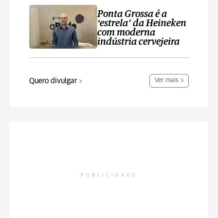
Ponta Grossa é a
‘estrela’ da Heineken
com moderna
indústria cervejeira
Quero divulgar
Ver mais
PUBLICIDADE