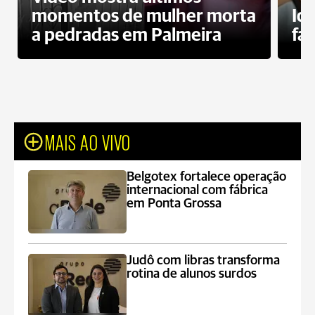
momentos de mulher morta
Id
a pedradas em Palmeira
fa
MAIS AO VIVO
Belgotex fortalece operação
internacional com fábrica
em Ponta Grossa
Judô com libras transforma
rotina de alunos surdos