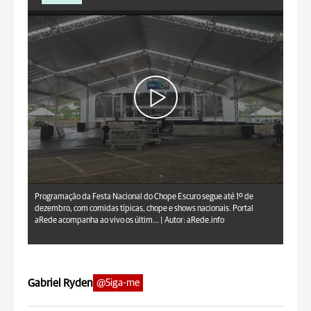
aRede.info
Programação da Festa Nacional do Chope Escuro segue até 1º de
dezembro, com comidas típicas, chope e shows nacionais. Portal
aRede acompanha ao vivo os últim... |
Autor: aRede.info
Gabriel Ryden
@Siga-me