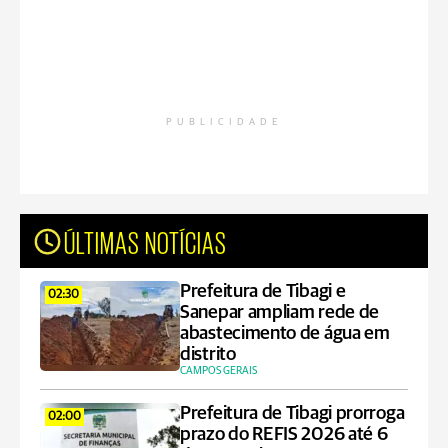
PUBLICIDADE
ÚLTIMAS NOTÍCIAS
Prefeitura de Tibagi e
02:30
Sanepar ampliam rede de
abastecimento de água em
distrito
CAMPOS GERAIS
Prefeitura de Tibagi prorroga
02:00
prazo do REFIS 2026 até 6