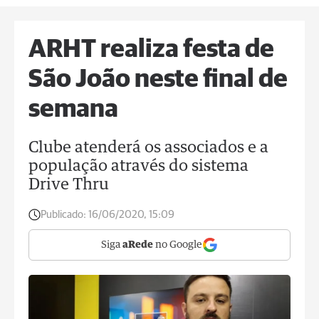
ARHT realiza festa de
São João neste final de
semana
Clube atenderá os associados e a
população através do sistema
Drive Thru
Publicado:
16/06/2020, 15:09
Siga
aRede
no Google