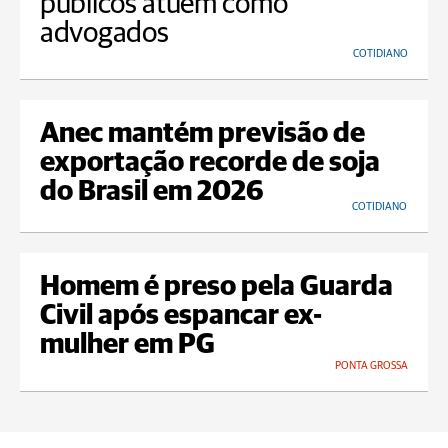
públicos atuem como
advogados
COTIDIANO
Anec mantém previsão de
exportação recorde de soja
do Brasil em 2026
COTIDIANO
Homem é preso pela Guarda
Civil após espancar ex-
mulher em PG
PONTA GROSSA