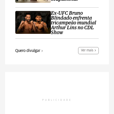
Ex-UFC Bruno
Blindado enfrenta
tricampeão mundial
Arthur Lins no CDL
Show
Quero divulgar
Ver mais
PUBLICIDADE