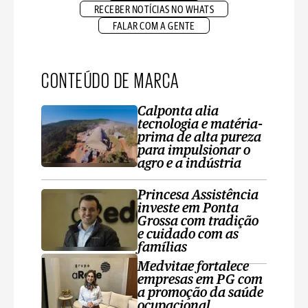
RECEBER NOTÍCIAS NO WHATS
FALAR COM A GENTE
CONTEÚDO DE MARCA
Calponta alia
tecnologia e matéria-
prima de alta pureza
para impulsionar o
agro e a indústria
Princesa Assistência
investe em Ponta
Grossa com tradição
e cuidado com as
famílias
Medvitae fortalece
empresas em PG com
a promoção da saúde
ocupacional