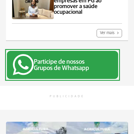
empresas em PG ao
promover a saúde
ocupacional
Ver mais
Participe de nossos
Grupos de Whatsapp
PUBLICIDADE