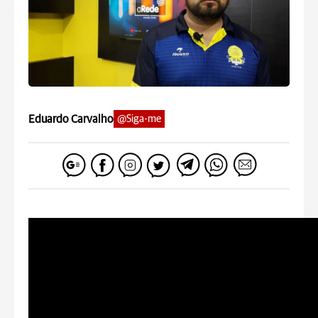
Eduardo Carvalho
@Siga-me