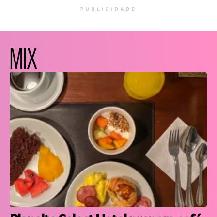
PUBLICIDADE
MIX