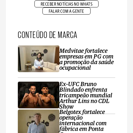
RECEBER NOTÍCIAS NO WHATS
FALAR COM A GENTE
CONTEÚDO DE MARCA
Medvitae fortalece
empresas em PG com
a promoção da saúde
ocupacional
Ex-UFC Bruno
Blindado enfrenta
tricampeão mundial
Arthur Lins no CDL
Show
Belgotex fortalece
operação
internacional com
fábrica em Ponta