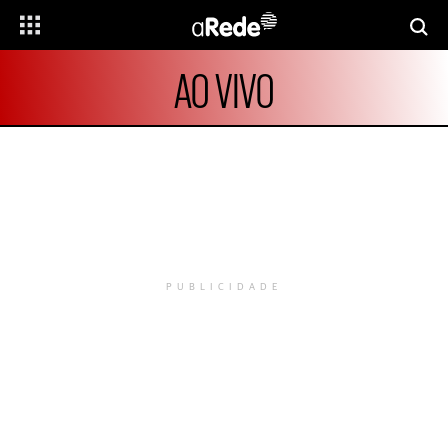
AO VIVO
PUBLICIDADE