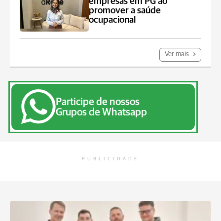
empresas em PG ao
promover a saúde
ocupacional
Ver mais
Participe de nossos
Grupos de Whatsapp
PUBLICIDADE