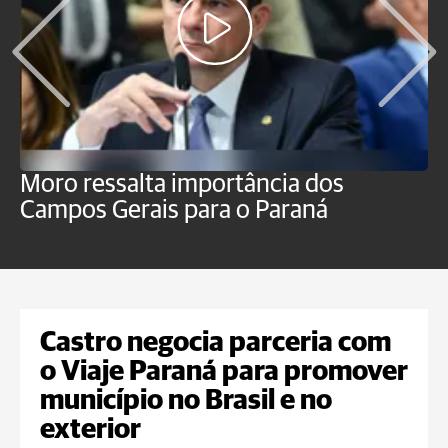
Moro ressalta importância dos
E
Campos Gerais para o Paraná
m
Castro negocia parceria com
o Viaje Paraná para promover
município no Brasil e no
exterior