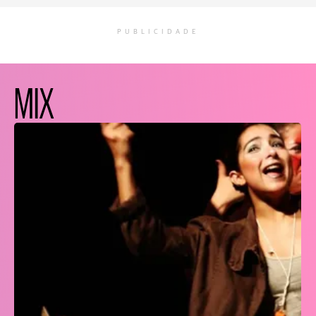
PUBLICIDADE
MIX