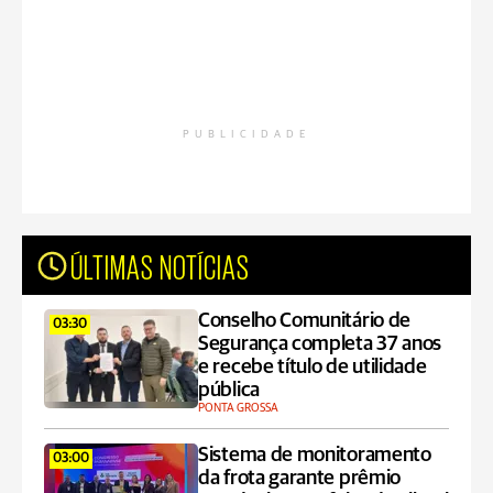
PUBLICIDADE
ÚLTIMAS NOTÍCIAS
Conselho Comunitário de
03:30
Segurança completa 37 anos
e recebe título de utilidade
pública
PONTA GROSSA
Sistema de monitoramento
03:00
da frota garante prêmio