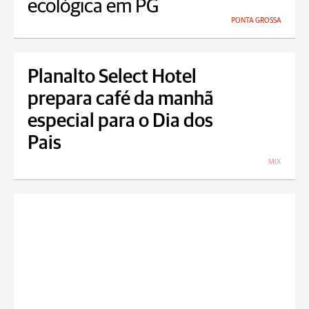
ecológica em PG
PONTA GROSSA
Planalto Select Hotel
prepara café da manhã
especial para o Dia dos
Pais
MIX