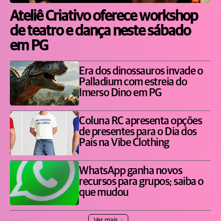
Ateliê Criativo oferece workshop
de teatro e dança neste sábado
em PG
Era dos dinossauros invade o
Palladium com estreia do
Imerso Dino em PG
Coluna RC apresenta opções
de presentes para o Dia dos
Pais na Vibe Clothing
WhatsApp ganha novos
recursos para grupos; saiba o
que mudou
Ver mais