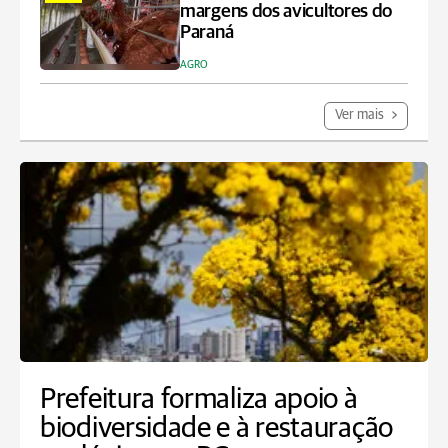
margens dos avicultores do
Paraná
AGRO
Ver mais
Prefeitura formaliza apoio à
biodiversidade e à restauração