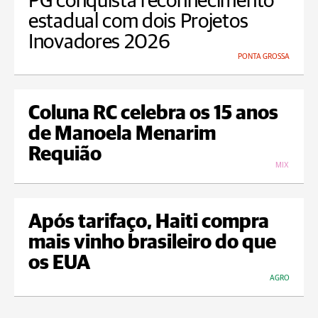
PG conquista reconhecimento
estadual com dois Projetos
Inovadores 2026
PONTA GROSSA
Coluna RC celebra os 15 anos
de Manoela Menarim
Requião
MIX
Após tarifaço, Haiti compra
mais vinho brasileiro do que
os EUA
AGRO