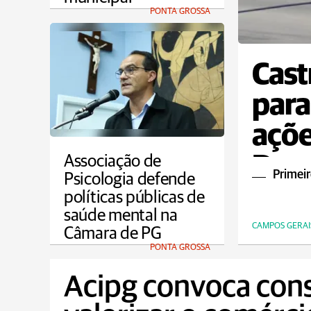
PONTA GROSSA
Cast
para
açõe
Dou
Associação de
Primeir
Psicologia defende
políticas públicas de
saúde mental na
CAMPOS GERAI
Câmara de PG
PONTA GROSSA
Acipg convoca con