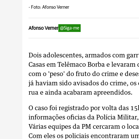
-
Foto: Afonso Verner
Afonso Verner
@Siga-me
Dois adolescentes, armados com garr
Casas em Telêmaco Borba e levaram 
com o 'peso' do fruto do crime e dese
já haviam sido avisados do crime, os
rua e ainda acabaram apreendidos.
O caso foi registrado por volta das 1
informações oficias da Polícia Milita
Várias equipes da PM cercaram o loca
Com eles os policiais encontraram uma