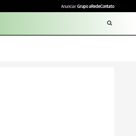
Anunciar
Grupo aRede
Contato