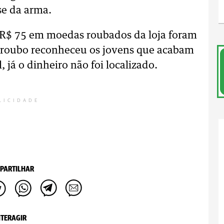
se da arma.
 R$ 75 em moedas roubados da loja foram
o roubo reconheceu os jovens que acabam
, já o dinheiro não foi localizado.
LICIDADE
PARTILHAR
NTERAGIR