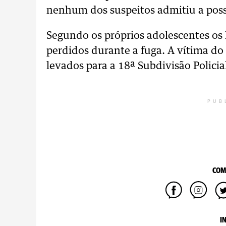
nenhum dos suspeitos admitiu a pos
Segundo os próprios adolescentes os
perdidos durante a fuga. A vítima d
levados para a 18ª Subdivisão Policial
PUB
COM
I