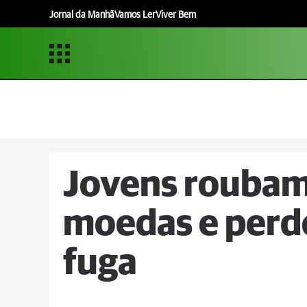
Jornal da Manhã
Vamos Ler
Viver Bem
Jovens roubam
moedas e perd
fuga