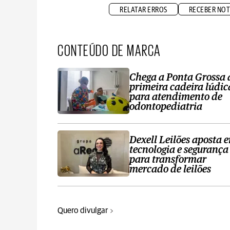
RELATAR ERROS
RECEBER NOT
CONTEÚDO DE MARCA
Chega a Ponta Grossa 
primeira cadeira lúdic
para atendimento de
odontopediatria
Dexell Leilões aposta 
tecnologia e segurança
para transformar
mercado de leilões
Quero divulgar