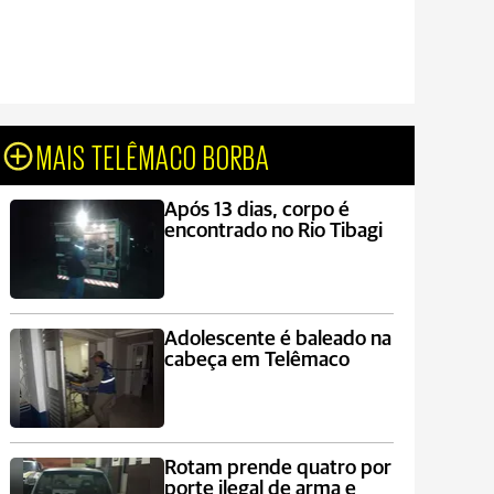
MAIS TELÊMACO BORBA
Após 13 dias, corpo é
encontrado no Rio Tibagi
Adolescente é baleado na
cabeça em Telêmaco
Rotam prende quatro por
porte ilegal de arma e