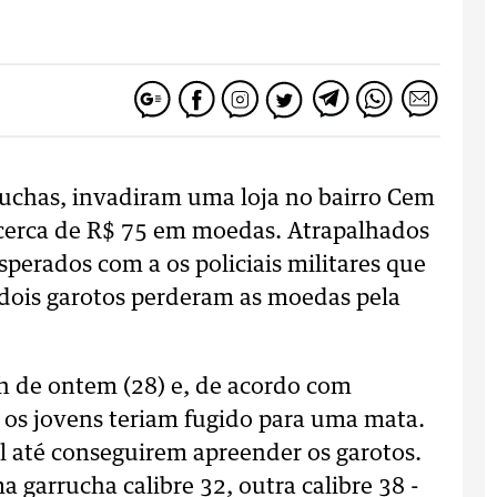
uchas, invadiram uma loja no bairro Cem
cerca de R$ 75 em moedas. Atrapalhados
sperados com a os policiais militares que
 dois garotos perderam as moedas pela
5h de ontem (28) e, de acordo com
r, os jovens teriam fugido para uma mata.
l até conseguirem apreender os garotos.
 garrucha calibre 32, outra calibre 38 -