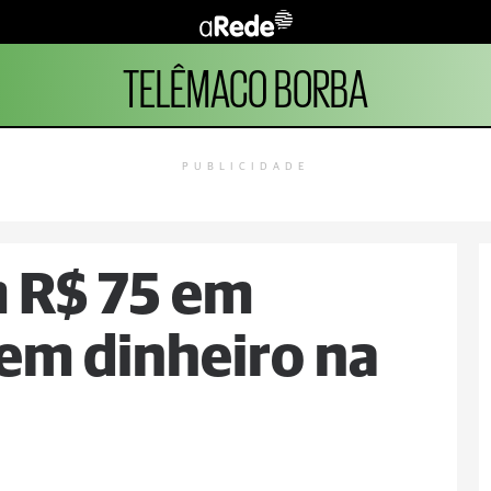
TELÊMACO BORBA
PUBLICIDADE
 R$ 75 em
em dinheiro na