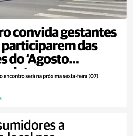
ro convida gestantes
 participarem das
s do ‘Agosto
rado’
o encontro será na próxima sexta-feira (07)
S
sumidores a