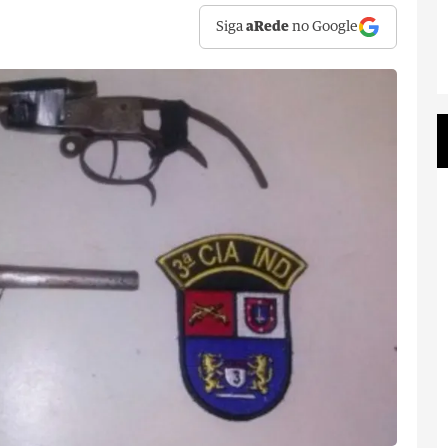
Siga
aRede
no Google