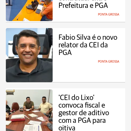
Prefeitura e PGA
PONTA GROSSA
Fabio Silva é o novo
relator da CEI da
PGA
PONTA GROSSA
'CEI do Lixo'
convoca fiscal e
gestor de aditivo
com a PGA para
oitiva