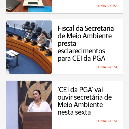
PONTA GROSSA
Fiscal da Secretaria
de Meio Ambiente
presta
esclarecimentos
para CEI da PGA
PONTA GROSSA
'CEI da PGA' vai
ouvir secretária de
Meio Ambiente
nesta sexta
PONTA GROSSA