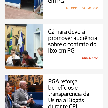
em PG
PG COMPETITIVA - NOTÍCIAS
Câmara deverá
promover audiência
sobre o contrato do
lixo em PG
PONTA GROSSA
PGA reforça
benefícios e
transparência da
Usina a Biogás
durante CPI