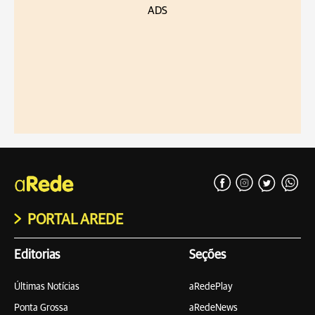
ADS
PORTAL AREDE
Editorias
Seções
Últimas Notícias
aRedePlay
Ponta Grossa
aRedeNews