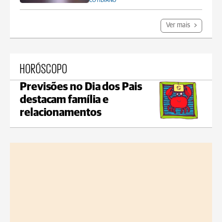
COTIDIANO
Ver mais
HORÓSCOPO
Previsões no Dia dos Pais
destacam família e
relacionamentos