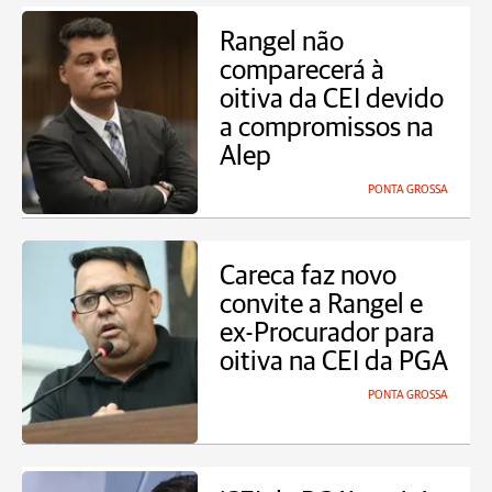
Rangel não
comparecerá à
oitiva da CEI devido
a compromissos na
Alep
PONTA GROSSA
Careca faz novo
convite a Rangel e
ex-Procurador para
oitiva na CEI da PGA
PONTA GROSSA