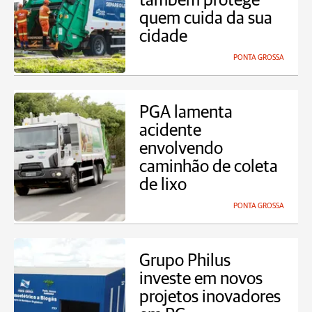
também protege
quem cuida da sua
cidade
PONTA GROSSA
PGA lamenta
acidente
envolvendo
caminhão de coleta
de lixo
PONTA GROSSA
Grupo Philus
investe em novos
projetos inovadores