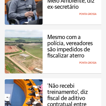
Meio Ambiente, diz
ex-secretário
PONTA GROSSA
Mesmo com a
polícia, vereadores
são impedidos de
fiscalizar aterro
PONTA GROSSA
'Não recebi
treinamento', diz
fiscal de aditivo
contratual entre