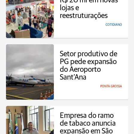
R$ 20 mi em novas
lojas e
reestruturações
COTIDIANO
Setor produtivo de
PG pede expansão
do Aeroporto
Sant'Ana
PONTA GROSSA
Empresa do ramo
de tabaco anuncia
expansão em São