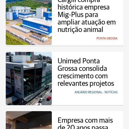
histórica empresa
Mig-Plus para
ampliar atuação em
nutrição animal
PONTA GROSSA
Unimed Ponta
Grossa consolida
crescimento com
relevantes projetos
ANUÁRIO REGIONAL - NOTÍCIAS
Empresa com mais
de 20 anos passa