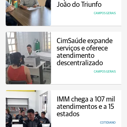
João do Triunfo
CAMPOS GERAIS
CimSaúde expande
serviços e oferece
atendimento
descentralizado
CAMPOS GERAIS
IMM chega a 107 mil
atendimentos e a 15
estados
COTIDIANO