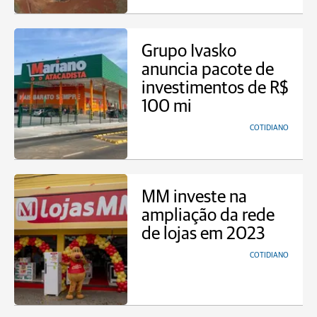
Grupo Ivasko
anuncia pacote de
investimentos de R$
100 mi
COTIDIANO
MM investe na
ampliação da rede
de lojas em 2023
COTIDIANO