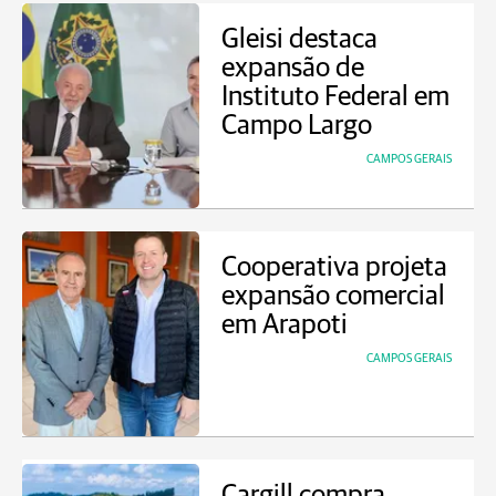
Gleisi destaca
expansão de
Instituto Federal em
Campo Largo
CAMPOS GERAIS
Cooperativa projeta
expansão comercial
em Arapoti
CAMPOS GERAIS
Cargill compra