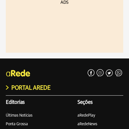
ADS
PORTAL AREDE
Editorias
Seções
Últimas Notícias
aRedePlay
Ponta Grossa
aRedeNews