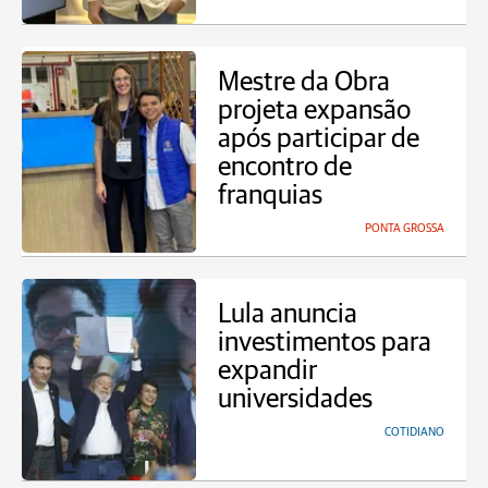
Mestre da Obra
projeta expansão
após participar de
encontro de
franquias
PONTA GROSSA
Lula anuncia
investimentos para
expandir
universidades
COTIDIANO