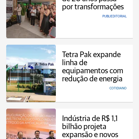
por transformações
PUBLIEDITORIAL
Tetra Pak expande
linha de
equipamentos com
redução de energia
COTIDIANO
Indústria de R$ 1,1
bilhão projeta
expansão e novos