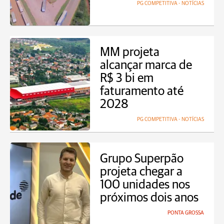
PG COMPETITIVA - NOTÍCIAS
MM projeta
alcançar marca de
R$ 3 bi em
faturamento até
2028
PG COMPETITIVA - NOTÍCIAS
Grupo Superpão
projeta chegar a
100 unidades nos
próximos dois anos
PONTA GROSSA