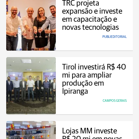
TRC projeta
expansão e investe
em capacitação e
novas tecnologias
PUBLIEDITORIAL
Tirol investirá R$ 40
mi para ampliar
produção em
Ipiranga
CAMPOS GERAIS
Lojas MM investe