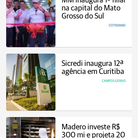
MM inaugura 1ª filial
na capital do Mato
Grosso do Sul
COTIDIANO
Sicredi inaugura 12ª
agência em Curitiba
CAMPOS GERAIS
Madero investe R$
300 mi e projeta 20