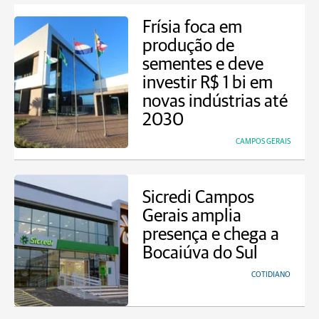
Frísia foca em
produção de
sementes e deve
investir R$ 1 bi em
novas indústrias até
2030
CAMPOS GERAIS
Sicredi Campos
Gerais amplia
presença e chega a
Bocaiúva do Sul
COTIDIANO