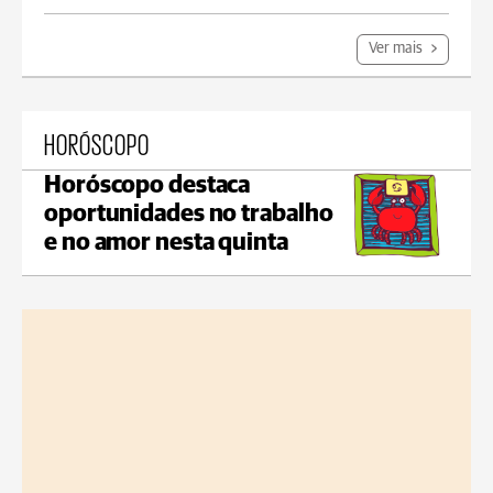
Ver mais
HORÓSCOPO
Horóscopo destaca
oportunidades no trabalho
e no amor nesta quinta