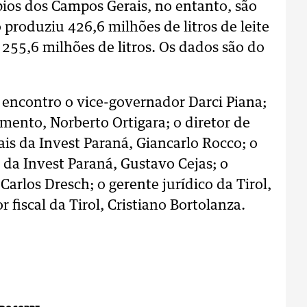
ios dos Campos Gerais, no entanto, são
 produziu 426,6 milhões de litros de leite
255,6 milhões de litros. Os dados são do
encontro o vice-governador Darci Piana;
imento, Norberto Ortigara; o diretor de
ais da Invest Paraná, Giancarlo Rocco; o
da Invest Paraná, Gustavo Cejas; o
Carlos Dresch; o gerente jurídico da Tirol,
 fiscal da Tirol, Cristiano Bortolanza.