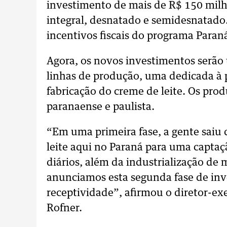
investimento de mais de R$ 150 milh
integral, desnatado e semidesnatado
incentivos fiscais do programa Paran
Agora, os novos investimentos serão 
linhas de produção, uma dedicada à p
fabricação do creme de leite. Os pr
paranaense e paulista.
“Em uma primeira fase, a gente saiu
leite aqui no Paraná para uma captaçã
diários, além da industrialização de m
anunciamos esta segunda fase de inv
receptividade”, afirmou o diretor-exe
Rofner.