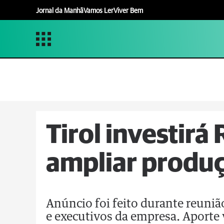
Jornal da Manhã
Vamos Ler
Viver Bem
Tirol investirá
ampliar produç
Anúncio foi feito durante reuniã
e executivos da empresa. Aporte 