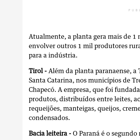
PUB
Atualmente, a planta gera mais de 1 
envolver outros 1 mil produtores rura
para a indústria.
Tirol -
Além da planta paranaense, a 
Santa Catarina, nos municípios de Tre
Chapecó. A empresa, que foi fundad
produtos, distribuídos entre leites, a
requeijões, manteigas, queijos, cremes
condensados.
Bacia leiteira -
O Paraná é o segundo m