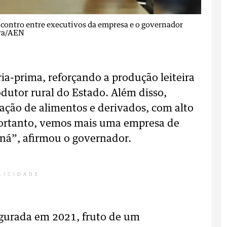
ncontro entre executivos da empresa e o governador
ura/AEN
ia-prima, reforçando a produção leiteira
dutor rural do Estado. Além disso,
cação de alimentos e derivados, com alto
portanto, vemos mais uma empresa de
aná”, afirmou o governador.
LICIDADE
ugurada em 2021, fruto de um