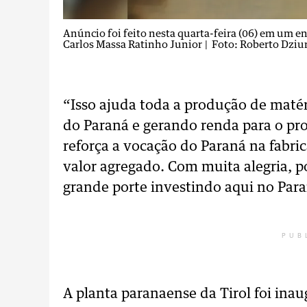
Anúncio foi feito nesta quarta-feira (06) em um e
Carlos Massa Ratinho Junior
| Foto: Roberto Dzi
“Isso ajuda toda a produção de matér
do Paraná e gerando renda para o pro
reforça a vocação do Paraná na fabri
valor agregado. Com muita alegria, 
grande porte investindo aqui no Par
PUB
A planta paranaense da Tirol foi ina