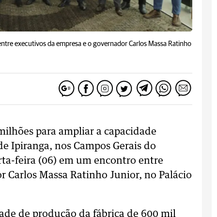
 entre executivos da empresa e o governador Carlos Massa Ratinho
0 milhões para ampliar a capacidade
de Ipiranga, nos Campos Gerais do
arta-feira (06) em um encontro entre
r Carlos Massa Ratinho Junior, no Palácio
ade de produção da fábrica de 600 mil