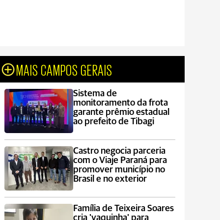
MAIS CAMPOS GERAIS
Sistema de
monitoramento da frota
garante prêmio estadual
ao prefeito de Tibagi
Castro negocia parceria
com o Viaje Paraná para
promover município no
Brasil e no exterior
Família de Teixeira Soares
cria 'vaquinha' para