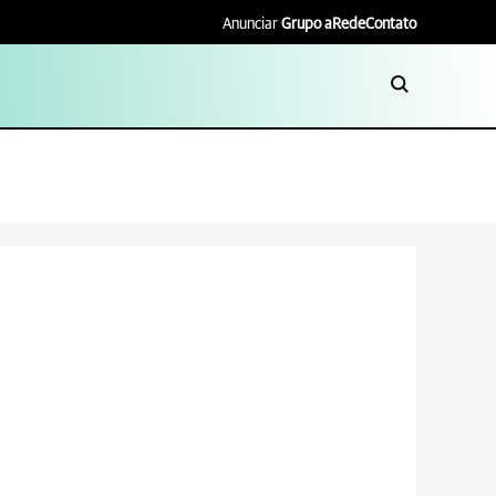
Anunciar
Grupo aRede
Contato