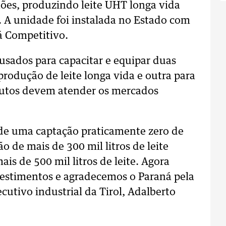
ões, produzindo leite UHT longa vida
. A unidade foi instalada no Estado com
á Competitivo.
usados para capacitar e equipar duas
rodução de leite longa vida e outra para
odutos devem atender os mercados
 de uma captação praticamente zero de
o de mais de 300 mil litros de leite
ais de 500 mil litros de leite. Agora
estimentos e agradecemos o Paraná pela
cutivo industrial da Tirol, Adalberto