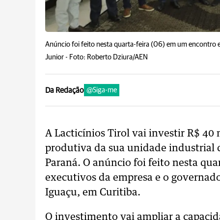
Anúncio foi feito nesta quarta-feira (06) em um encontro
Junior -
Foto: Roberto Dziura/AEN
Da Redação
@Siga-me
A Lacticínios Tirol vai investir R$ 4
produtiva da sua unidade industrial 
Paraná. O anúncio foi feito nesta qu
executivos da empresa e o governado
Iguaçu, em Curitiba.
O investimento vai ampliar a capacid