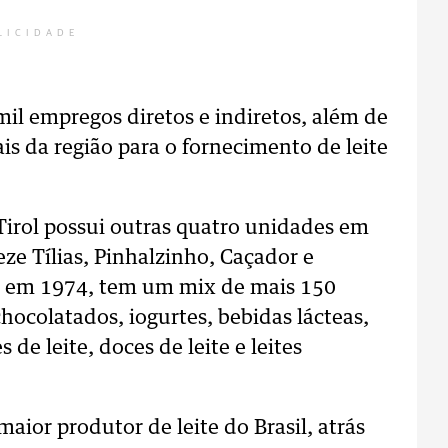
LICIDADE
mil empregos diretos e indiretos, além de
is da região para o fornecimento de leite
Tirol possui outras quatro unidades em
ze Tílias, Pinhalzinho, Caçador e
a em 1974, tem um mix de mais 150
chocolatados, iogurtes, bebidas lácteas,
 de leite, doces de leite e leites
aior produtor de leite do Brasil, atrás